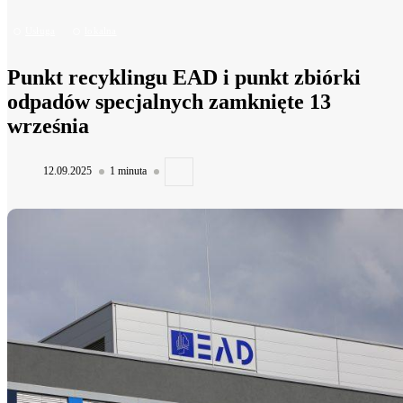
Usługa
lokalna
Punkt recyklingu EAD i punkt zbiórki
odpadów specjalnych zamknięte 13
września
12.09.2025
1 minuta
Linia 2 będzie kursować od grudnia...