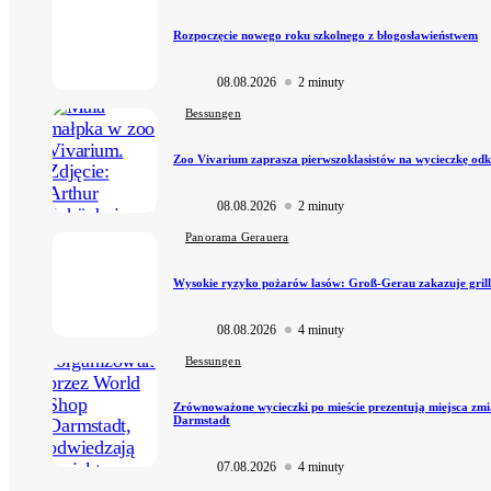
Rozpoczęcie nowego roku szkolnego z błogosławieństwem
08.08.2026
2 minuty
Bessungen
Zoo Vivarium zaprasza pierwszoklasistów na wycieczkę od
08.08.2026
2 minuty
Panorama Gerauera
Wysokie ryzyko pożarów lasów: Groß-Gerau zakazuje gril
08.08.2026
4 minuty
Bessungen
Zrównoważone wycieczki po mieście prezentują miejsca zm
Darmstadt
07.08.2026
4 minuty