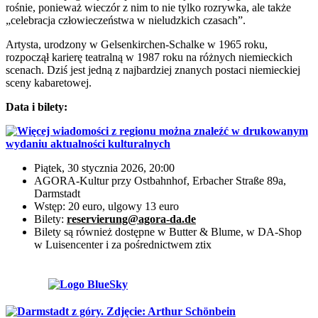
rośnie, ponieważ wieczór z nim to nie tylko rozrywka, ale także
„celebracja człowieczeństwa w nieludzkich czasach”.
Artysta, urodzony w Gelsenkirchen-Schalke w 1965 roku,
rozpoczął karierę teatralną w 1987 roku na różnych niemieckich
scenach. Dziś jest jedną z najbardziej znanych postaci niemieckiej
sceny kabaretowej.
Data i bilety:
Piątek, 30 stycznia 2026, 20:00
AGORA-Kultur przy Ostbahnhof, Erbacher Straße 89a,
Darmstadt
Wstęp: 20 euro, ulgowy 13 euro
Bilety:
reservierung@agora-da.de
Bilety są również dostępne w Butter & Blume, w DA-Shop
w Luisencenter i za pośrednictwem ztix