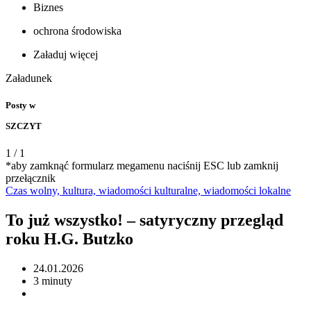
Biznes
ochrona środowiska
Załaduj więcej
Załadunek
Posty w
SZCZYT
1
/
1
*aby zamknąć formularz megamenu naciśnij ESC lub zamknij
przełącznik
Czas wolny,
kultura,
wiadomości kulturalne,
wiadomości
lokalne
To już wszystko! – satyryczny przegląd
roku H.G. Butzko
24.01.2026
3 minuty