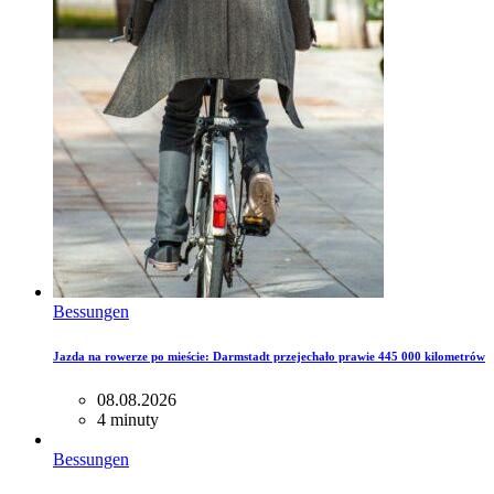
Bessungen
Jazda na rowerze po mieście: Darmstadt przejechało prawie 445 000 kilometrów
08.08.2026
4 minuty
Bessungen