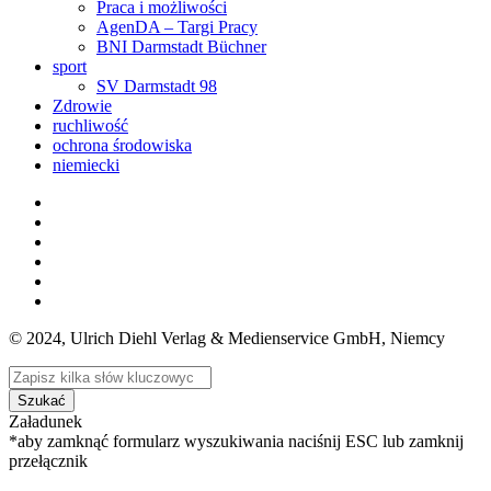
Praca i możliwości
AgenDA – Targi Pracy
BNI Darmstadt Büchner
sport
SV Darmstadt 98
Zdrowie
ruchliwość
ochrona środowiska
niemiecki
© 2024, Ulrich Diehl Verlag & Medienservice GmbH, Niemcy
Szukać
Załadunek
*aby zamknąć formularz wyszukiwania naciśnij ESC lub zamknij
przełącznik