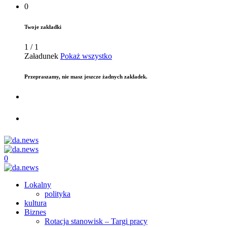
0
Twoje zakładki
1
/
1
Załadunek
Pokaż wszystko
Przepraszamy, nie masz jeszcze żadnych zakładek.
0
Lokalny
polityka
kultura
Biznes
Rotacja stanowisk – Targi pracy