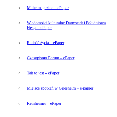
M the magazine – ePaper
Wiadomości kulturalne Darmstadt i Południowa
Hesja – ePaper
Radość życia – ePaper
Czasopismo Forum – ePaper
Tak to jest – ePaper
Miejsce spotkań w Griesheim – e-papier
Reinheimer – ePaper