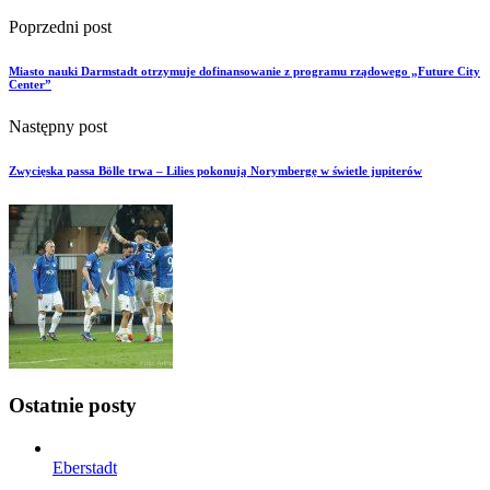
Poprzedni post
Miasto nauki Darmstadt otrzymuje dofinansowanie z programu rządowego „Future City
Center”
Następny post
Zwycięska passa Bölle trwa – Lilies pokonują Norymbergę w świetle jupiterów
Ostatnie posty
Eberstadt