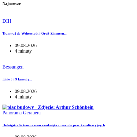
Najnowsze
DIH
Tramwaj do Weiterstadt i Groß-Zimmern...
09.08.2026
4 minuty
Bessungen
Linie 3 i 9 kursują...
09.08.2026
4 minuty
Panorama Gerauera
Helwigstraße tymczasowo zamknięta z powodu prac kanalizacyjnych