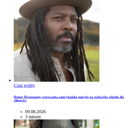
Czas wolny
Heiner Hootenanny wprowadza amerykańską muzykę na podwórko szkolne dla
chłopców
09.08.2026
3 minuty