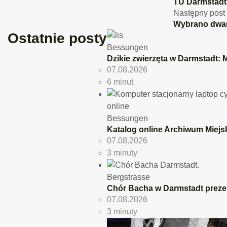
TU Darmstadt 
Następny post
Wybrano dwana
Ostatnie posty
Bessungen
Dzikie zwierzęta w Darmstadt: 
07.08.2026
6 minut
Bessungen
Katalog online Archiwum Miejs
07.08.2026
3 minuty
Bergstrasse
Chór Bacha w Darmstadt preze
07.08.2026
3 minuty