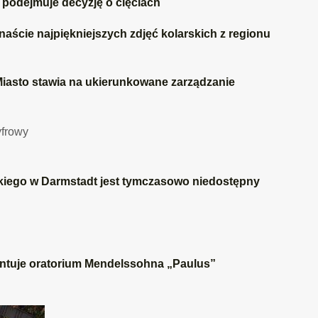
podejmuje decyzję o cięciach
ście najpiękniejszych zdjęć kolarskich z regionu
Miasto stawia na ukierunkowane zarządzanie
kiego w Darmstadt jest tymczasowo niedostępny
ntuje oratorium Mendelssohna „Paulus”