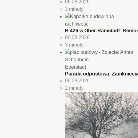
06.08.2026
3 minuty
ruchliwość
B 426 w Ober-Ramstadt: Remo
06.08.2026
3 minuty
Eberstadt
Parada odpustowa: Zamknięcia
06.08.2026
2 minuty