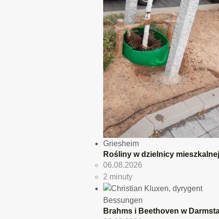
Griesheim
Rośliny w dzielnicy mieszkal
06.08.2026
2 minuty
Bessungen
Brahms i Beethoven w Darmst