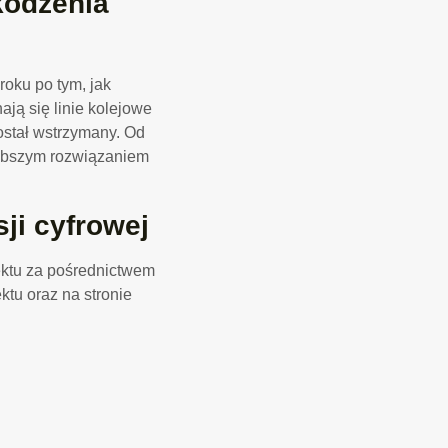
kodzenia
roku po tym, jak
ają się linie kolejowe
ostał wstrzymany. Od
zybszym rozwiązaniem
ji cyfrowej
ektu za pośrednictwem
tu oraz na stronie