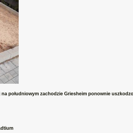
nej na południowym zachodzie Griesheim ponownie uszkodz
adtium