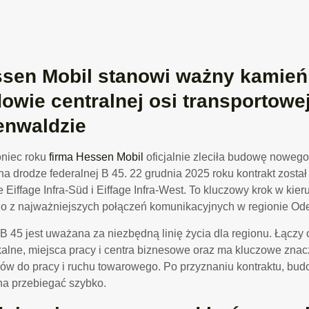
sen Mobil stanowi ważny kamień
owie centralnej osi transportowe
nwaldzie
niec roku
firma Hessen Mobil
oficjalnie zleciła budowę nowego
 na drodze federalnej B 45. 22 grudnia 2025 roku kontrakt został
e Eiffage Infra-Süd i Eiffage Infra-West. To kluczowy krok w kie
o z najważniejszych połączeń komunikacyjnych w regionie Od
B 45 jest uważana za niezbędną linię życia dla regionu. Łączy
alne, miejsca pracy i centra biznesowe oraz ma kluczowe znacz
ów do pracy i ruchu towarowego. Po przyznaniu kontraktu, b
a przebiegać szybko.