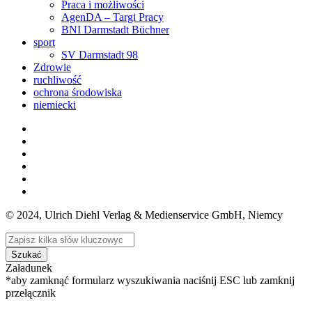
Praca i możliwości
AgenDA – Targi Pracy
BNI Darmstadt Büchner
sport
SV Darmstadt 98
Zdrowie
ruchliwość
ochrona środowiska
niemiecki
© 2024, Ulrich Diehl Verlag & Medienservice GmbH, Niemcy
Szukać
Załadunek
*aby zamknąć formularz wyszukiwania naciśnij ESC lub zamknij
przełącznik