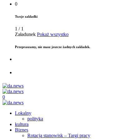
0
Twoje zakładki
1
/
1
Załadunek
Pokaż wszystko
Przepraszamy, nie masz jeszcze żadnych zakładek.
0
Lokalny
polityka
kultura
Biznes
Rotacja stanowisk – Targi pracy