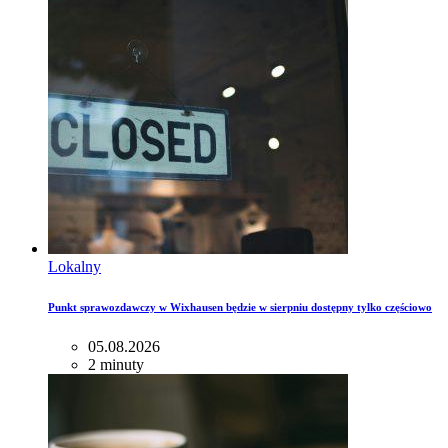
Lokalny
Punkt sprawozdawczy w Wixhausen będzie w sierpniu dostępny tylko częściowo
05.08.2026
2 minuty