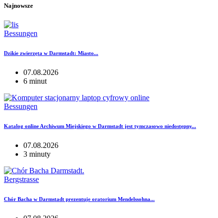
Najnowsze
Bessungen
Dzikie zwierzęta w Darmstadt: Miasto...
07.08.2026
6 minut
Bessungen
Katalog online Archiwum Miejskiego w Darmstadt jest tymczasowo niedostępny...
07.08.2026
3 minuty
Bergstrasse
Chór Bacha w Darmstadt prezentuje oratorium Mendelssohna...