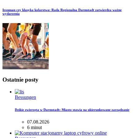
Ironman czy klasyka kolarstwa: Rada Regionalna Darmstadt zatwierdza ważne
wydarzenia
Ostatnie posty
Bessungen
Dzikie zwierzęta w Darmstadt: Miasto stawia na ukierunkowane zarządzanie
07.08.2026
6 minut