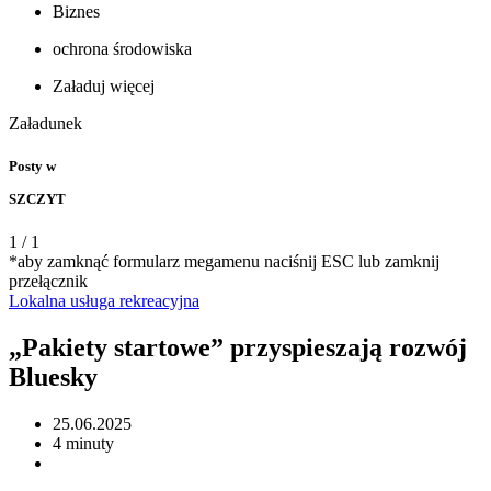
Biznes
ochrona środowiska
Załaduj więcej
Załadunek
Posty w
SZCZYT
1
/
1
*aby zamknąć formularz megamenu naciśnij ESC lub zamknij
przełącznik
Lokalna
usługa
rekreacyjna
„Pakiety startowe” przyspieszają rozwój
Bluesky
25.06.2025
4 minuty