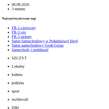
06.08.2026
3 minuty
Najczęściej używane tagi
FR-1-czerwony
FR-2-vio
FR-3 zielony
Salon Samochodowy w Południowej Hesji
Salon samochodowy Groß-Gerau
Samochody i mobilność
SZCZYT
Lokalny
kultura
polityka
sport
ruchliwość
DIH