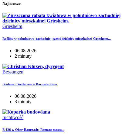
Najnowsze
Griesheim
Rośliny w południowo-zachodniej części dzielnicy mieszkalnej Griesheim...
06.08.2026
2 minuty
Bessungen
Brahms i Beethoven w Darmstadtium
06.08.2026
3 minuty
ruchliwość
B 426 w Ober-Ramstadt: Remont mostu...