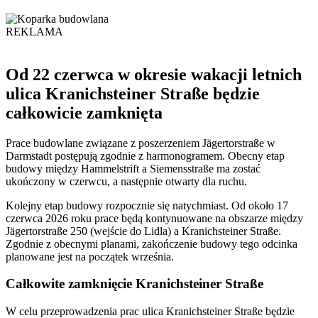
REKLAMA
Od 22 czerwca w okresie wakacji letnich
ulica Kranichsteiner Straße będzie
całkowicie zamknięta
Prace budowlane związane z poszerzeniem Jägertorstraße w
Darmstadt postępują zgodnie z harmonogramem. Obecny etap
budowy między Hammelstrift a Siemensstraße ma zostać
ukończony w czerwcu, a następnie otwarty dla ruchu.
Kolejny etap budowy rozpocznie się natychmiast. Od około 17
czerwca 2026 roku prace będą kontynuowane na obszarze między
Jägertorstraße 250 (wejście do Lidla) a Kranichsteiner Straße.
Zgodnie z obecnymi planami, zakończenie budowy tego odcinka
planowane jest na początek września.
Całkowite zamknięcie Kranichsteiner Straße
W celu przeprowadzenia prac ulica Kranichsteiner Straße będzie