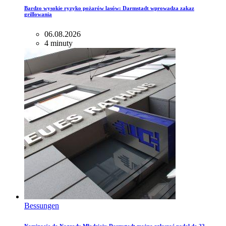
Bardzo wysokie ryzyko pożarów lasów: Darmstadt wprowadza zakaz
grillowania
06.08.2026
4 minuty
Bessungen