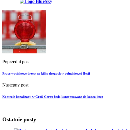
Poprzedni post
Prace wycinkowe drzew na kilku drogach w południowej Hesji
Następny post
Kontrole kanalizacji w Groß-Gerau będą kontynuowane do końca lipca
Ostatnie posty