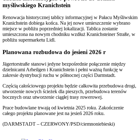
myśliwskiego Kranichstein
Renowacja historycznej tablicy informacyjnej w Pałacu Myśliwskim
Kranichstein dobiega końca. Na jej nowe umieszczenie wybrano
miejsce w pobliżu poprzedniej lokalizacji. Tablica zostanie
umieszczona na nowym chodniku wzdłuż Kranichsteiner Straße, w
pobliżu supermarketu Lidl.
Planowana rozbudowa do jesieni 2026 r
Jägertorstraße stanowi jedyne bezpośrednie połączenie między
dzielnicami Arheilgen i Kranichstein i pełni ważną funkcję w
zakresie dystrybucji ruchu w północnej części Darmstadt.
Częścią całościowego projektu będzie całkowita przebudowa drogi,
utworzenie nowych ścieżek dla pieszych, przebudowa terenów
bocznych oraz utworzenie ciągłej trasy rowerowej.
Prace budowlane trwają od kwietnia 2025 roku. Zakończenie
całego projektu planowane jest na jesień 2026 roku.
(DARMSTADT – CZERWONY/PSD/ciemnoniebieski)