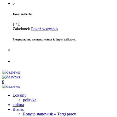
0
Twoje zakładki
1
/
1
Załadunek
Pokaż wszystko
Przepraszamy, nie masz jeszcze żadnych zakładek.
0
Lokalny
polityka
kultura
Biznes
Rotacja stanowisk – Targi pracy