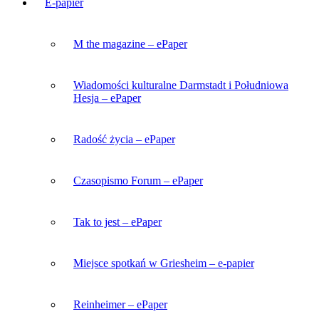
E-papier
M the magazine – ePaper
Wiadomości kulturalne Darmstadt i Południowa
Hesja – ePaper
Radość życia – ePaper
Czasopismo Forum – ePaper
Tak to jest – ePaper
Miejsce spotkań w Griesheim – e-papier
Reinheimer – ePaper