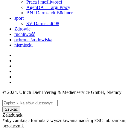
Praca i możliwości
AgenDA – Targi Pracy
BNI Darmstadt Büchner
sport
SV Darmstadt 98
Zdrowie
ruchliwość
ochrona środowiska
niemiecki
© 2024, Ulrich Diehl Verlag & Medienservice GmbH, Niemcy
Szukać
Załadunek
*aby zamknąć formularz wyszukiwania naciśnij ESC lub zamknij
przełącznik