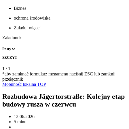
Biznes
ochrona środowiska
Załaduj więcej
Załadunek
Posty w
SZCZYT
1
/
1
*aby zamknąć formularz megamenu naciśnij ESC lub zamknij
przełącznik
Mobilność
lokalna
TOP
Rozbudowa Jägertorstraße: Kolejny etap
budowy rusza w czerwcu
12.06.2026
5 minut