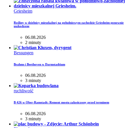
Griesheim
Rośliny w dzielnicy mieszkalnej na południowym zachodzie Griesheim ponownie
uszkodzone
06.08.2026
2 minuty
Bessungen
Brahms i Beethoven w Darmstadtium
06.08.2026
3 minuty
ruchliwość
B 426 w Ober-Ramstadt: Remont mostu zakończony przed terminem
06.08.2026
3 minuty