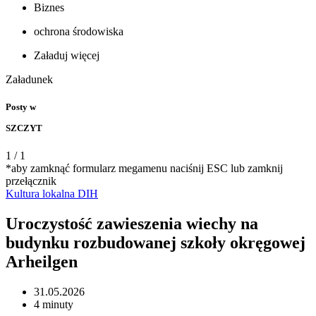
Biznes
ochrona środowiska
Załaduj więcej
Załadunek
Posty w
SZCZYT
1
/
1
*aby zamknąć formularz megamenu naciśnij ESC lub zamknij
przełącznik
Kultura
lokalna
DIH
Uroczystość zawieszenia wiechy na
budynku rozbudowanej szkoły okręgowej
Arheilgen
31.05.2026
4 minuty