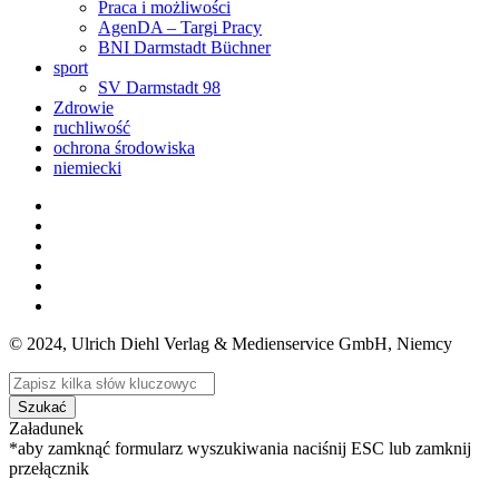
Praca i możliwości
AgenDA – Targi Pracy
BNI Darmstadt Büchner
sport
SV Darmstadt 98
Zdrowie
ruchliwość
ochrona środowiska
niemiecki
© 2024, Ulrich Diehl Verlag & Medienservice GmbH, Niemcy
Szukać
Załadunek
*aby zamknąć formularz wyszukiwania naciśnij ESC lub zamknij
przełącznik