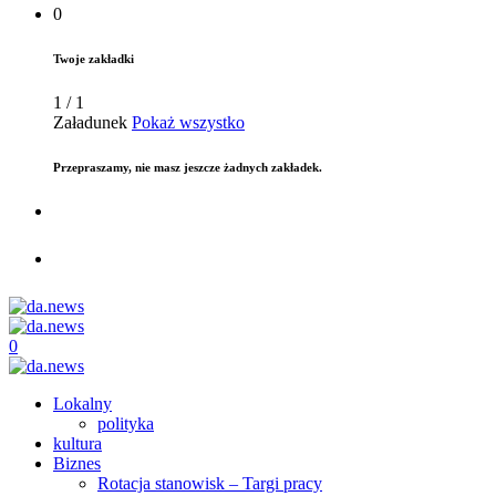
0
Twoje zakładki
1
/
1
Załadunek
Pokaż wszystko
Przepraszamy, nie masz jeszcze żadnych zakładek.
0
Lokalny
polityka
kultura
Biznes
Rotacja stanowisk – Targi pracy