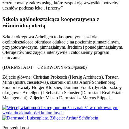
zróżnicowany zakres usług, które zaspokoją wszystkie potrzeby
uczniów podczas lekcji i przerw”
Szkoła ogólnokształcąca kooperatywna z
różnorodną ofertą
Szkoła okręgowa Arheilgen to kooperatywna szkoła
ogólnokształcąca oferująca edukację na poziomie gimnazjalnym,
przygotowawczym, gimnazjalnym, średnim i ponadgimnazjalnym.
Oferuje również zajęcia intensywne i całodzienny program
nauczania.
(DARMSTADT – CZERWONY/PSD/pasek)
Zdjęcie główne: Christian Prokesch (Herzig Architects), Torsten
Minti (mistrz ciesielstwa), skarbnik miasta André Schellenberg,
kurator oświaty Holger Klötzner, Dominic Frank (dyrektor szkoły
okręgowej Arheilgen) i Sebastian Schuster (Darmstadt Real Estate
Management). Zdjęcie: Miasto Darmstadt – Marcus Stippak
Poprzedni post