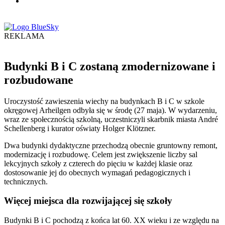
REKLAMA
Budynki B i C zostaną zmodernizowane i
rozbudowane
Uroczystość zawieszenia wiechy na budynkach B i C w szkole
okręgowej Arheilgen odbyła się w środę (27 maja). W wydarzeniu,
wraz ze społecznością szkolną, uczestniczyli skarbnik miasta André
Schellenberg i kurator oświaty Holger Klötzner.
Dwa budynki dydaktyczne przechodzą obecnie gruntowny remont,
modernizację i rozbudowę. Celem jest zwiększenie liczby sal
lekcyjnych szkoły z czterech do pięciu w każdej klasie oraz
dostosowanie jej do obecnych wymagań pedagogicznych i
technicznych.
Więcej miejsca dla rozwijającej się szkoły
Budynki B i C pochodzą z końca lat 60. XX wieku i ze względu na