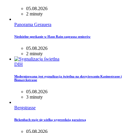
05.08.2026
2 minuty
Panorama Gerauera
Niedzielne spotkanie w Haus Raiss zaprasza seniorów
05.08.2026
2 minuty
DIH
Modernizowana jest sygnalizacja świetlna na skrzyżowaniu Kasinostrasse i
Bismarckstrasse
05.08.2026
3 minuty
Bergstrasse
Bickenbach staje się wielką wyprzedażą garażową
05.08.2026