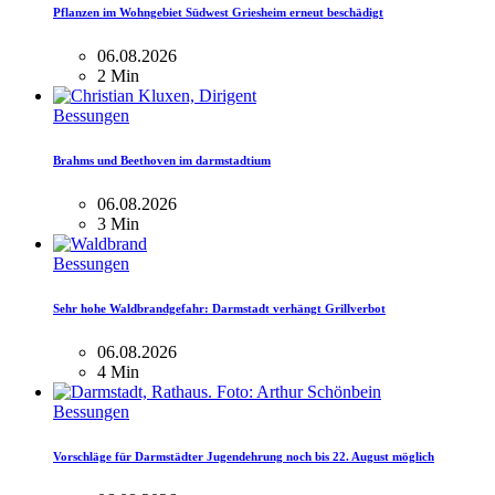
Pflanzen im Wohngebiet Südwest Griesheim erneut beschädigt
06.08.2026
2 Min
Bessungen
Brahms und Beethoven im darmstadtium
06.08.2026
3 Min
Bessungen
Sehr hohe Waldbrandgefahr: Darmstadt verhängt Grillverbot
06.08.2026
4 Min
Bessungen
Vorschläge für Darmstädter Jugendehrung noch bis 22. August möglich