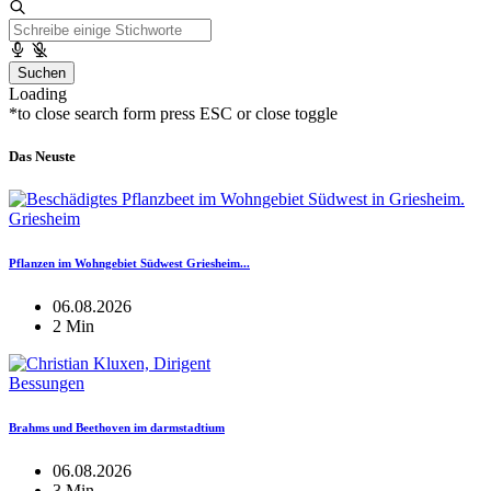
Suchen
Loading
*to close search form press ESC or close toggle
Das Neuste
Griesheim
Pflanzen im Wohngebiet Südwest Griesheim...
06.08.2026
2 Min
Bessungen
Brahms und Beethoven im darmstadtium
06.08.2026
3 Min