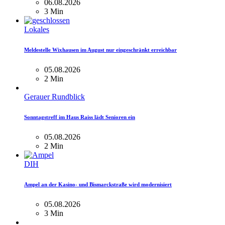
06.08.2026
3 Min
Lokales
Meldestelle Wixhausen im August nur eingeschränkt erreichbar
05.08.2026
2 Min
Gerauer Rundblick
Sonntagstreff im Haus Raiss lädt Senioren ein
05.08.2026
2 Min
DIH
Ampel an der Kasino- und Bismarckstraße wird modernisiert
05.08.2026
3 Min