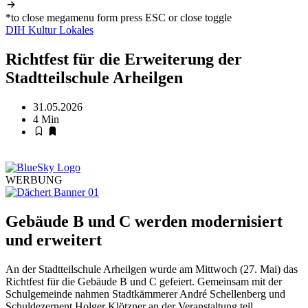
*to close megamenu form press ESC or close toggle
DIH
Kultur
Lokales
Richtfest für die Erweiterung der
Stadtteilschule Arheilgen
31.05.2026
4 Min
WERBUNG
Gebäude B und C werden modernisiert
und erweitert
An der Stadtteilschule Arheilgen wurde am Mittwoch (27. Mai) das
Richtfest für die Gebäude B und C gefeiert. Gemeinsam mit der
Schulgemeinde nahmen Stadtkämmerer André Schellenberg und
Schuldezernent Holger Klötzner an der Veranstaltung teil.