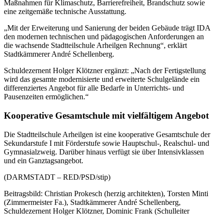
Maßnahmen für Klimaschutz, Barrierefreiheit, Brandschutz sowie
eine zeitgemäße technische Ausstattung.
„Mit der Erweiterung und Sanierung der beiden Gebäude trägt IDA
den modernen technischen und pädagogischen Anforderungen an
die wachsende Stadtteilschule Arheilgen Rechnung“, erklärt
Stadtkämmerer André Schellenberg.
Schuldezernent Holger Klötzner ergänzt: „Nach der Fertigstellung
wird das gesamte modernisierte und erweiterte Schulgelände ein
differenziertes Angebot für alle Bedarfe in Unterrichts- und
Pausenzeiten ermöglichen.“
Kooperative Gesamtschule mit vielfältigem Angebot
Die Stadtteilschule Arheilgen ist eine kooperative Gesamtschule der
Sekundarstufe I mit Förderstufe sowie Hauptschul-, Realschul- und
Gymnasialzweig. Darüber hinaus verfügt sie über Intensivklassen
und ein Ganztagsangebot.
(DARMSTADT – RED/PSD/stip)
Beitragsbild: Christian Prokesch (herzig architekten), Torsten Minti
(Zimmermeister Fa.), Stadtkämmerer André Schellenberg,
Schuldezernent Holger Klötzner, Dominic Frank (Schulleiter