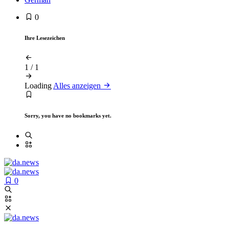
0
Ihre Lesezeichen
1
/
1
Loading
Alles anzeigen
Sorry, you have no bookmarks yet.
0