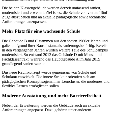
Die beiden Klassengebäude werden derzeit umfassend saniert,
modernisiert und erweitert. Ziel ist es, die Schule von vier auf fünf
Züge auszubauen und an aktuelle pädagogische sowie technische
Anforderungen anzupassen.
Mehr Platz für eine wachsende Schule
Die Gebäude B und C stammen aus den späten 1960er Jahren und
galten aufgrund ihrer Bausubstanz als sanierungsbedürftig. Bereits
in den vergangenen Jahren wurden weitere Teile des Schulcampus
modernisiert. So entstand 2012 das Gebäude D mit Mensa und
Fachklassentrakt, während das Hauptgebäude A im Jahr 2015
grundlegend saniert wurde.
Das neue Raumkonzept wurde gemeinsam von Schule und
Schulamt entwickelt. Die innere Struktur orientiert sich am
pädagogischen Konzept sogenannter Lerncluster, die modernes und
flexibles Lernen ermöglichen sollen.
Moderne Ausstattung und mehr Barrierefreiheit
Neben der Erweiterung werden die Gebäude auch an aktuelle
Anforderungen angepasst. Dazu gehören unter anderem