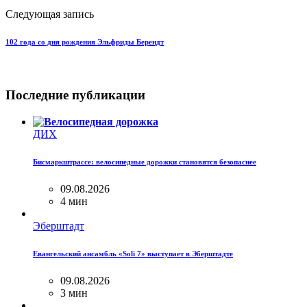
Следующая запись
102 года со дня рождения Эльфриды Берендт
Последние публикации
ДИХ
Бисмаркштрассе: велосипедные дорожки становятся безопаснее
09.08.2026
4 мин
Эберштадт
Евангельский ансамбль «Soli 7» выступает в Эберштадте
09.08.2026
3 мин