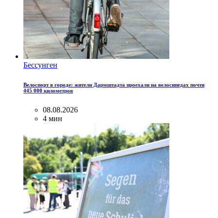
Бессунген
Велоспорт в городе: жители Дармштадта проехали на велосипедах почти
445 000 километров
08.08.2026
4 мин