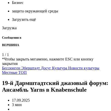
Бизнес
защита окружающей среды
Загрузить ещё
Загрузка
Сообщения в
ВЕРШИНА
1
/
1
*Чтобы закрыть мегаменю, нажмите ESC или кнопку
закрытия
Бессюнген
Эберштадт
Досуг
Культура
Новости культуры
Местные
ТОП
19-й Дармштадтский джазовый форум:
Ансамбль Yarns в Knabenschule
17.09.2025
3 мин