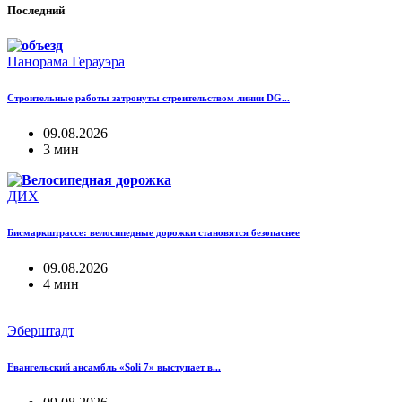
Последний
Панорама Герауэра
Строительные работы затронуты строительством линии DG...
09.08.2026
3 мин
ДИХ
Бисмаркштрассе: велосипедные дорожки становятся безопаснее
09.08.2026
4 мин
Эберштадт
Евангельский ансамбль «Soli 7» выступает в...