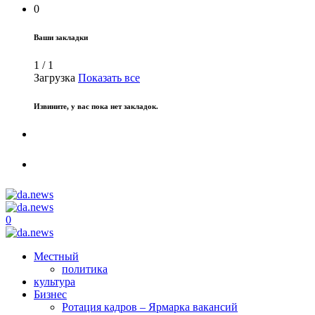
0
Ваши закладки
1
/
1
Загрузка
Показать все
Извините, у вас пока нет закладок.
0
Местный
политика
культура
Бизнес
Ротация кадров – Ярмарка вакансий