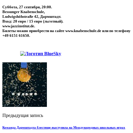
Суббота, 27 сентября, 20:00.
Bessunger Knabenschule,
Ludwigshöhstraße 42, Дармштадт.
Вход: 20 евро / 15 евро (льготный).
www.jazzinstitut.de.
Билеты можно приобрести на сайте www.knabenschule.de или по телефону
+49 6151 61650.
Предыдущая запись
Команда Дармштадта блестяще выступила на Международных школьных играх