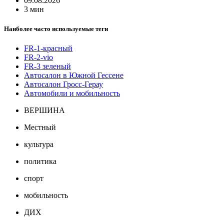
09.08.2026
3 мин
Наиболее часто используемые теги
FR-1-красный
FR-2-vio
FR-3 зеленый
Автосалон в Южной Гессене
Автосалон Гросс-Герау
Автомобили и мобильность
ВЕРШИНА
Местный
культура
политика
спорт
мобильность
ДИХ