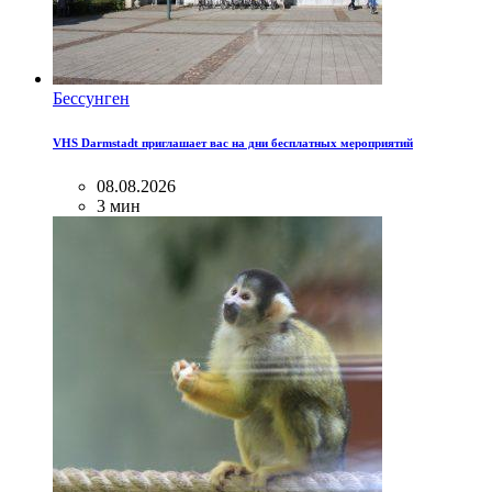
Бессунген
VHS Darmstadt приглашает вас на дни бесплатных мероприятий
08.08.2026
3 мин