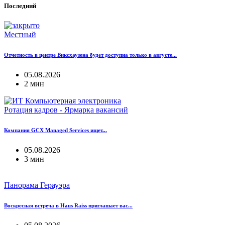
Последний
Местный
Отчетность в центре Виксхаузена будет доступна только в августе...
05.08.2026
2 мин
Ротация кадров - Ярмарка вакансий
Компания GCX Managed Services ищет...
05.08.2026
3 мин
Панорама Герауэра
Воскресная встреча в Haus Raiss приглашает вас...