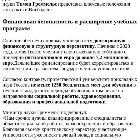
науки
Тимон Греммельс
представил ключевые положения
контракта в Висбадене.
Финансовая безопасность и расширение учебных
программ
Слияние обеспечит новому университету
долгосрочную
финансовую и структурную перспективу
. Начиная с 2028
года, земля Гессен увеличит свою ежегодную субсидию с
примерно
пяти миллионов евро до около 7,2 миллионов
евро.
Дальнейшее финансирование будет корректироваться в
соответствии с развитием государственных университетов.
Согласно контракту, протестантский университет прикладных
наук Гессена
не менее 1250 бесплатных мест для обучения
в
течение стандартного периода обучения, в том числе по
направлениям
социальной работы
,
здравоохранения
,
образования и профессиональной подготовки
.
Министр науки Греммельс подчеркнул:
«Нам срочно нужны квалифицированные специалисты в
области социальной работы, здравоохранения и образования.
Благодаря своему христианскому характеру участвующие
университеты уже вносят важный вклад в социальную