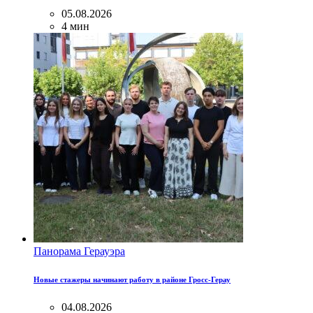
05.08.2026
4 мин
Панорама Герауэра
Новые стажеры начинают работу в районе Гросс-Герау
04.08.2026