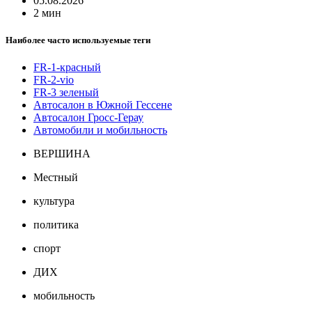
05.08.2026
2 мин
Наиболее часто используемые теги
FR-1-красный
FR-2-vio
FR-3 зеленый
Автосалон в Южной Гессене
Автосалон Гросс-Герау
Автомобили и мобильность
ВЕРШИНА
Местный
культура
политика
спорт
ДИХ
мобильность