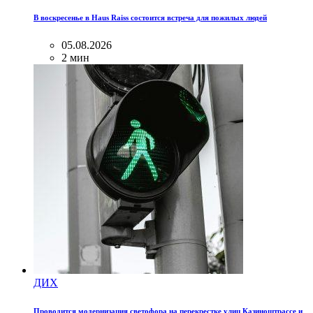
В воскресенье в Haus Raiss состоится встреча для пожилых людей
05.08.2026
2 мин
ДИХ
Проводится модернизация светофора на перекрестке улиц Казиноштрассе и