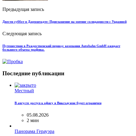
Предыдущая запись
Двести суббот в Дармштадте: Приглашение на митинг солидарности с Украиной
Следующая запись
Путешествия в Рождественский период: компания Autobahn GmbH ожидает
большого объема трафика.
Последние публикации
Местный
В августе доступ к офису в Виксхаузене будет ограничен
05.08.2026
2 мин
Панорама Герауэра