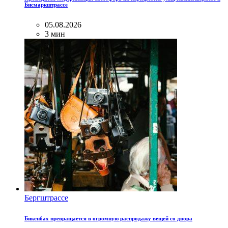
Бисмаркштрассе
05.08.2026
3 мин
Бергштрассе
Бикенбах превращается в огромную распродажу вещей со двора