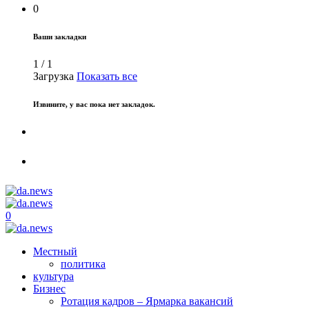
0
Ваши закладки
1
/
1
Загрузка
Показать все
Извините, у вас пока нет закладок.
0
Местный
политика
культура
Бизнес
Ротация кадров – Ярмарка вакансий