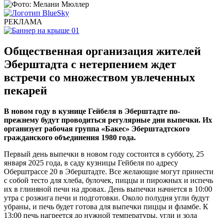
РЕКЛАМА
Общественная организация жителей
Эберштадта с нетерпением ждет
встречи со множеством увлеченных
пекарей
В новом году в кузнице Гейбеля в Эберштадте по-
прежнему будут проводиться регулярные дни выпечки. Их
организует рабочая группа «Бакес» Эберштадтского
гражданского объединения 1980 года.
Первый день выпечки в новом году состоится в субботу, 25
января 2025 года, в саду кузницы Гейбеля по адресу
Оберштрассе 20 в Эберштадте. Все желающие могут принести
с собой тесто для хлеба, булочек, пиццы и пирожных и испечь
их в глиняной печи на дровах. День выпечки начнется в 10:00
утра с розжига печи и подготовки. Около полудня угли будут
убраны, и печь будет готова для выпечки пиццы и фламбе. К
13:00 печь нагреется до нужной температуры, угли и зола