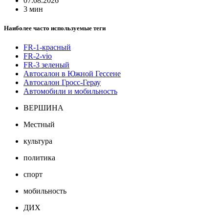
07.08.2026
3 мин
Наиболее часто используемые теги
FR-1-красный
FR-2-vio
FR-3 зеленый
Автосалон в Южной Гессене
Автосалон Гросс-Герау
Автомобили и мобильность
ВЕРШИНА
Местный
культура
политика
спорт
мобильность
ДИХ