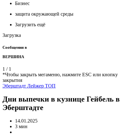
Бизнес
защита окружающей среды
Загрузить ещё
Загрузка
Сообщения в
ВЕРШИНА
1
/
1
*Чтобы закрыть мегаменю, нажмите ESC или кнопку
закрытия
Эберштадт
Лейжер
ТОП
Дни выпечки в кузнице Гейбель в
Эберштадте
14.01.2025
3 мин