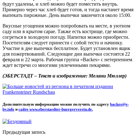
будут удалены, и хлеб можно будет поместить внутрь.
Примерно через час хлеб будет готов, и тогда настанет время
выпекать пирожные. День выпечки закончится около 15:00.
Вкусные угощения можно попробовать на месте, в уютном
саду или в крытом сарае. Также есть кострище, где можно
согреться в холодную погоду. Напитки можно приобрести.
Посетителям следует принести с собой тесто и начинку.
Участие в дне выпечки бесплатное. Будет установлен ящик
для пожертвований. Следующие дни выпечки состоятся 22
февраля и 22 марта. Рабочая группа «Backes» с нетерпением
ждет встречи со многими увлеченными пекарями.
(ЭБЕРСТАДТ – Текст и изображение: Мелани Мюллер)
Дополнительную информацию можно получить по адресу
backes@e-
bv.info
и
сайте www.eberstaedter-buergerverein.de.
Предыдущая запись