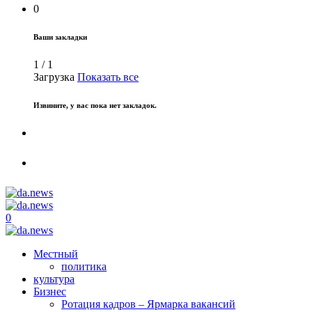
0
Ваши закладки
1
/
1
Загрузка
Показать все
Извините, у вас пока нет закладок.
0
Местный
политика
культура
Бизнес
Ротация кадров – Ярмарка вакансий