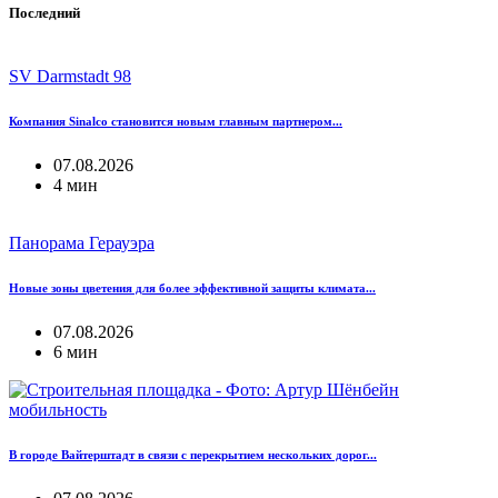
Последний
SV Darmstadt 98
Компания Sinalco становится новым главным партнером...
07.08.2026
4 мин
Панорама Герауэра
Новые зоны цветения для более эффективной защиты климата...
07.08.2026
6 мин
мобильность
В городе Вайтерштадт в связи с перекрытием нескольких дорог...