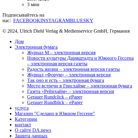
3 мин
Подписывайтесь на
нас:
FACEBOOK
INSTAGRAM
BLUESKY
© 2024, Ulrich Diehl Verlag & Medienservice GmbH, Германия
Дом
Электронная бумага
Журнал M – электронная версия
Новости культуры Дармштадта и Южного Гессена
– электронная версия газеты
Радость жизни – электронная версия газеты
Журнал «Форум» – электронная версия
Так оно и есть – электронная бумага
Место встречи в Грисхайме – электронная бумага
Газета «Рейнхайм» – электронная версия
Gerauer Rundclick – ePaper
Gerauer Rundblick – ePaper
услуга
Магазин "Сделано в Южном Гессене"
Категории
контакт
О сайте DA.news
Защита данных