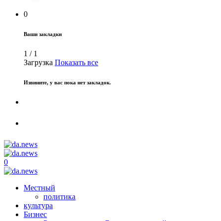
0
Ваши закладки
1
/
1
Загрузка
Показать все
Извините, у вас пока нет закладок.
0
Местный
политика
культура
Бизнес