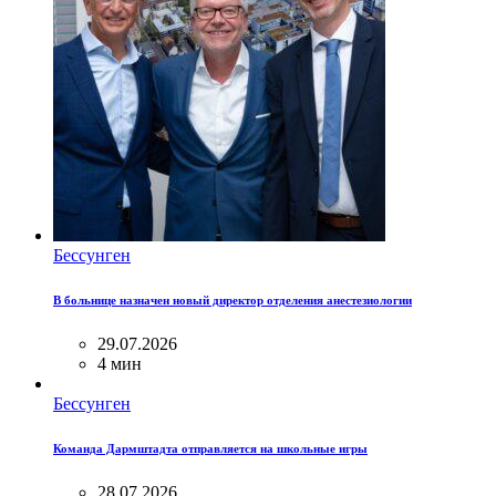
Бессунген
В больнице назначен новый директор отделения анестезиологии
29.07.2026
4 мин
Бессунген
Команда Дармштадта отправляется на школьные игры
28.07.2026