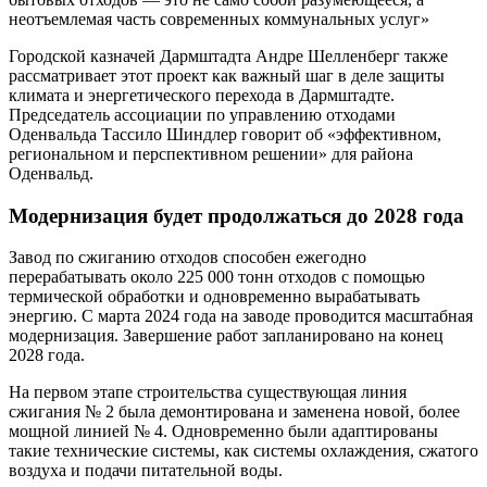
неотъемлемая часть современных коммунальных услуг»
Городской казначей Дармштадта Андре Шелленберг также
рассматривает этот проект как важный шаг в деле защиты
климата и энергетического перехода в Дармштадте.
Председатель ассоциации по управлению отходами
Оденвальда Тассило Шиндлер говорит об «эффективном,
региональном и перспективном решении» для района
Оденвальд.
Модернизация будет продолжаться до 2028 года
Завод по сжиганию отходов способен ежегодно
перерабатывать около 225 000 тонн отходов с помощью
термической обработки и одновременно вырабатывать
энергию. С марта 2024 года на заводе проводится масштабная
модернизация. Завершение работ запланировано на конец
2028 года.
На первом этапе строительства существующая линия
сжигания № 2 была демонтирована и заменена новой, более
мощной линией № 4. Одновременно были адаптированы
такие технические системы, как системы охлаждения, сжатого
воздуха и подачи питательной воды.