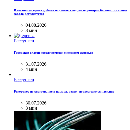
В настоящее время добыча подземных вод на территории бывшего газового
завода регулируется
04.08.2026
3 мин
Бессунген
Городские власти просят помощи с поливом деревьев
31.07.2026
4 мин
Бессунген
Рекордное пожертвование в помощь детям, подвергшимся насилию
30.07.2026
3 мин