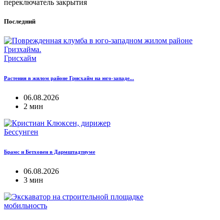
переключатель закрытия
Последний
Грисхайм
Растения в жилом районе Грисхайм на юго-западе...
06.08.2026
2 мин
Бессунген
Брамс и Бетховен в Дармштадтиуме
06.08.2026
3 мин
мобильность