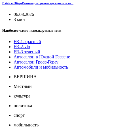
B 426 в Обер-Рамштадте: реконструкция моста...
06.08.2026
3 мин
Наиболее часто используемые теги
FR-1-красный
FR-2-vio
FR-3 зеленый
Автосалон в Южной Гессене
Автосалон Гросс-Герау
Автомобили и мобильность
ВЕРШИНА
Местный
культура
политика
спорт
мобильность