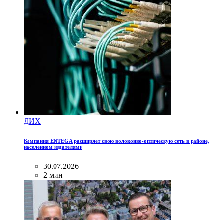
ДИХ
Компания ENTEGA расширяет свою волоконно-оптическую сеть в районе,
населенном издателями
30.07.2026
2 мин