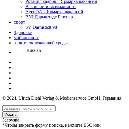
Ротация кадров – Ярмарка вакансий
Вакансии и возможности
AgenDA – Ярмарка вакансий
BNI Дармштадт Бюхнер
спорт
SV Darmstadt 98
Здоровье
мобильность
защита окружающей среды
Russian
© 2024, Ulrich Diehl Verlag & Medienservice GmbH, Германия
Искать
Загрузка
*Чтобы закрыть форму поиска, нажмите ESC или