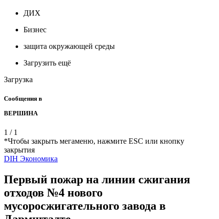
ДИХ
Бизнес
защита окружающей среды
Загрузить ещё
Загрузка
Сообщения в
ВЕРШИНА
1
/
1
*Чтобы закрыть мегаменю, нажмите ESC или кнопку
закрытия
DIH
Экономика
Первый пожар на линии сжигания
отходов №4 нового
мусоросжигательного завода в
Дармштадте