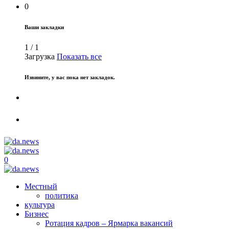
0
Ваши закладки
1
/
1
Загрузка
Показать все
Извините, у вас пока нет закладок.
0
Местный
политика
культура
Бизнес
Ротация кадров – Ярмарка вакансий