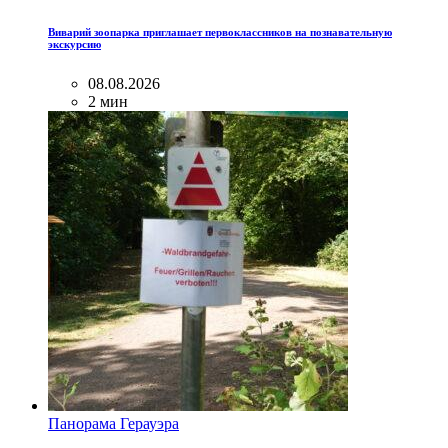
Виварий зоопарка приглашает первоклассников на познавательную
экскурсию
08.08.2026
2 мин
Панорама Герауэра