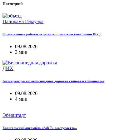
Последний
Панорама Герауэра
Строительные работы затронуты строительством линии DG...
09.08.2026
3 мин
ДИХ
Бисмаркштрассе: велосипедные дорожки становятся безопаснее
09.08.2026
4 мин
Эберштадт
Евангельский ансамбль «Soli 7» выступает в...