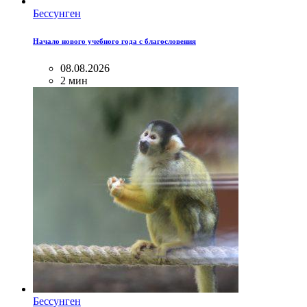
Бессунген
Начало нового учебного года с благословения
08.08.2026
2 мин
Бессунген