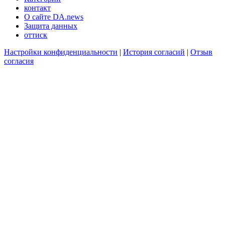
контакт
О сайте DA.news
Защита данных
оттиск
Настройки конфиденциальности
|
История согласий
|
Отзыв
согласия