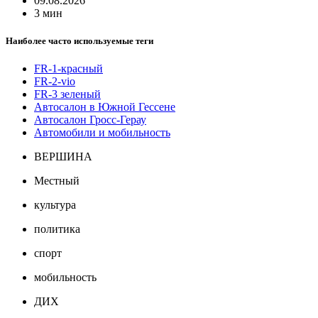
09.08.2026
3 мин
Наиболее часто используемые теги
FR-1-красный
FR-2-vio
FR-3 зеленый
Автосалон в Южной Гессене
Автосалон Гросс-Герау
Автомобили и мобильность
ВЕРШИНА
Местный
культура
политика
спорт
мобильность
ДИХ