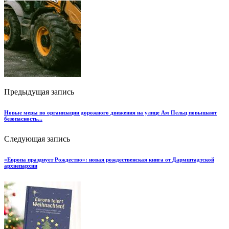
Предыдущая запись
Новые меры по организации дорожного движения на улице Ам Пельц повышают
безопасность...
Следующая запись
«Европа празднует Рождество»: новая рождественская книга от Дармштадтской
архиепархии