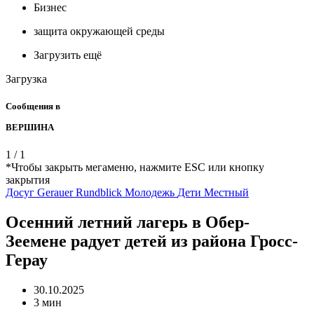
Бизнес
защита окружающей среды
Загрузить ещё
Загрузка
Сообщения в
ВЕРШИНА
1
/
1
*Чтобы закрыть мегаменю, нажмите ESC или кнопку
закрытия
Досуг
Gerauer Rundblick
Молодежь
Дети
Местный
Осенний летний лагерь в Обер-
Зеемене радует детей из района Гросс-
Герау
30.10.2025
3 мин