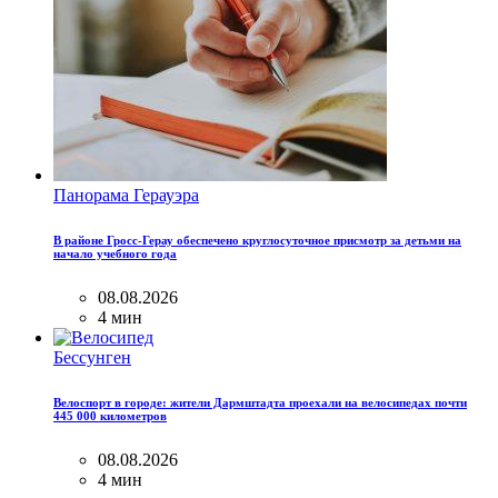
Панорама Герауэра
В районе Гросс-Герау обеспечено круглосуточное присмотр за детьми на
начало учебного года
08.08.2026
4 мин
Бессунген
Велоспорт в городе: жители Дармштадта проехали на велосипедах почти
445 000 километров
08.08.2026
4 мин