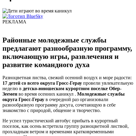
РЕКЛАМА
Районные молодежные службы
предлагают разнообразную программу,
включающую игры, развлечения и
развитие командного духа
Разноцветная листва, свежий осенний воздух и море радости:
17 детей со всего округа Гросс-Герау
провели увлекательную
неделю в
детско-юношеском курортном поселке Обер-
Зеемен
во время осенних каникул .
Молодежные службы
округа Гросс-Герау
в очередной раз организовали
разнообразную программу досуга, сочетающую в себе
знакомство с природой, общение и творчество.
Не успел туристический автобус прибыть в курортный
поселок, как осень встретила группу разноцветной листвой,
прохладным ветром и временами кратковременными