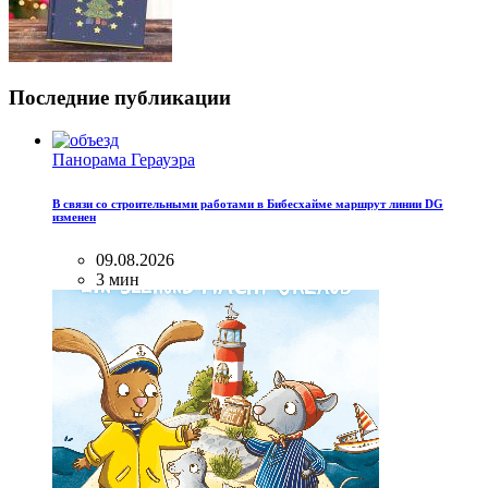
Последние публикации
Панорама Герауэра
В связи со строительными работами в Бибесхайме маршрут линии DG
изменен
09.08.2026
3 мин