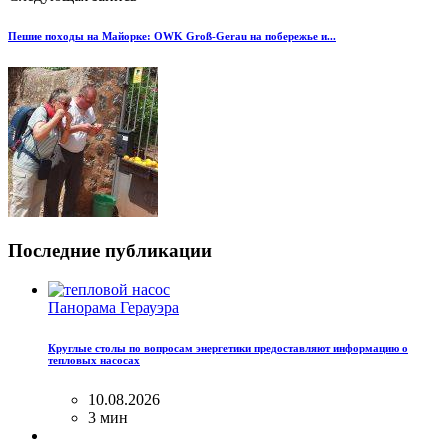
Пешие походы на Майорке: OWK Groß-Gerau на побережье и...
Последние публикации
Панорама Герауэра
Круглые столы по вопросам энергетики предоставляют информацию о
тепловых насосах
10.08.2026
3 мин