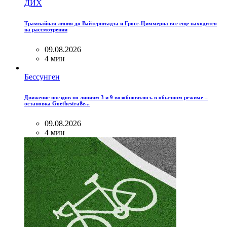
ДИХ
Трамвайная линия до Вайтерштадта и Гросс-Циммерна все еще находится
на рассмотрении
09.08.2026
4 мин
Бессунген
Движение поездов по линиям 3 и 9 возобновилось в обычном режиме –
остановка Goethestraße...
09.08.2026
4 мин