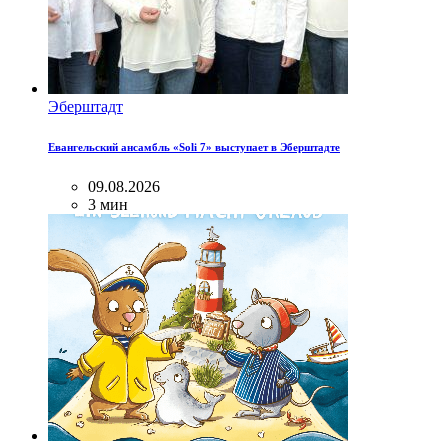
Эберштадт
Евангельский ансамбль «Soli 7» выступает в Эберштадте
09.08.2026
3 мин