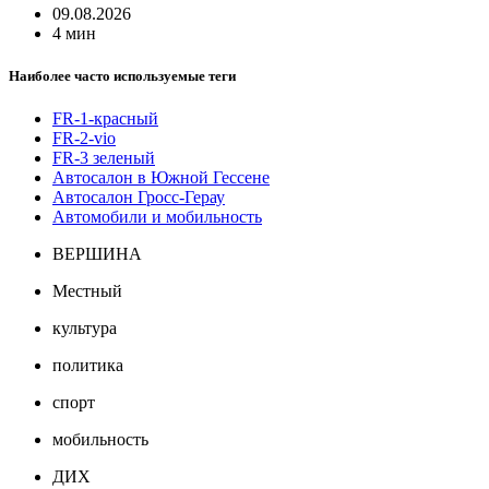
09.08.2026
4 мин
Наиболее часто используемые теги
FR-1-красный
FR-2-vio
FR-3 зеленый
Автосалон в Южной Гессене
Автосалон Гросс-Герау
Автомобили и мобильность
ВЕРШИНА
Местный
культура
политика
спорт
мобильность
ДИХ