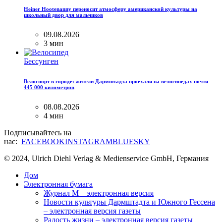
Heiner Hootenanny переносит атмосферу американской культуры на
школьный двор для мальчиков
09.08.2026
3 мин
Бессунген
Велоспорт в городе: жители Дармштадта проехали на велосипедах почти
445 000 километров
08.08.2026
4 мин
Подписывайтесь на
нас:
FACEBOOK
INSTAGRAM
BLUESKY
© 2024, Ulrich Diehl Verlag & Medienservice GmbH, Германия
Дом
Электронная бумага
Журнал M – электронная версия
Новости культуры Дармштадта и Южного Гессена
– электронная версия газеты
Радость жизни – электронная версия газеты