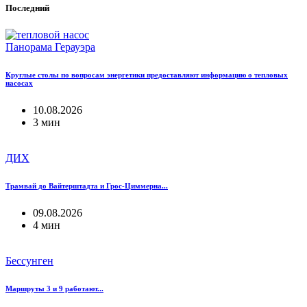
Последний
Панорама Герауэра
Круглые столы по вопросам энергетики предоставляют информацию о тепловых
насосах
10.08.2026
3 мин
ДИХ
Трамвай до Вайтерштадта и Грос-Циммерна...
09.08.2026
4 мин
Бессунген
Маршруты 3 и 9 работают...