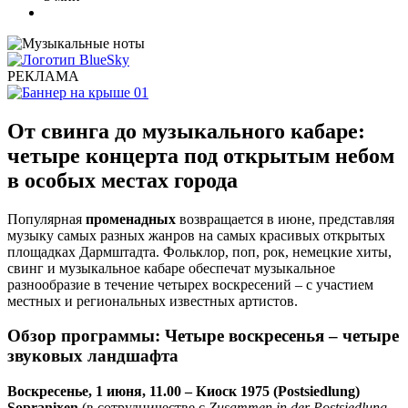
РЕКЛАМА
От свинга до музыкального кабаре:
четыре концерта под открытым небом
в особых местах города
Популярная
променадных
возвращается в июне, представляя
музыку самых разных жанров на самых красивых открытых
площадках Дармштадта. Фольклор, поп, рок, немецкие хиты,
свинг и музыкальное кабаре обеспечат музыкальное
разнообразие в течение четырех воскресений – с участием
местных и региональных известных артистов.
Обзор программы: Четыре воскресенья – четыре
звуковых ландшафта
Воскресенье, 1 июня, 11.00 – Киоск 1975 (Postsiedlung)
Sopranixen
(в сотрудничестве с
Zusammen in der Postsiedlung