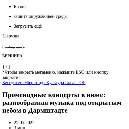
Бизнес
защита окружающей среды
Загрузить ещё
Загрузка
Сообщения в
ВЕРШИНА
1
/
1
*Чтобы закрыть мегаменю, нажмите ESC или кнопку
закрытия
Бессунген
Эберштадт
Культура
Local
TOP
Променадные концерты в июне:
разнообразная музыка под открытым
небом в Дармштадте
25.05.2025
3 мин