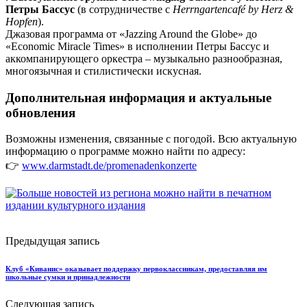
Петры Бассус
(в сотрудничестве с
Herrngartencafé by Herz &
Hopfen
).
Джазовая программа от «Jazzing Around the Globe» до
«Economic Miracle Times» в исполнении Петры Бассус и
аккомпанирующего оркестра – музыкально разнообразная,
многоязычная и стилистически искусная.
Дополнительная информация и актуальные
обновления
Возможны изменения, связанные с погодой. Всю актуальную
информацию о программе можно найти по адресу:
👉
www.darmstadt.de/promenadenkonzerte
Предыдущая запись
Клуб «Киванис» оказывает поддержку первоклассникам, предоставляя им
школьные сумки и принадлежности
Следующая запись