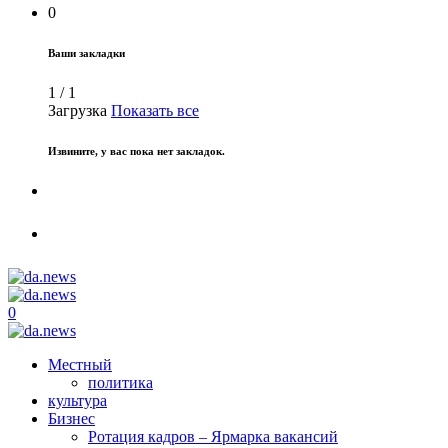
0
Ваши закладки
1
/
1
Загрузка
Показать все
Извините, у вас пока нет закладок.
0
Местный
политика
культура
Бизнес
Ротация кадров – Ярмарка вакансий