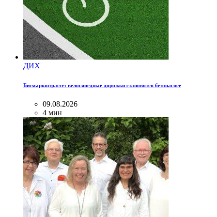
ДИХ
Бисмаркштрассе: велосипедные дорожки становятся безопаснее
09.08.2026
4 мин