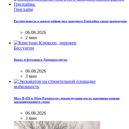
Грисхайм
Растительность в жилом районе юго-западного Гризхайма снова повреждена
06.08.2026
2 мин
Бессунген
Брамс и Бетховен в Дармштадтиуме
06.08.2026
3 мин
мобильность
Мост B 426 в Обер-Рамштадте: реконструкция моста завершена раньше
запланированного срока
06.08.2026
3 мин