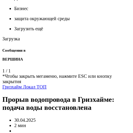
Бизнес
защита окружающей среды
Загрузить ещё
Загрузка
Сообщения в
ВЕРШИНА
1
/
1
*Чтобы закрыть мегаменю, нажмите ESC или кнопку
закрытия
Гризхайм
Локал
ТОП
Прорыв водопровода в Гризхайме:
подача воды восстановлена
30.04.2025
2 мин