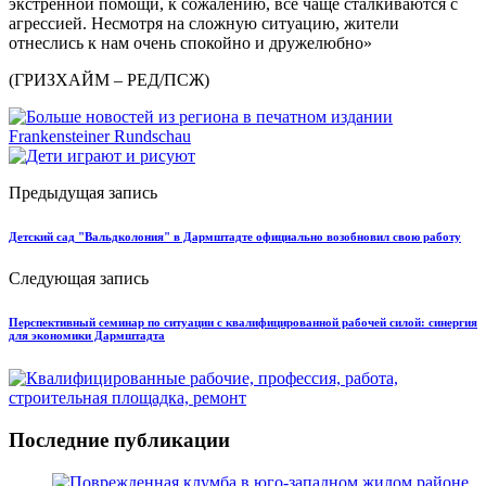
экстренной помощи, к сожалению, все чаще сталкиваются с
агрессией. Несмотря на сложную ситуацию, жители
отнеслись к нам очень спокойно и дружелюбно»
(ГРИЗХАЙМ – РЕД/ПСЖ)
Предыдущая запись
Детский сад "Вальдколония" в Дармштадте официально возобновил свою работу
Следующая запись
Перспективный семинар по ситуации с квалифицированной рабочей силой: синергия
для экономики Дармштадта
Последние публикации