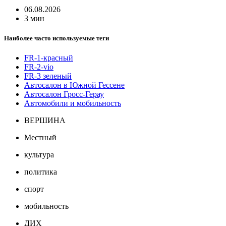
06.08.2026
3 мин
Наиболее часто используемые теги
FR-1-красный
FR-2-vio
FR-3 зеленый
Автосалон в Южной Гессене
Автосалон Гросс-Герау
Автомобили и мобильность
ВЕРШИНА
Местный
культура
политика
спорт
мобильность
ДИХ