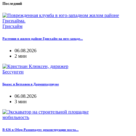
Последний
Грисхайм
Растения в жилом районе Грисхайм на юго-западе...
06.08.2026
2 мин
Бессунген
Брамс и Бетховен в Дармштадтиуме
06.08.2026
3 мин
мобильность
B 426 в Обер-Рамштадте: реконструкция моста...