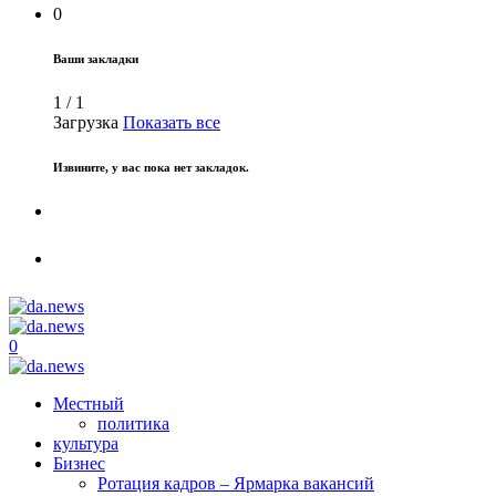
0
Ваши закладки
1
/
1
Загрузка
Показать все
Извините, у вас пока нет закладок.
0
Местный
политика
культура
Бизнес
Ротация кадров – Ярмарка вакансий