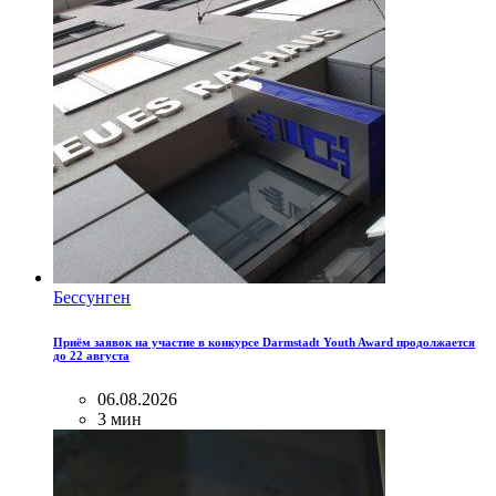
Бессунген
Приём заявок на участие в конкурсе Darmstadt Youth Award продолжается
до 22 августа
06.08.2026
3 мин