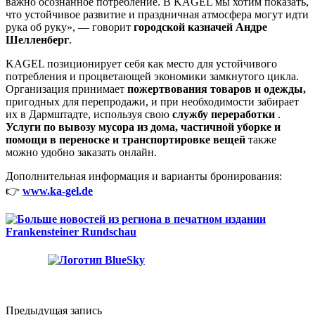
важно осознанное потребление. В KAGEL мы хотим показать,
что устойчивое развитие и праздничная атмосфера могут идти
рука об руку», — говорит
городской казначей Андре
Шелленберг
.
KAGEL позиционирует себя как место для устойчивого
потребления и процветающей экономики замкнутого цикла.
Организация принимает
пожертвования товаров и одежды,
пригодных для перепродажи, и при необходимости забирает
их в Дармштадте, используя свою
службу
переработки
.
Услуги по вывозу мусора из дома, частичной уборке и
помощи в переноске и транспортировке вещей
также
можно удобно заказать онлайн.
Дополнительная информация и варианты бронирования:
👉
www.ka-gel.de
Предыдущая запись