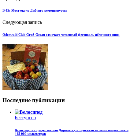
B 45: Мост около Дибурга ремонтируется
Следующая запись
Odenwald Club Groß-Gerau отмечает четвертый фестиваль яблочного вина
Последние публикации
Бессунген
Велоспорт в городе: жители Дармштадта проехали на велосипедах почти
445 000 километров