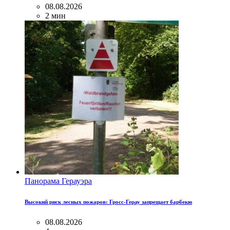
08.08.2026
2 мин
Панорама Герауэра
Высокий риск лесных пожаров: Гросс-Герау запрещает барбекю
08.08.2026