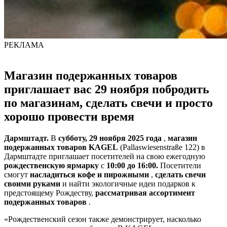
РЕКЛАМА
Магазин подержанных товаров
приглашает вас 29 ноября побродить
по магазинам, сделать свечи и просто
хорошо провести время
Дармштадт.
В
субботу, 29 ноября 2025 года
,
магазин
подержанных товаров KAGEL
(Pallaswiesenstraße 122) в
Дармштадте приглашает посетителей на свою ежегодную
рождественскую ярмарку
с
10:00 до 16:00.
Посетители
смогут
насладиться кофе и пирожными
,
сделать свечи
своими руками
и найти экологичные идеи подарков к
предстоящему Рождеству,
рассматривая ассортимент
подержанных товаров
.
«Рождественский сезон также демонстрирует, насколько