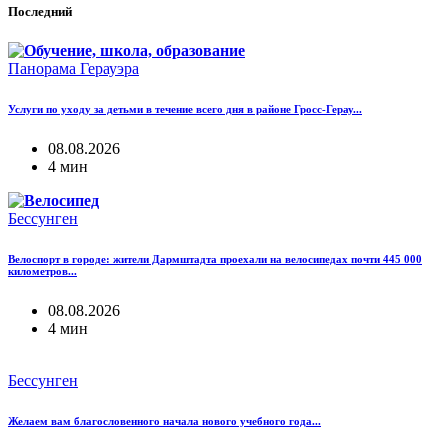
Последний
Панорама Герауэра
Услуги по уходу за детьми в течение всего дня в районе Гросс-Герау...
08.08.2026
4 мин
Бессунген
Велоспорт в городе: жители Дармштадта проехали на велосипедах почти 445 000
километров...
08.08.2026
4 мин
Бессунген
Желаем вам благословенного начала нового учебного года...