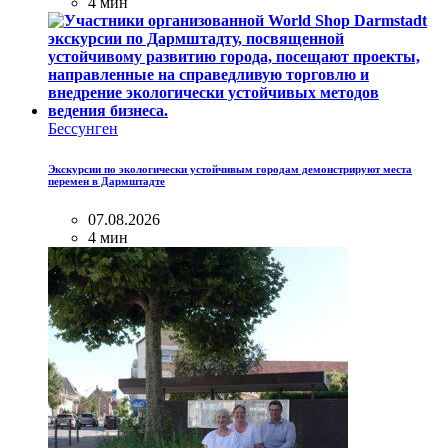
4 мин
Бессунген
Экскурсии по экологически устойчивым городам демонстрируют места
перемен в Дармштадте
07.08.2026
4 мин