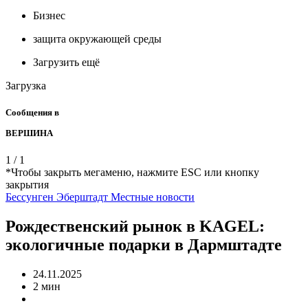
Бизнес
защита окружающей среды
Загрузить ещё
Загрузка
Сообщения в
ВЕРШИНА
1
/
1
*Чтобы закрыть мегаменю, нажмите ESC или кнопку
закрытия
Бессунген
Эберштадт
Местные новости
Рождественский рынок в KAGEL:
экологичные подарки в Дармштадте
24.11.2025
2 мин