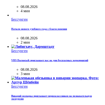
08.08.2026
4 мин
Бессунген
Начало нового учебного года с благословения
08.08.2026
2 мин
Бессунген
VHS Darmstadt приглашает вас на дни бесплатных мероприятий
08.08.2026
3 мин
Бессунген
Виварий зоопарка приглашает первоклассников на познавательную
экскурсию