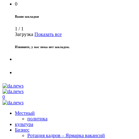
0
Ваши закладки
1
/
1
Загрузка
Показать все
Извините, у вас пока нет закладок.
0
Местный
политика
культура
Бизнес
Ротация кадров – Ярмарка вакансий