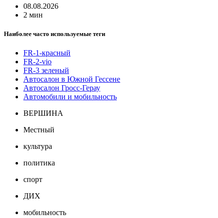
08.08.2026
2 мин
Наиболее часто используемые теги
FR-1-красный
FR-2-vio
FR-3 зеленый
Автосалон в Южной Гессене
Автосалон Гросс-Герау
Автомобили и мобильность
ВЕРШИНА
Местный
культура
политика
спорт
ДИХ
мобильность