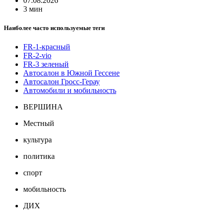
07.08.2026
3 мин
Наиболее часто используемые теги
FR-1-красный
FR-2-vio
FR-3 зеленый
Автосалон в Южной Гессене
Автосалон Гросс-Герау
Автомобили и мобильность
ВЕРШИНА
Местный
культура
политика
спорт
мобильность
ДИХ