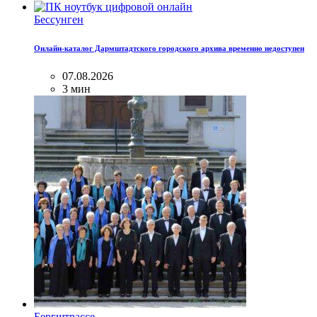
Бессунген
Онлайн-каталог Дармштадтского городского архива временно недоступен
07.08.2026
3 мин
Бергштрассе