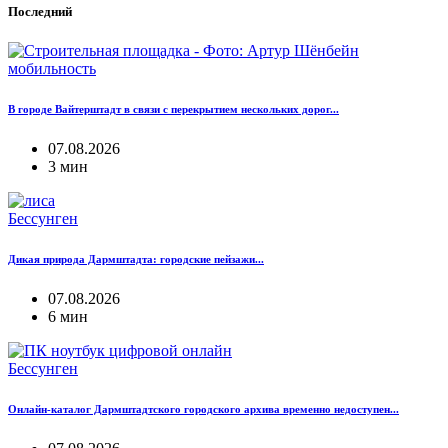
Последний
мобильность
В городе Вайтерштадт в связи с перекрытием нескольких дорог...
07.08.2026
3 мин
Бессунген
Дикая природа Дармштадта: городские пейзажи...
07.08.2026
6 мин
Бессунген
Онлайн-каталог Дармштадтского городского архива временно недоступен...