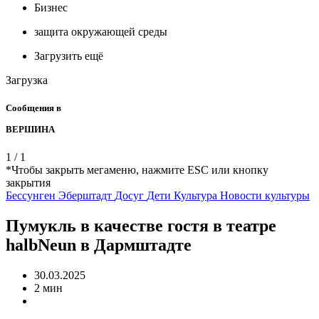
Бизнес
защита окружающей среды
Загрузить ещё
Загрузка
Сообщения в
ВЕРШИНА
1
/
1
*Чтобы закрыть мегаменю, нажмите ESC или кнопку
закрытия
Бессунген
Эберштадт
Досуг
Дети
Культура
Новости культуры
Пумукль в качестве гостя в театре
halbNeun в Дармштадте
30.03.2025
2 мин