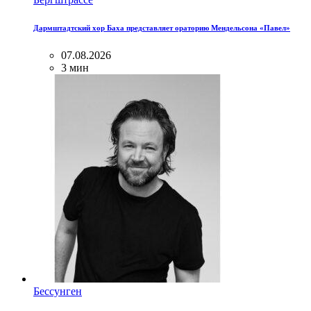
Дармштадтский хор Баха представляет ораторию Мендельсона «Павел»
07.08.2026
3 мин
Бессунген