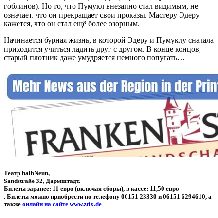
гоблинов). Но то, что Пумукл внезапно стал видимым, не
означает, что он прекращает свои проказы. Мастеру Эдеру
кажется, что он стал ещё более озорным.
Начинается бурная жизнь, в которой Эдеру и Пумуклу сначала
приходится учиться ладить друг с другом. В конце концов,
старый плотник даже умудряется немного попугать…
Театр halbNeun,
Sandstraße 32, Дармштадт.
Билеты заранее: 11 евро (включая сборы), в кассе: 11,50 евро
. Билеты можно приобрести по телефону 06151 23330 и 06151 6294610, а
также
онлайн на сайте www.ztix.de