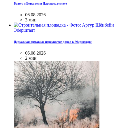
Брамс и Бетховен в Дармштадтиуме
06.08.2026
3 мин
Эберштадт
Церковная ярмарка: перекрытие дорог в Эберштадте
06.08.2026
2 мин