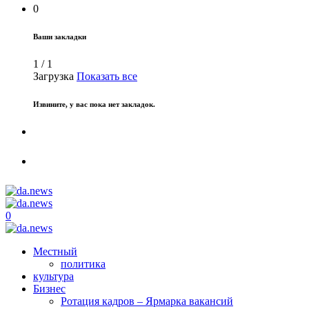
0
Ваши закладки
1
/
1
Загрузка
Показать все
Извините, у вас пока нет закладок.
0
Местный
политика
культура
Бизнес
Ротация кадров – Ярмарка вакансий