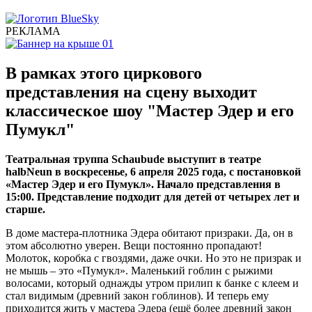
РЕКЛАМА
В рамках этого циркового
представления на сцену выходит
классическое шоу "Мастер Эдер и его
Пумукл"
Театральная труппа Schaubude выступит в театре
halbNeun в воскресенье, 6 апреля 2025 года, с постановкой
«Мастер Эдер и его Пумукл». Начало представления в
15:00. Представление подходит для детей от четырех лет и
старше.
В доме мастера-плотника Эдера обитают призраки. Да, он в
этом абсолютно уверен. Вещи постоянно пропадают!
Молоток, коробка с гвоздями, даже очки. Но это не призрак и
не мышь – это «Пумукл». Маленький гоблин с рыжими
волосами, который однажды утром прилип к банке с клеем и
стал видимым (древний закон гоблинов). И теперь ему
приходится жить у мастера Эдера (ещё более древний закон