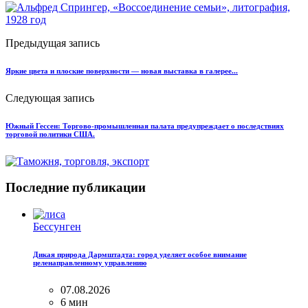
Предыдущая запись
Яркие цвета и плоские поверхности — новая выставка в галерее...
Следующая запись
Южный Гессен: Торгово-промышленная палата предупреждает о последствиях
торговой политики США.
Последние публикации
Бессунген
Дикая природа Дармштадта: город уделяет особое внимание
целенаправленному управлению
07.08.2026
6 мин