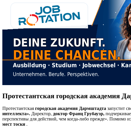
Протестантская городская академия Д
Протестантская
городская академия Дармштадта
запустит с
интеллекта».
Директор,
доктор Франц Грубауэр,
подчеркивает
перспективы для действий, чем когда-либо прежде». Помимо и
мест тоски
.