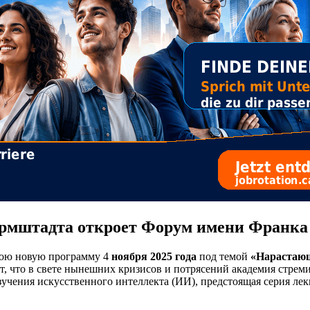
армштадта откроет Форум имени Франка
вою новую программу 4
ноября 2025 года
под темой
«Нарастающ
, что в свете нынешних кризисов и потрясений академия стреми
зучения искусственного интеллекта (ИИ), предстоящая серия ле