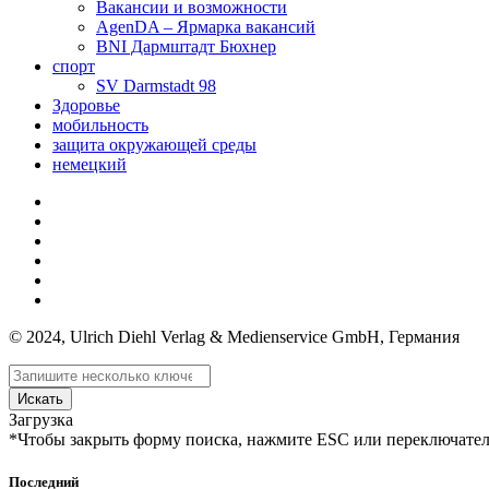
Вакансии и возможности
AgenDA – Ярмарка вакансий
BNI Дармштадт Бюхнер
спорт
SV Darmstadt 98
Здоровье
мобильность
защита окружающей среды
немецкий
© 2024, Ulrich Diehl Verlag & Medienservice GmbH, Германия
Искать
Загрузка
*Чтобы закрыть форму поиска, нажмите ESC или переключател
Последний