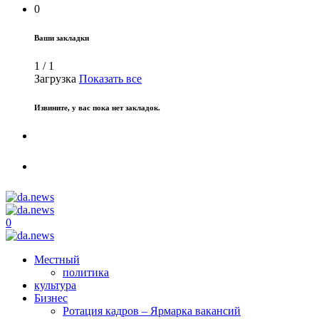
0
Ваши закладки
1
/
1
Загрузка
Показать все
Извините, у вас пока нет закладок.
0
Местный
политика
культура
Бизнес
Ротация кадров – Ярмарка вакансий