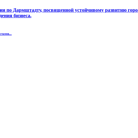
тами...