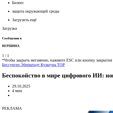
Бизнес
защита окружающей среды
Загрузить ещё
Загрузка
Сообщения в
ВЕРШИНА
1
/
1
*Чтобы закрыть мегаменю, нажмите ESC или кнопку закрытия
Бессунген
Эберштадт
Культура
TOP
Беспокойство в мире цифрового ИИ: но
29.10.2025
4 мин
РЕКЛАМА