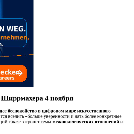
 Ширрмахера 4 ноября
ее беспокойство в цифровом мире искусственного
тся вселить «больше уверенности и дать более конкретные
кций также затронет темы
межпоколенческих отношений
и