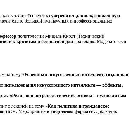
м, как можно обеспечить
суверенитет данных, социальную
сключительно большой пул научных и профессиональных
офессор
политологии Мишель Кнодт (Технический
ивой к кризисам и безопасной для граждан».
Модераторами
.
дом на тему
«Успешный искусственный интеллект, созданный
т использования искусственного интеллекта — эффекты,
 тему
«Религия и антропологические основы – нужно ли нам
упит с лекцией на тему
«Как политика и гражданское
ности?»
. Мероприятие
в гибридном формате
: докладчик