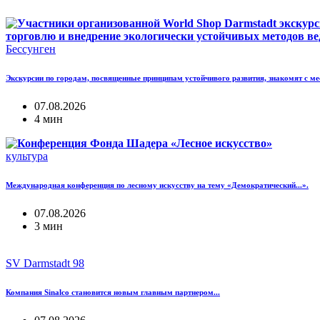
Бессунген
Экскурсии по городам, посвященные принципам устойчивого развития, знакомят с мес
07.08.2026
4 мин
культура
Международная конференция по лесному искусству на тему «Демократический...».
07.08.2026
3 мин
SV Darmstadt 98
Компания Sinalco становится новым главным партнером...