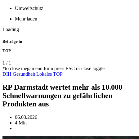
Umweltschutz
Mehr laden
Loading
Beiträge in
TOP
1
/
1
*to close megamenu form press ESC or close toggle
DIH
Gesundheit
Lokales
TOP
RP Darmstadt wertet mehr als 10.000
Schnellwarnungen zu gefährlichen
Produkten aus
06.03.2026
4 Min