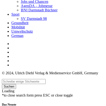
Jobs und Chancen
AgenDA – Jobmesse
BNI Darmstadt Büchner
Sport
SV Darmstadt 98
Gesundheit
Mobilität
Umweltschutz
German
© 2024, Ulrich Diehl Verlag & Medienservice GmbH, Germany
Suchen
Loading
*to close search form press ESC or close toggle
Das Neuste