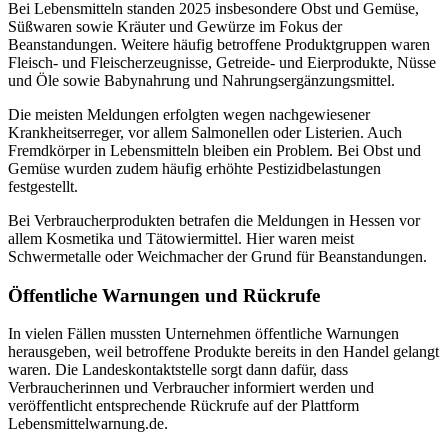
Bei Lebensmitteln standen 2025 insbesondere Obst und Gemüse,
Süßwaren sowie Kräuter und Gewürze im Fokus der
Beanstandungen. Weitere häufig betroffene Produktgruppen waren
Fleisch- und Fleischerzeugnisse, Getreide- und Eierprodukte, Nüsse
und Öle sowie Babynahrung und Nahrungsergänzungsmittel.
Die meisten Meldungen erfolgten wegen nachgewiesener
Krankheitserreger, vor allem Salmonellen oder Listerien. Auch
Fremdkörper in Lebensmitteln bleiben ein Problem. Bei Obst und
Gemüse wurden zudem häufig erhöhte Pestizidbelastungen
festgestellt.
Bei Verbraucherprodukten betrafen die Meldungen in Hessen vor
allem Kosmetika und Tätowiermittel. Hier waren meist
Schwermetalle oder Weichmacher der Grund für Beanstandungen.
Öffentliche Warnungen und Rückrufe
In vielen Fällen mussten Unternehmen öffentliche Warnungen
herausgeben, weil betroffene Produkte bereits in den Handel gelangt
waren. Die Landeskontaktstelle sorgt dann dafür, dass
Verbraucherinnen und Verbraucher informiert werden und
veröffentlicht entsprechende Rückrufe auf der Plattform
Lebensmittelwarnung.de.