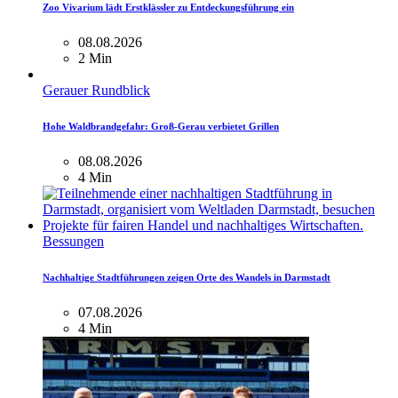
Zoo Vivarium lädt Erstklässler zu Entdeckungsführung ein
08.08.2026
2 Min
Gerauer Rundblick
Hohe Waldbrandgefahr: Groß-Gerau verbietet Grillen
08.08.2026
4 Min
Bessungen
Nachhaltige Stadtführungen zeigen Orte des Wandels in Darmstadt
07.08.2026
4 Min