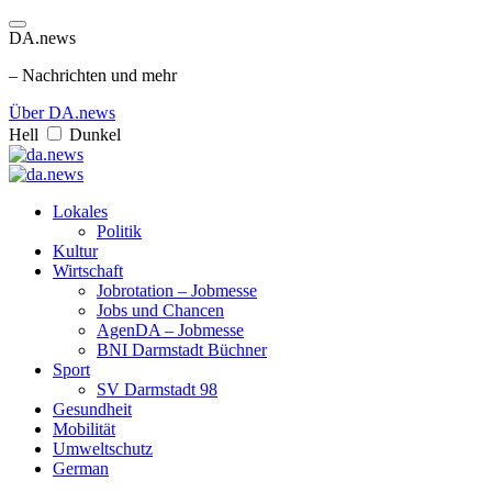
DA.news
– Nachrichten und mehr
Über DA.news
Hell
Dunkel
Lokales
Politik
Kultur
Wirtschaft
Jobrotation – Jobmesse
Jobs und Chancen
AgenDA – Jobmesse
BNI Darmstadt Büchner
Sport
SV Darmstadt 98
Gesundheit
Mobilität
Umweltschutz
German