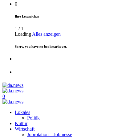
0
Ihre Lesezeichen
1
/
1
Loading
Alles anzeigen
Sorry, you have no bookmarks yet.
0
Lokales
Politik
Kultur
Wirtschaft
Jobrotation – Jobmesse