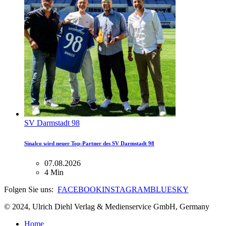
SV Darmstadt 98
Sinalco wird neuer Top-Partner des SV Darmstadt 98
07.08.2026
4 Min
Folgen Sie uns:
FACEBOOK
INSTAGRAM
BLUESKY
© 2024, Ulrich Diehl Verlag & Medienservice GmbH, Germany
Home