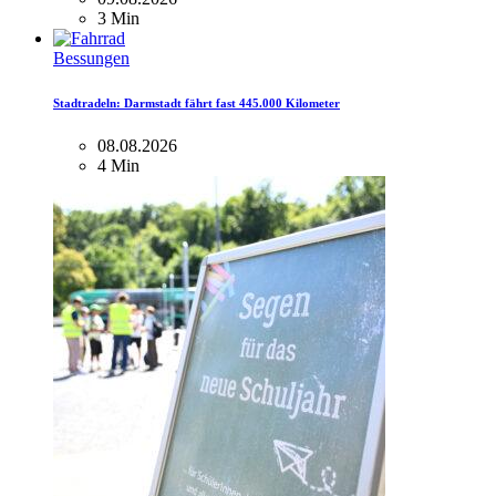
3 Min
Bessungen
Stadtradeln: Darmstadt fährt fast 445.000 Kilometer
08.08.2026
4 Min