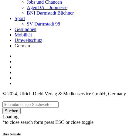
Jobs und Chancen
AgenDA – Jobmesse
BNI Darmstadt Büchner
Sport
SV Darmstadt 98
Gesundheit
Mobilität
Umweltschutz
German
© 2024, Ulrich Diehl Verlag & Medienservice GmbH, Germany
Suchen
Loading
*to close search form press ESC or close toggle
Das Neuste