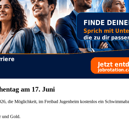
entag am 17. Juni
26, die Möglichkeit, im Freibad Jugenheim kostenlos ein Schwimmabze
r und Gold.