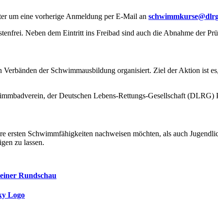
alter um eine vorherige Anmeldung per E-Mail an
schwimmkurse@dlrg-
tenfrei. Neben dem Eintritt ins Freibad sind auch die Abnahme der Pr
rbänden der Schwimmausbildung organisiert. Ziel der Aktion ist es,
mbadverein, der Deutschen Lebens-Rettungs-Gesellschaft (DLRG) Pf
 ihre ersten Schwimmfähigkeiten nachweisen möchten, als auch Jugendl
igen zu lassen.