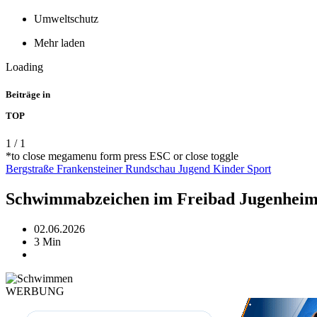
Umweltschutz
Mehr laden
Loading
Beiträge in
TOP
1
/
1
*to close megamenu form press ESC or close toggle
Bergstraße
Frankensteiner Rundschau
Jugend
Kinder
Sport
Schwimmabzeichen im Freibad Jugenheim 
02.06.2026
3 Min
WERBUNG