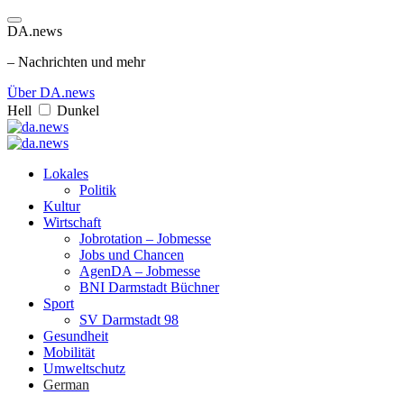
DA.news
– Nachrichten und mehr
Über DA.news
Hell
Dunkel
Lokales
Politik
Kultur
Wirtschaft
Jobrotation – Jobmesse
Jobs und Chancen
AgenDA – Jobmesse
BNI Darmstadt Büchner
Sport
SV Darmstadt 98
Gesundheit
Mobilität
Umweltschutz
German