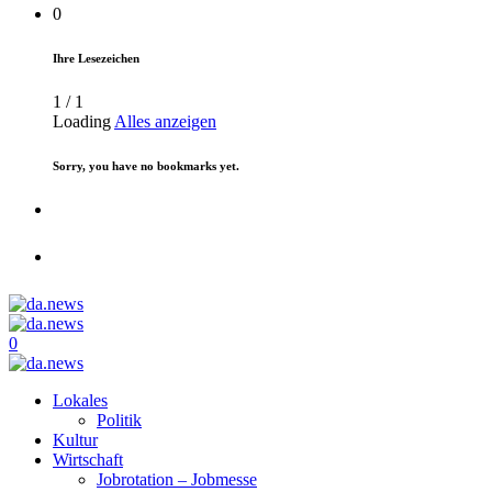
0
Ihre Lesezeichen
1
/
1
Loading
Alles anzeigen
Sorry, you have no bookmarks yet.
0
Lokales
Politik
Kultur
Wirtschaft
Jobrotation – Jobmesse