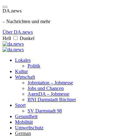
DA.news
– Nachrichten und mehr
Über DA.news
Hell
Dunkel
Lokales
Politik
Kultur
Wirtschaft
Jobrotation – Jobmesse
Jobs und Chancen
AgenDA – Jobmesse
BNI Darmstadt Büchner
Sport
SV Darmstadt 98
Gesundheit
Mobilität
Umweltschutz
German