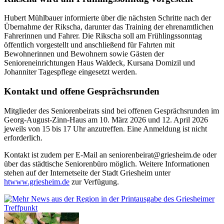
Hubert Mühlbauer informierte über die nächsten Schritte nach der
Übernahme der Rikscha, darunter das Training der ehrenamtlichen
Fahrerinnen und Fahrer. Die Rikscha soll am Frühlingssonntag
öffentlich vorgestellt und anschließend für Fahrten mit
Bewohnerinnen und Bewohnern sowie Gästen der
Senioreneinrichtungen Haus Waldeck, Kursana Domizil und
Johanniter Tagespflege eingesetzt werden.
Kontakt und offene Gesprächsrunden
Mitglieder des Seniorenbeirats sind bei offenen Gesprächsrunden im
Georg-August-Zinn-Haus am 10. März 2026 und 12. April 2026
jeweils von 15 bis 17 Uhr anzutreffen. Eine Anmeldung ist nicht
erforderlich.
Kontakt ist zudem per E-Mail an
seniorenbeirat@griesheim.de
oder
über das städtische Seniorenbüro möglich. Weitere Informationen
stehen auf der Internetseite der Stadt Griesheim unter
htwww.griesheim.de
zur Verfügung.