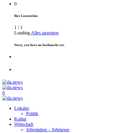
0
Ihre Lesezeichen
1
/
1
Loading
Alles anzeigen
Sorry, you have no bookmarks yet.
0
Lokales
Politik
Kultur
Wirtschaft
Jobrotation – Jobmesse