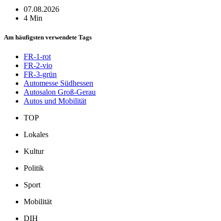
07.08.2026
4 Min
Am häufigsten verwendete Tags
FR-1-rot
FR-2-vio
FR-3-grün
Automesse Südhessen
Autosalon Groß-Gerau
Autos und Mobilität
TOP
Lokales
Kultur
Politik
Sport
Mobilität
DIH