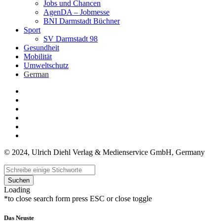
Jobs und Chancen
AgenDA – Jobmesse
BNI Darmstadt Büchner
Sport
SV Darmstadt 98
Gesundheit
Mobilität
Umweltschutz
German
© 2024, Ulrich Diehl Verlag & Medienservice GmbH, Germany
Suchen
Loading
*to close search form press ESC or close toggle
Das Neuste