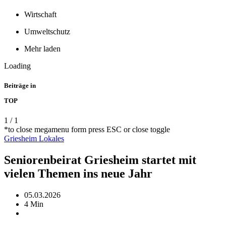
Wirtschaft
Umweltschutz
Mehr laden
Loading
Beiträge in
TOP
1
/
1
*to close megamenu form press ESC or close toggle
Griesheim
Lokales
Seniorenbeirat Griesheim startet mit
vielen Themen ins neue Jahr
05.03.2026
4 Min