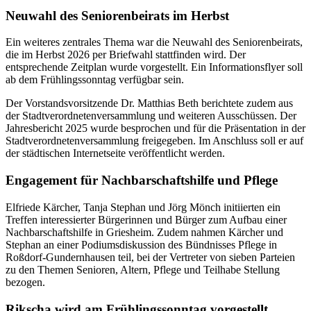
Neuwahl des Seniorenbeirats im Herbst
Ein weiteres zentrales Thema war die Neuwahl des Seniorenbeirats,
die im Herbst 2026 per Briefwahl stattfinden wird. Der
entsprechende Zeitplan wurde vorgestellt. Ein Informationsflyer soll
ab dem Frühlingssonntag verfügbar sein.
Der Vorstandsvorsitzende Dr. Matthias Beth berichtete zudem aus
der Stadtverordnetenversammlung und weiteren Ausschüssen. Der
Jahresbericht 2025 wurde besprochen und für die Präsentation in der
Stadtverordnetenversammlung freigegeben. Im Anschluss soll er auf
der städtischen Internetseite veröffentlicht werden.
Engagement für Nachbarschaftshilfe und Pflege
Elfriede Kärcher, Tanja Stephan und Jörg Mönch initiierten ein
Treffen interessierter Bürgerinnen und Bürger zum Aufbau einer
Nachbarschaftshilfe in Griesheim. Zudem nahmen Kärcher und
Stephan an einer Podiumsdiskussion des Bündnisses Pflege in
Roßdorf-Gundernhausen teil, bei der Vertreter von sieben Parteien
zu den Themen Senioren, Altern, Pflege und Teilhabe Stellung
bezogen.
Rikscha wird am Frühlingssonntag vorgestellt