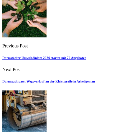
Previous Post
Darmstädter Umweltdiplom 2026 startet mit 70 Angeboten
Next Post
Darmstadt passt Wegeverlauf an der Kleiststraße in Arheilgen an