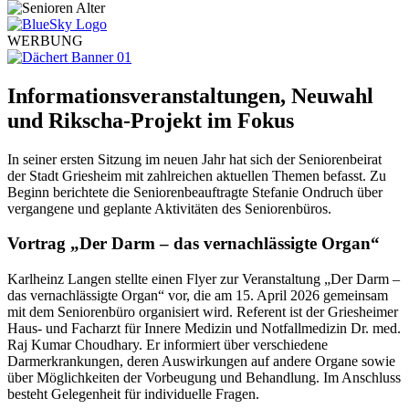
WERBUNG
Informationsveranstaltungen, Neuwahl
und Rikscha-Projekt im Fokus
In seiner ersten Sitzung im neuen Jahr hat sich der Seniorenbeirat
der Stadt Griesheim mit zahlreichen aktuellen Themen befasst. Zu
Beginn berichtete die Seniorenbeauftragte Stefanie Ondruch über
vergangene und geplante Aktivitäten des Seniorenbüros.
Vortrag „Der Darm – das vernachlässigte Organ“
Karlheinz Langen stellte einen Flyer zur Veranstaltung „Der Darm –
das vernachlässigte Organ“ vor, die am 15. April 2026 gemeinsam
mit dem Seniorenbüro organisiert wird. Referent ist der Griesheimer
Haus- und Facharzt für Innere Medizin und Notfallmedizin Dr. med.
Raj Kumar Choudhary. Er informiert über verschiedene
Darmerkrankungen, deren Auswirkungen auf andere Organe sowie
über Möglichkeiten der Vorbeugung und Behandlung. Im Anschluss
besteht Gelegenheit für individuelle Fragen.