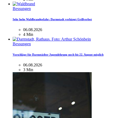
Bessungen
Sehr hohe Waldbrandgefahr: Darmstadt verhängt Grillverbot
06.08.2026
4 Min
Bessungen
Vorschläge für Darmstädter Jugendehrung noch bis 22. August möglich
06.08.2026
3 Min