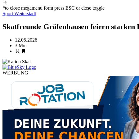
*to close megamenu form press ESC or close toggle
Sport
Weiterstadt
Skatfreunde Gräfenhausen feiern starken 
12.05.2026
3 Min
WERBUNG