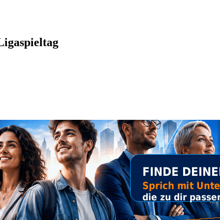
Ligaspieltag