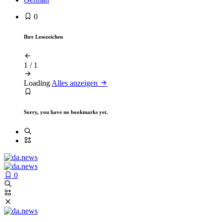
0
Ihre Lesezeichen
1
/
1
Loading
Alles anzeigen
Sorry, you have no bookmarks yet.
0