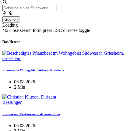
Suchen
Loading
*to close search form press ESC or close toggle
Das Neuste
Griesheim
Pflanzen im Wohngebiet Südwest Griesheim...
06.08.2026
2 Min
Bessungen
Brahms und Beethoven im darmstadtium
06.08.2026
3 Min