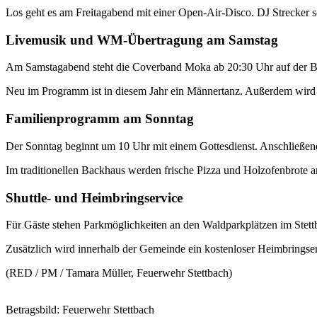
Los geht es am Freitagabend mit einer Open-Air-Disco. DJ Strecker 
Livemusik und WM-Übertragung am Samstag
Am Samstagabend steht die Coverband Moka ab 20:30 Uhr auf der Büh
Neu im Programm ist in diesem Jahr ein Männertanz. Außerdem wird 
Familienprogramm am Sonntag
Der Sonntag beginnt um 10 Uhr mit einem Gottesdienst. Anschließe
Im traditionellen Backhaus werden frische Pizza und Holzofenbrot
Shuttle- und Heimbringservice
Für Gäste stehen Parkmöglichkeiten an den Waldparkplätzen im Stettb
Zusätzlich wird innerhalb der Gemeinde ein kostenloser Heimbringse
(RED / PM / Tamara Müller, Feuerwehr Stettbach)
Betragsbild: Feuerwehr Stettbach