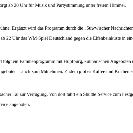
sorgt ab 20 Uhr für Musik und Partystimmung unter freiem Himmel.
ne. Ergänzt wird das Programm durch die „Stiwwischer Nachrichten“,
ab 22 Uhr das WM-Spiel Deutschland gegen die Elfenbeinküste in eine
nd folgt ein Familienprogramm mit Hüpfburg, kulinarischen Angebote
e angeboten – auch zum Mitnehmen. Zudem gibt es Kaffee und Kuchen 
acher Tal zur Verfügung. Von dort fährt ein Shuttle-Service zum Festg
rvice angeboten.