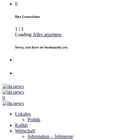
0
Ihre Lesezeichen
1
/
1
Loading
Alles anzeigen
Sorry, you have no bookmarks yet.
0
Lokales
Politik
Kultur
Wirtschaft
Jobrotation – Jobmesse