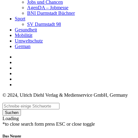
Jobs und Chancen
AgenDA – Jobmesse
BNI Darmstadt Büchner
Sport
SV Darmstadt 98
Gesundheit
Mobilität
Umweltschutz
German
© 2024, Ulrich Diehl Verlag & Medienservice GmbH, Germany
Suchen
Loading
*to close search form press ESC or close toggle
Das Neuste