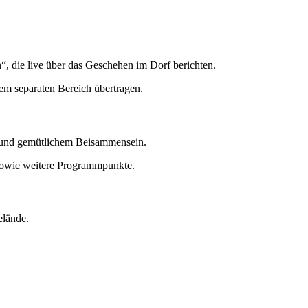
 die live über das Geschehen im Dorf berichten.
m separaten Bereich übertragen.
n und gemütlichem Beisammensein.
sowie weitere Programmpunkte.
elände.