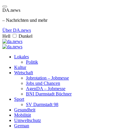
DA.news
– Nachrichten und mehr
Über DA.news
Hell
Dunkel
Lokales
Politik
Kultur
Wirtschaft
Jobrotation – Jobmesse
Jobs und Chancen
AgenDA – Jobmesse
BNI Darmstadt Büchner
Sport
SV Darmstadt 98
Gesundheit
Mobilität
Umweltschutz
German