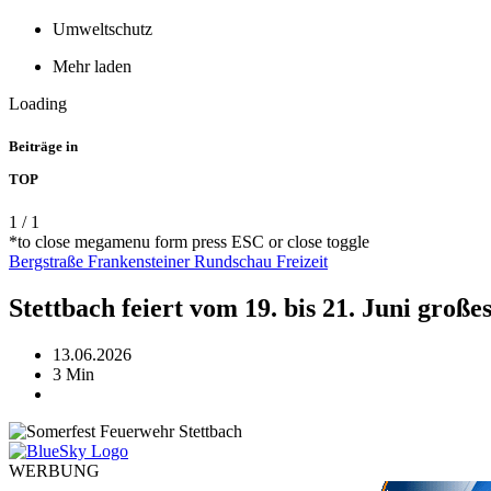
Umweltschutz
Mehr laden
Loading
Beiträge in
TOP
1
/
1
*to close megamenu form press ESC or close toggle
Bergstraße
Frankensteiner Rundschau
Freizeit
Stettbach feiert vom 19. bis 21. Juni groß
13.06.2026
3 Min
WERBUNG