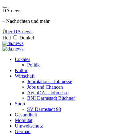
DA.news
– Nachrichten und mehr
Über DA.news
Hell
Dunkel
Lokales
Politik
Kultur
Wirtschaft
Jobrotation – Jobmesse
Jobs und Chancen
AgenDA – Jobmesse
BNI Darmstadt Büchner
Sport
SV Darmstadt 98
Gesundheit
Mobilität
Umweltschutz
German