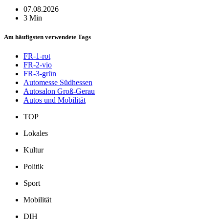
07.08.2026
3 Min
Am häufigsten verwendete Tags
FR-1-rot
FR-2-vio
FR-3-grün
Automesse Südhessen
Autosalon Groß-Gerau
Autos und Mobilität
TOP
Lokales
Kultur
Politik
Sport
Mobilität
DIH