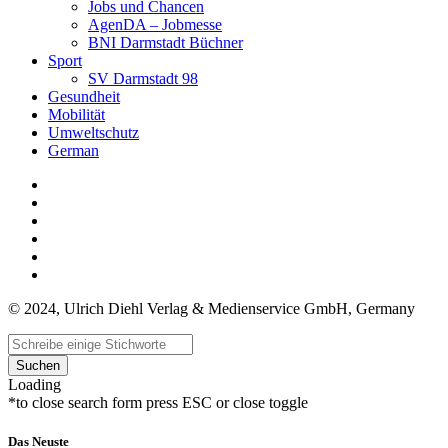
Jobs und Chancen
AgenDA – Jobmesse
BNI Darmstadt Büchner
Sport
SV Darmstadt 98
Gesundheit
Mobilität
Umweltschutz
German
© 2024, Ulrich Diehl Verlag & Medienservice GmbH, Germany
Suchen
Loading
*to close search form press ESC or close toggle
Das Neuste