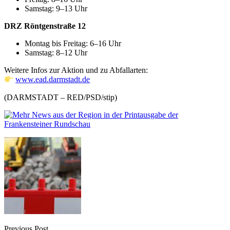
Samstag: 9–13 Uhr
DRZ Röntgenstraße 12
Montag bis Freitag: 6–16 Uhr
Samstag: 8–12 Uhr
Weitere Infos zur Aktion und zu Abfallarten:
www.ead.darmstadt.de
(DARMSTADT – RED/PSD/stip)
Previous Post