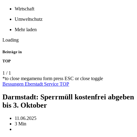
Wirtschaft
Umweltschutz
Mehr laden
Loading
Beiträge in
TOP
1
/
1
*to close megamenu form press ESC or close toggle
Bessungen
Eberstadt
Service
TOP
Darmstadt: Sperrmüll kostenfrei abgeben
bis 3. Oktober
11.06.2025
3 Min