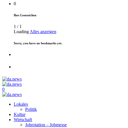
0
Ihre Lesezeichen
1
/
1
Loading
Alles anzeigen
Sorry, you have no bookmarks yet.
0
Lokales
Politik
Kultur
Wirtschaft
Jobrotation – Jobmesse