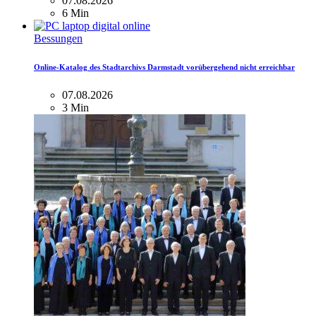
07.08.2026
6 Min
Bessungen
Online-Katalog des Stadtarchivs Darmstadt vorübergehend nicht erreichbar
07.08.2026
3 Min