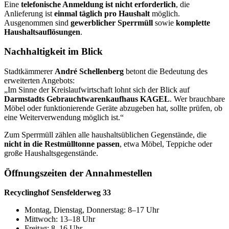
Eine
telefonische Anmeldung ist nicht erforderlich
, die
Anlieferung ist
einmal täglich pro Haushalt
möglich.
Ausgenommen sind
gewerblicher Sperrmüll
sowie
komplette
Haushaltsauflösungen
.
Nachhaltigkeit im Blick
Stadtkämmerer
André Schellenberg
betont die Bedeutung des
erweiterten Angebots:
„Im Sinne der Kreislaufwirtschaft lohnt sich der Blick auf
Darmstadts Gebrauchtwarenkaufhaus KAGEL
. Wer brauchbare
Möbel oder funktionierende Geräte abzugeben hat, sollte prüfen, ob
eine Weiterverwendung möglich ist.“
Zum Sperrmüll zählen alle haushaltsüblichen Gegenstände, die
nicht in die Restmülltonne passen
, etwa Möbel, Teppiche oder
große Haushaltsgegenstände.
Öffnungszeiten der Annahmestellen
Recyclinghof Sensfelderweg 33
Montag, Dienstag, Donnerstag: 8–17 Uhr
Mittwoch: 13–18 Uhr
Freitag: 8–16 Uhr