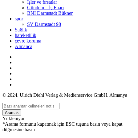
İşler ve fırsatlar
Gündem – İş Fuarı
BNI Darmstadt Bükner
spor
SV Darmstadt 98
Sağlık
hareketlilik
çevre koruma
Almanca
© 2024, Ulrich Diehl Verlag & Medienservice GmbH, Almanya
Aramak
Yükleniyor
*Arama formunu kapatmak için ESC tuşuna basın veya kapat
düğmesine basın