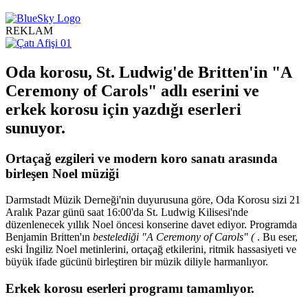
REKLAM
Oda korosu, St. Ludwig'de Britten'in "A
Ceremony of Carols" adlı eserini ve
erkek korosu için yazdığı eserleri
sunuyor.
Ortaçağ ezgileri ve modern koro sanatı arasında
birleşen Noel müziği
Darmstadt Müzik Derneği'nin duyurusuna göre, Oda Korosu sizi 21
Aralık Pazar günü saat 16:00'da St. Ludwig Kilisesi'nde
düzenlenecek yıllık Noel öncesi konserine davet ediyor. Programda
Benjamin Britten'ın
bestelediği "A Ceremony of Carols" (
. Bu eser,
eski İngiliz Noel metinlerini, ortaçağ etkilerini, ritmik hassasiyeti ve
büyük ifade gücünü birleştiren bir müzik diliyle harmanlıyor.
Erkek korosu eserleri programı tamamlıyor.