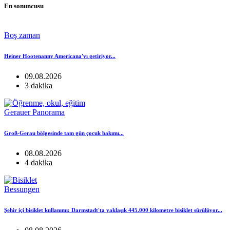
En sonuncusu
Boş zaman
Heiner Hootenanny Americana'yı getiriyor...
09.08.2026
3 dakika
Gerauer Panorama
Groß-Gerau bölgesinde tam gün çocuk bakımı...
08.08.2026
4 dakika
Bessungen
Şehir içi bisiklet kullanımı: Darmstadt'ta yaklaşık 445.000 kilometre bisiklet sürülüyor...