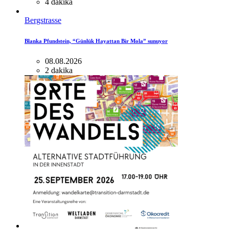
4 dakika
Bergstrasse
Blanka Pfundstein, “Günlük Hayattan Bir Mola” sunuyor
08.08.2026
2 dakika