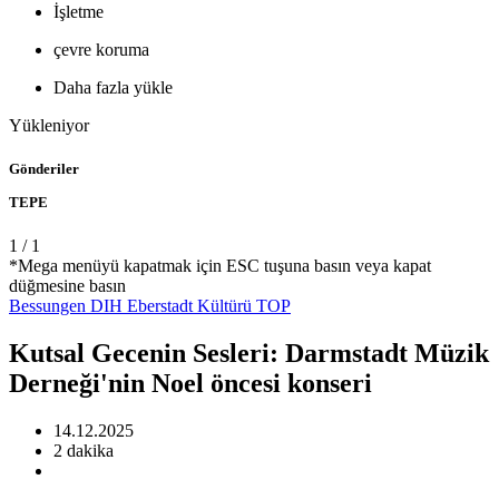
İşletme
çevre koruma
Daha fazla yükle
Yükleniyor
Gönderiler
TEPE
1
/
1
*Mega menüyü kapatmak için ESC tuşuna basın veya kapat
düğmesine basın
Bessungen
DIH
Eberstadt
Kültürü
TOP
Kutsal Gecenin Sesleri: Darmstadt Müzik
Derneği'nin Noel öncesi konseri
14.12.2025
2 dakika