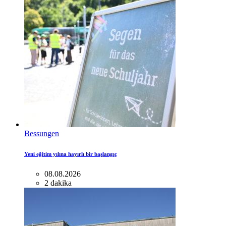
Bessungen
Yeni eğitim yılına hayırlı bir başlangıç
08.08.2026
2 dakika