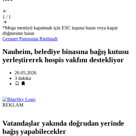
1
/
1
*Mega menüyü kapatmak için ESC tuşuna basın veya kapat
düğmesine basın
Gerauer Panorama
Riedstadt
Nauheim, belediye binasına bağış kutusu
yerleştirerek hospis vakfını destekliyor
26.05.2026
3 dakika
REKLAM
Vatandaşlar yakında doğrudan yerinde
bağış yapabilecekler