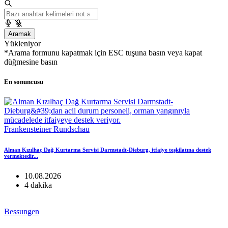
Aramak
Yükleniyor
*Arama formunu kapatmak için ESC tuşuna basın veya kapat
düğmesine basın
En sonuncusu
Frankensteiner Rundschau
Alman Kızılhaç Dağ Kurtarma Servisi Darmstadt-Dieburg, itfaiye teşkilatına destek
vermektedir...
10.08.2026
4 dakika
Bessungen