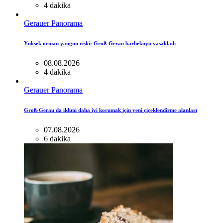
4 dakika
Gerauer Panorama
Yüksek orman yangını riski: Groß-Gerau barbeküyü yasakladı
08.08.2026
4 dakika
Gerauer Panorama
Groß-Gerau'da iklimi daha iyi korumak için yeni çiçeklendirme alanları
07.08.2026
6 dakika