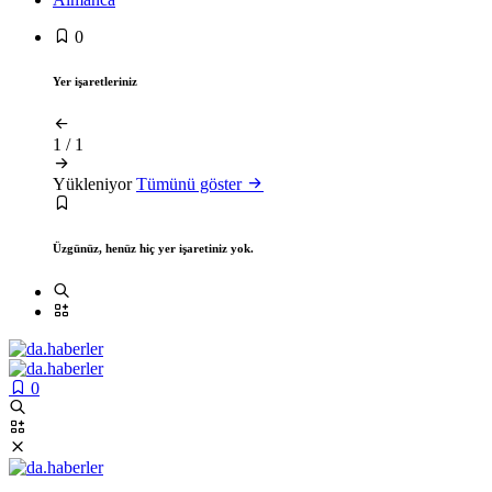
0
Yer işaretleriniz
1
/
1
Yükleniyor
Tümünü göster
Üzgünüz, henüz hiç yer işaretiniz yok.
0