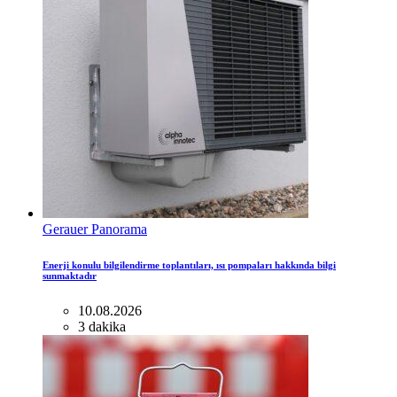
Gerauer Panorama
Enerji konulu bilgilendirme toplantıları, ısı pompaları hakkında bilgi
sunmaktadır
10.08.2026
3 dakika