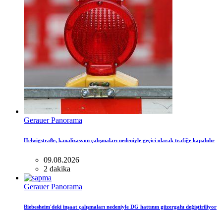
Gerauer Panorama
Helwigstraße, kanalizasyon çalışmaları nedeniyle geçici olarak trafiğe kapalıdır
09.08.2026
2 dakika
Gerauer Panorama
Biebesheim'deki inşaat çalışmaları nedeniyle DG hattının güzergahı değiştiriliyor