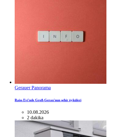
Gerauer Panorama
Raiss Evi'nde Groß-Gerau'nun şehir öyküleri
10.08.2026
2 dakika