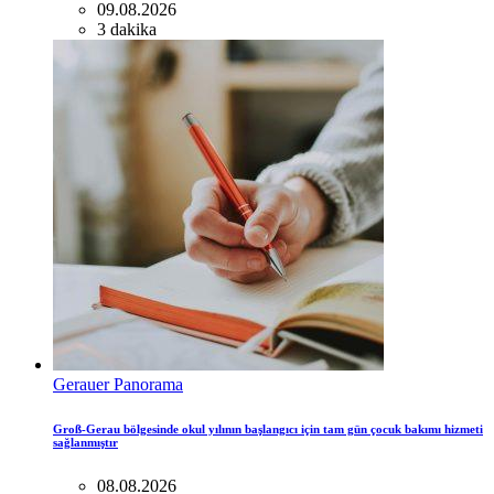
09.08.2026
3 dakika
Gerauer Panorama
Groß-Gerau bölgesinde okul yılının başlangıcı için tam gün çocuk bakımı hizmeti
sağlanmıştır
08.08.2026