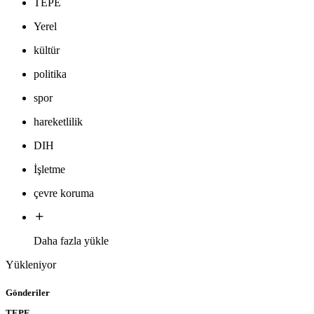
TEPE
Yerel
kültür
politika
spor
hareketlilik
DIH
İşletme
çevre koruma
Daha fazla yükle
Yükleniyor
Gönderiler
TEPE