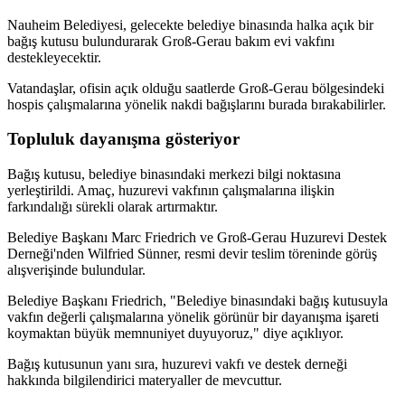
Nauheim Belediyesi, gelecekte belediye binasında halka açık bir
bağış kutusu bulundurarak Groß-Gerau bakım evi vakfını
destekleyecektir.
Vatandaşlar, ofisin açık olduğu saatlerde Groß-Gerau bölgesindeki
hospis çalışmalarına yönelik nakdi bağışlarını burada bırakabilirler.
Topluluk dayanışma gösteriyor
Bağış kutusu, belediye binasındaki merkezi bilgi noktasına
yerleştirildi. Amaç, huzurevi vakfının çalışmalarına ilişkin
farkındalığı sürekli olarak artırmaktır.
Belediye Başkanı Marc Friedrich ve Groß-Gerau Huzurevi Destek
Derneği'nden Wilfried Sünner, resmi devir teslim töreninde görüş
alışverişinde bulundular.
Belediye Başkanı Friedrich, "Belediye binasındaki bağış kutusuyla
vakfın değerli çalışmalarına yönelik görünür bir dayanışma işareti
koymaktan büyük memnuniyet duyuyoruz," diye açıklıyor.
Bağış kutusunun yanı sıra, huzurevi vakfı ve destek derneği
hakkında bilgilendirici materyaller de mevcuttur.