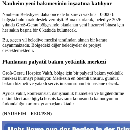
Nauheim yeni bakımevinin inşaatına katılıyor
Nauheim Belediyesi daha önce de huzurevi vakfına 10.000 €
bağışta bulunarak destek vermişti. Buna ek olarak, belediye 2026
yılında Groß-Gerau bölgesinde planlanan yeni huzurevi binası için
her sakin başına bir € katkıda bulunacak.
Bu, geçen yıl belediye meclisi tarafından alınan bir karara
dayanmaktadır. Bölgedeki diğer belediyeler de projeyi
desteklemektedir.
Planlanan palyatif bakım yetkinlik merkezi
Groß-Gerau Hospice Vakfı, bölge için bir palyatif bakım yetkinlik
merkezi kurmayı planlıyor. Merkezin en önemli unsuru, gündüz
bakım hizmeti ve yataklı servis imkanı sunan bir hastane olacak.
Ayrıca vakıf, konferanslar, danışmanlık hizmetleri ve bilgilendirme
etkinlikleri aracılığıyla hospis kavramı konusunda kamuoyunun
farkındalığını artırmayı amaçlamaktadır.
(NAUHEIM – RED/PSN)