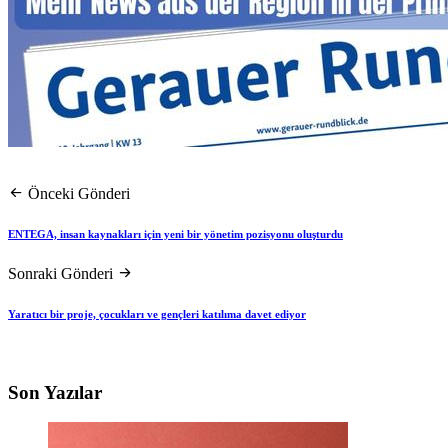
Önceki Gönderi
ENTEGA, insan kaynakları için yeni bir yönetim pozisyonu oluşturdu
Sonraki Gönderi
Yaratıcı bir proje, çocukları ve gençleri katılıma davet ediyor
Son Yazılar