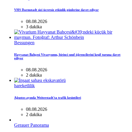
VHS Darmstadt sizi ücretsiz etkinlik günlerine davet ediyor
08.08.2026
3 dakika
Bessungen
Hayvanat Bahçesi Vivaryumu, birinci sınıf öğrencilerini keşif turuna davet
ediyor
08.08.2026
2 dakika
hareketlilik
Ağustos ayında Weiterstadt'ta trafik kesintileri
08.08.2026
2 dakika
Gerauer Panorama