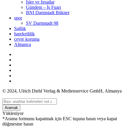
İşler ve fırsatlar
Gündem – İş Fuarı
BNI Darmstadt Bükner
spor
SV Darmstadt 98
Sağlık
hareketlilik
çevre koruma
Almanca
© 2024, Ulrich Diehl Verlag & Medienservice GmbH, Almanya
Aramak
Yükleniyor
*Arama formunu kapatmak için ESC tuşuna basın veya kapat
düğmesine basın