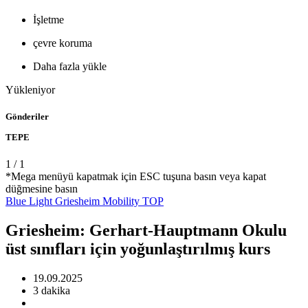
İşletme
çevre koruma
Daha fazla yükle
Yükleniyor
Gönderiler
TEPE
1
/
1
*Mega menüyü kapatmak için ESC tuşuna basın veya kapat
düğmesine basın
Blue Light
Griesheim
Mobility
TOP
Griesheim: Gerhart-Hauptmann Okulu
üst sınıfları için yoğunlaştırılmış kurs
19.09.2025
3 dakika