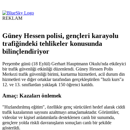
REKLAM
Güney Hessen polisi, gençleri karayolu
trafiğindeki tehlikeler konusunda
bilinçlendiriyor
Perşembe günü (18 Eylül) Gerhart Hauptmann Okulu'nda etkileyici
bir trafik güvenliği etkinliği düzenlendi. Güney Hessen Polis
Merkezi trafik güvenliği birimi, kurtarma hizmetleri, acil durum din
hizmetleri ve diğer ortaklar tarafından gerçekleştirilen "hızlı kurs"a
12. ve 13. sınıflardan yaklaşık 150 öğrenci katıldı.
Amaç: Kazaları önlemek
"Hızlandırılmış eğitim", özellikle genç sürücüleri hedef alarak ciddi
trafik kazalarının sayısını azaltmayı amaçlamaktadır. Görüntüler,
videolar ve kişisel anlatımlarla desteklenen canlı bir sunumda,
gençlere yolda riskli davranışların sonuçları canlı bir şekilde
gösterildi.