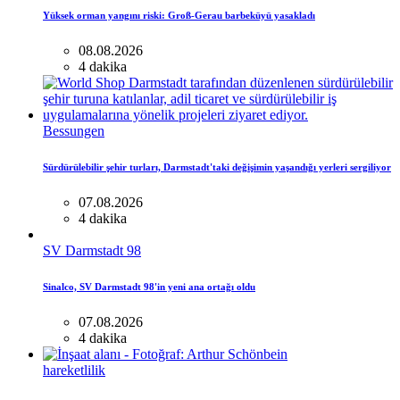
Yüksek orman yangını riski: Groß-Gerau barbeküyü yasakladı
08.08.2026
4 dakika
Bessungen
Sürdürülebilir şehir turları, Darmstadt'taki değişimin yaşandığı yerleri sergiliyor
07.08.2026
4 dakika
SV Darmstadt 98
Sinalco, SV Darmstadt 98'in yeni ana ortağı oldu
07.08.2026
4 dakika
hareketlilik