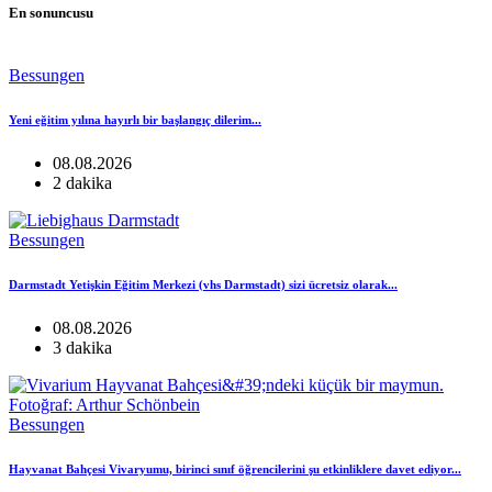
En sonuncusu
Bessungen
Yeni eğitim yılına hayırlı bir başlangıç ​​dilerim...
08.08.2026
2 dakika
Bessungen
Darmstadt Yetişkin Eğitim Merkezi (vhs Darmstadt) sizi ücretsiz olarak...
08.08.2026
3 dakika
Bessungen
Hayvanat Bahçesi Vivaryumu, birinci sınıf öğrencilerini şu etkinliklere davet ediyor...