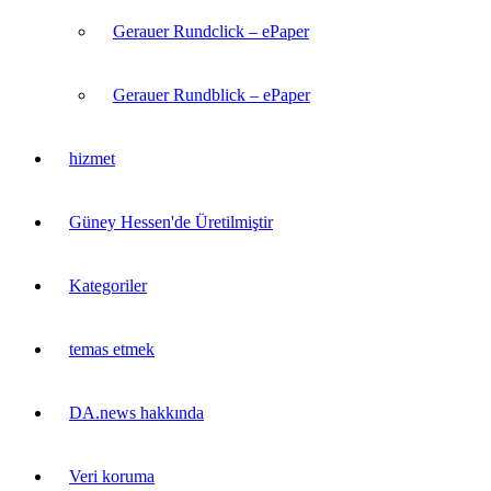
Gerauer Rundclick – ePaper
Gerauer Rundblick – ePaper
hizmet
Güney Hessen'de Üretilmiştir
Kategoriler
temas etmek
DA.news hakkında
Veri koruma