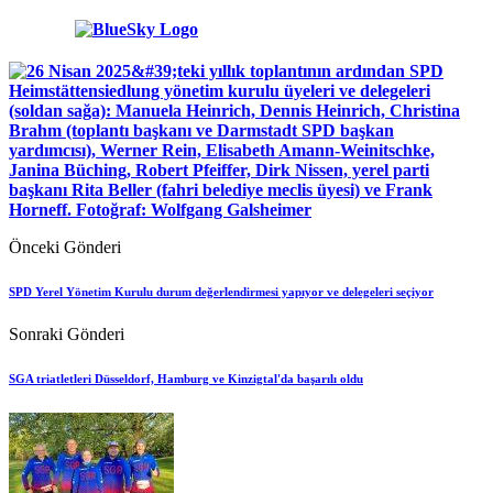
Önceki Gönderi
SPD Yerel Yönetim Kurulu durum değerlendirmesi yapıyor ve delegeleri seçiyor
Sonraki Gönderi
SGA triatletleri Düsseldorf, Hamburg ve Kinzigtal'da başarılı oldu