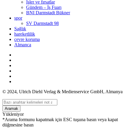
İşler ve fırsatlar
Gündem – İş Fuarı
BNI Darmstadt Bükner
spor
SV Darmstadt 98
Sağlık
hareketlilik
çevre koruma
Almanca
© 2024, Ulrich Diehl Verlag & Medienservice GmbH, Almanya
Aramak
Yükleniyor
*Arama formunu kapatmak için ESC tuşuna basın veya kapat
düğmesine basın