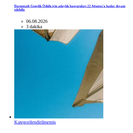
Darmstadt Gençlik Ödülü için adaylık başvuruları 22 Ağustos'a kadar devam
edebilir
06.08.2026
3 dakika
Kategorilendirilmemiş