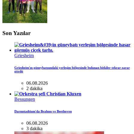
Son Yazılar
Griesheim
Griesheim'ın güneybatısındaki yerleşim bölgesinde bulunan bitkiler tekrar zarar
gördü
06.08.2026
2 dakika
Bessungen
Darmstadtium'da Brahms ve Beethoven
06.08.2026
3 dakika