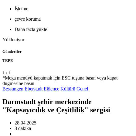
İşletme
çevre koruma
Daha fazla yükle
Yükleniyor
Gönderiler
TEPE
1
/
1
*Mega menüyü kapatmak için ESC tuşuna basın veya kapat
düğmesine basın
Bessungen
Eberstadt
Eğlence
Kültürü
Genel
Darmstadt şehir merkezinde
"Kapsayıcılık ve Çeşitlilik" sergisi
28.04.2025
3 dakika