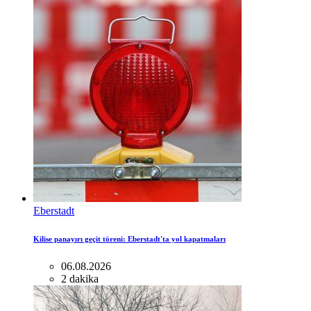
Eberstadt
Kilise panayırı geçit töreni: Eberstadt'ta yol kapatmaları
06.08.2026
2 dakika