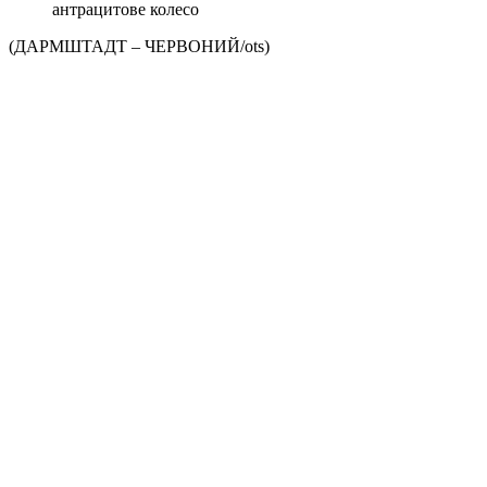
антрацитове колесо
(ДАРМШТАДТ – ЧЕРВОНИЙ/ots)