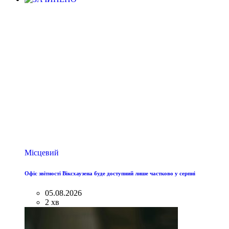
Місцевий
Офіс звітності Віксхаузена буде доступний лише частково у серпні
05.08.2026
2 хв