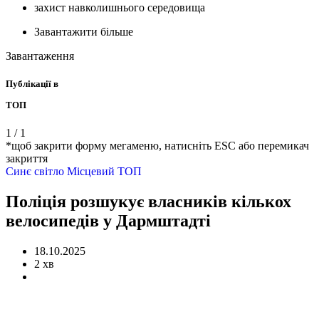
захист навколишнього середовища
Завантажити більше
Завантаження
Публікації в
ТОП
1
/
1
*щоб закрити форму мегаменю, натисніть ESC або перемикач
закриття
Синє світло
Місцевий
ТОП
Поліція розшукує власників кількох
велосипедів у Дармштадті
18.10.2025
2 хв