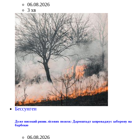
06.08.2026
3 хв
Бессунген
Дуже високий ризик лісових пожеж: Дармштадт запроваджує заборону на
барбекю
06.08.2026