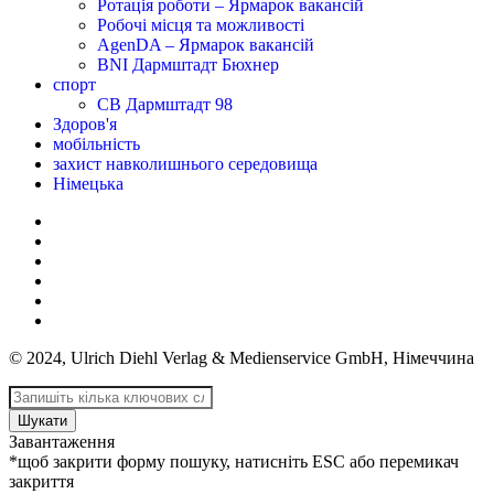
Ротація роботи – Ярмарок вакансій
Робочі місця та можливості
AgenDA – Ярмарок вакансій
BNI Дармштадт Бюхнер
спорт
СВ Дармштадт 98
Здоров'я
мобільність
захист навколишнього середовища
Німецька
© 2024, Ulrich Diehl Verlag & Medienservice GmbH, Німеччина
Шукати
Завантаження
*щоб закрити форму пошуку, натисніть ESC або перемикач
закриття