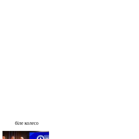
біле колесо