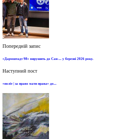
Попередній запис
«Дармштадт 98» вирушить до Сан-... у березні 2026 року.
Наступний пост
«політ | за право мати права» до...