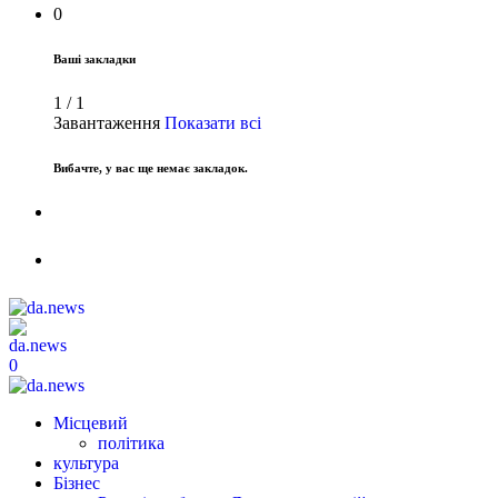
0
Ваші закладки
1
/
1
Завантаження
Показати всі
Вибачте, у вас ще немає закладок.
0
Місцевий
політика
культура
Бізнес