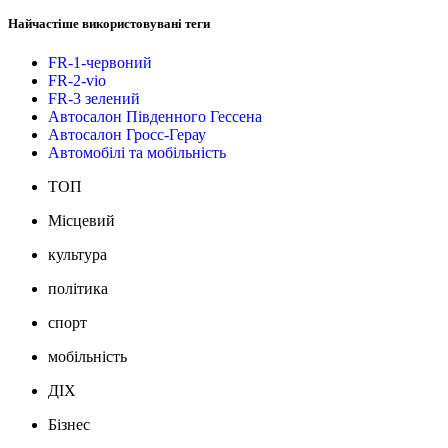
Найчастіше використовувані теги
FR-1-червоний
FR-2-vio
FR-3 зелений
Автосалон Південного Гессена
Автосалон Гросс-Герау
Автомобілі та мобільність
ТОП
Місцевий
культура
політика
спорт
мобільність
ДІХ
Бізнес