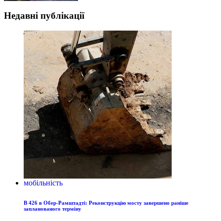
Недавні публікації
мобільність
B 426 в Обер-Рамштадті: Реконструкцію мосту завершено раніше
запланованого терміну