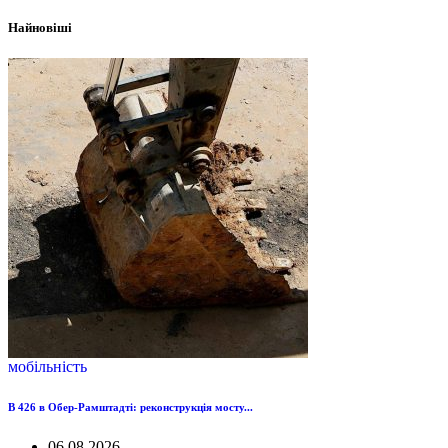
Найновіші
мобільність
B 426 в Обер-Рамштадті: реконструкція мосту...
06.08.2026