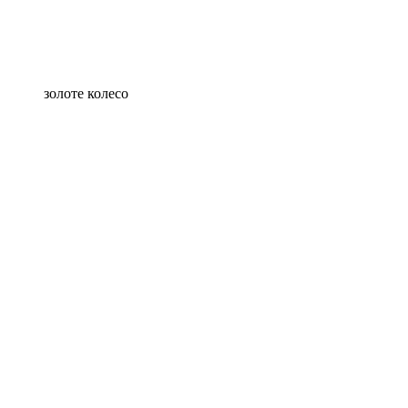
золоте колесо