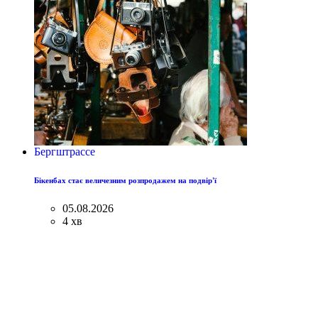
Бергштрассе
Бікенбах стає величезним розпродажем на подвір'ї
05.08.2026
4 хв