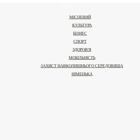
DA.news
МІСЦЕВИЙ
КУЛЬТУРА
БІЗНЕС
СПОРТ
ЗДОРОВ'Я
МОБІЛЬНІСТЬ
ЗАХИСТ НАВКОЛИШНЬОГО СЕРЕДОВИЩА
НІМЕЦЬКА