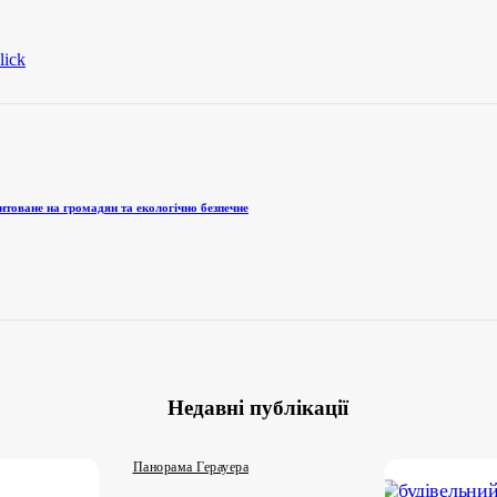
єнтоване на громадян та екологічно безпечне
Недавні публікації
Панорама Герауера