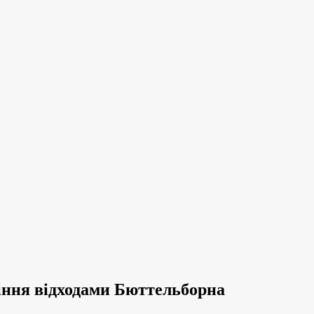
іння відходами Бюттельборна