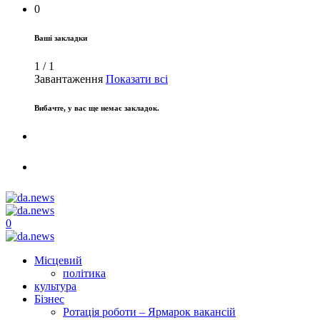
0
Ваші закладки
1
/
1
Завантаження
Показати всі
Вибачте, у вас ще немає закладок.
0
Місцевий
політика
культура
Бізнес
Ротація роботи – Ярмарок вакансій