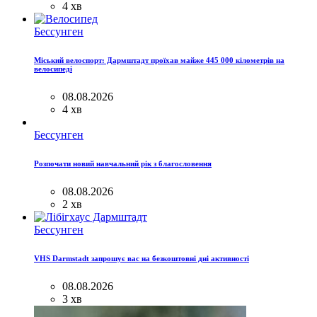
4 хв
Бессунген
Міський велоспорт: Дармштадт проїхав майже 445 000 кілометрів на
велосипеді
08.08.2026
4 хв
Бессунген
Розпочати новий навчальний рік з благословення
08.08.2026
2 хв
Бессунген
VHS Darmstadt запрошує вас на безкоштовні дні активності
08.08.2026
3 хв