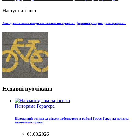
Наступний пост
Знахідки та велосипеди виставлені на аукціон: Дармштадт проводить аукціон...
Недавні публікації
Панорама Герауера
Цілоденний догляд за дітьми забезпечено в районі Гросс-Герау на початку
навчального року
08.08.2026