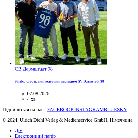
СВ Дармштадт 98
Sinalco стає новим головним партнером SV Darmstadt 98
07.08.2026
4 хв
Підпишіться на нас:
FACEBOOK
INSTAGRAM
BLUESKY
© 2024, Ulrich Diehl Verlag & Medienservice GmbH, Німеччина
Дім
Електронний папір