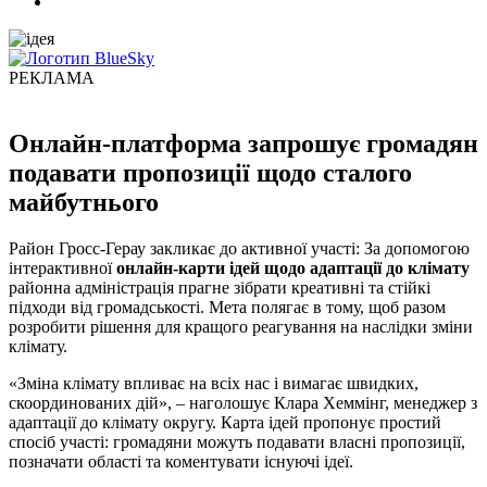
РЕКЛАМА
Онлайн-платформа запрошує громадян
подавати пропозиції щодо сталого
майбутнього
Район Гросс-Герау закликає до активної участі: За допомогою
інтерактивної
онлайн-карти ідей щодо адаптації до клімату
районна адміністрація прагне зібрати креативні та стійкі
підходи від громадськості. Мета полягає в тому, щоб разом
розробити рішення для кращого реагування на наслідки зміни
клімату.
«Зміна клімату впливає на всіх нас і вимагає швидких,
скоординованих дій», – наголошує Клара Хеммінг, менеджер з
адаптації до клімату округу. Карта ідей пропонує простий
спосіб участі: громадяни можуть подавати власні пропозиції,
позначати області та коментувати існуючі ідеї.