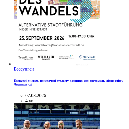
Бессунген
Екскурсії містом, присвячені сталому розвитку, демонструють місця змін у
Дармштадті
07.08.2026
4 хв