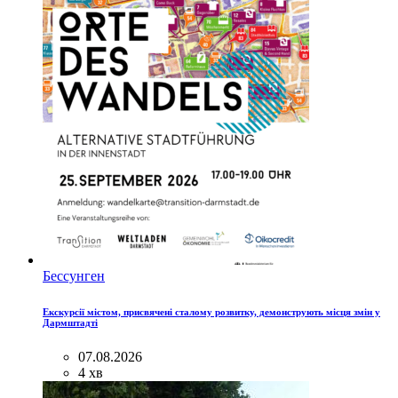
Бессунген
Екскурсії містом, присвячені сталому розвитку, демонструють місця змін у
Дармштадті
07.08.2026
4 хв