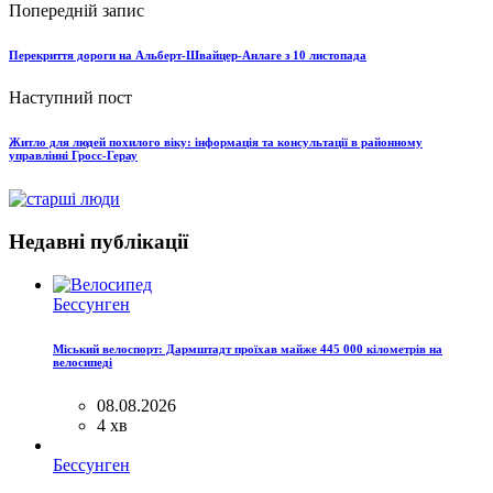
Попередній запис
Перекриття дороги на Альберт-Швайцер-Анлаге з 10 листопада
Наступний пост
Житло для людей похилого віку: інформація та консультації в районному
управлінні Гросс-Герау
Недавні публікації
Бессунген
Міський велоспорт: Дармштадт проїхав майже 445 000 кілометрів на
велосипеді
08.08.2026
4 хв
Бессунген