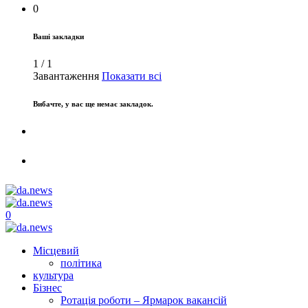
0
Ваші закладки
1
/
1
Завантаження
Показати всі
Вибачте, у вас ще немає закладок.
0
Місцевий
політика
культура
Бізнес
Ротація роботи – Ярмарок вакансій