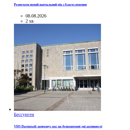
Розпочати новий навчальний рік з благословення
08.08.2026
2 хв
Бессунген
VHS Darmstadt запрошує вас на безкоштовні дні активності