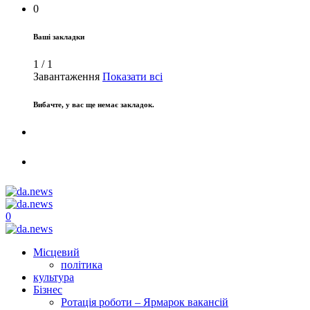
0
Ваші закладки
1
/
1
Завантаження
Показати всі
Вибачте, у вас ще немає закладок.
0
Місцевий
політика
культура
Бізнес
Ротація роботи – Ярмарок вакансій