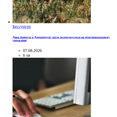
Бессунген
Дика природа в Дармштадті: місто зосереджується на цілеспрямованому
управлінні
07.08.2026
6 хв