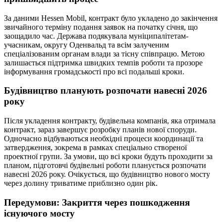
За даними Hessen Mobil, контракт було укладено до закінчення
звичайного терміну подання заявок на початку січня, що
заощадило час. Держава подякувала муніципалітетам-
учасникам, округу Оденвальд та всім залученим
спеціалізованим органам влади за тісну співпрацю. Метою
залишається підтримка швидких темпів роботи та прозоре
інформування громадськості про всі подальші кроки.
Будівництво планують розпочати навесні 2026
року
Після укладення контракту, будівельна компанія, яка отримала
контракт, зараз завершує розробку планів нової споруди.
Одночасно відбуваються необхідні процеси координації та
затвердження, зокрема в рамках спеціально створеної
проектної групи. За умови, що всі кроки будуть проходити за
планом, підготовчі будівельні роботи планується розпочати
навесні 2026 року. Очікується, що будівництво нового мосту
через долину триватиме приблизно один рік.
Передумови: Закриття через пошкодження
існуючого мосту