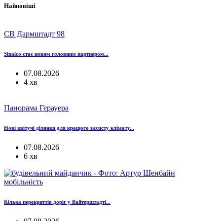
Найновіші
СВ Дармштадт 98
Sinalco стає новим головним партнером...
07.08.2026
4 хв
Панорама Герауера
Нові квітучі ділянки для кращого захисту клімату...
07.08.2026
6 хв
мобільність
Кілька перекриттів доріг у Вайтерштадті...