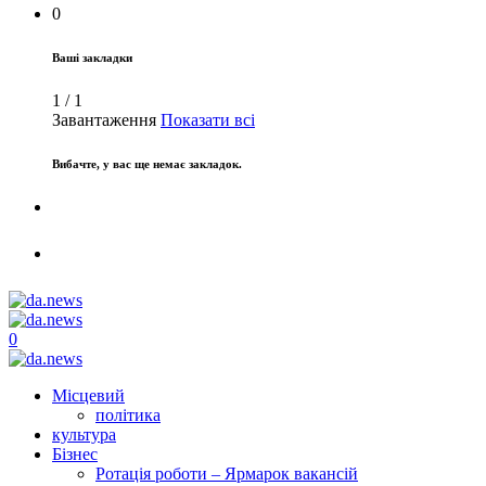
0
Ваші закладки
1
/
1
Завантаження
Показати всі
Вибачте, у вас ще немає закладок.
0
Місцевий
політика
культура
Бізнес
Ротація роботи – Ярмарок вакансій