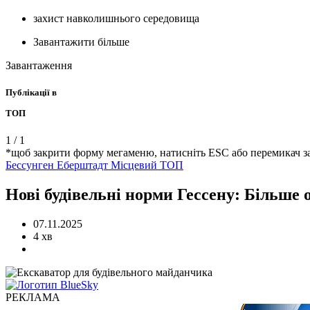
захист навколишнього середовища
Завантажити більше
Завантаження
Публікації в
ТОП
1
/
1
*щоб закрити форму мегаменю, натисніть ESC або перемикач з
Бессунген
Еберштадт
Місцевий
ТОП
Нові будівельні норми Гессену: Більше 
07.11.2025
4 хв
РЕКЛАМА