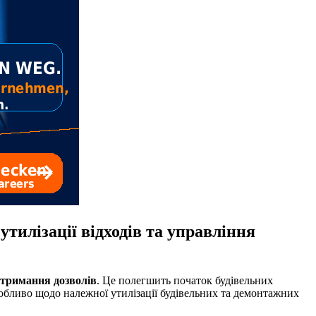
тилізації відходів та управління
отримання дозволів
. Це полегшить початок будівельних
собливо щодо належної утилізації будівельних та демонтажних