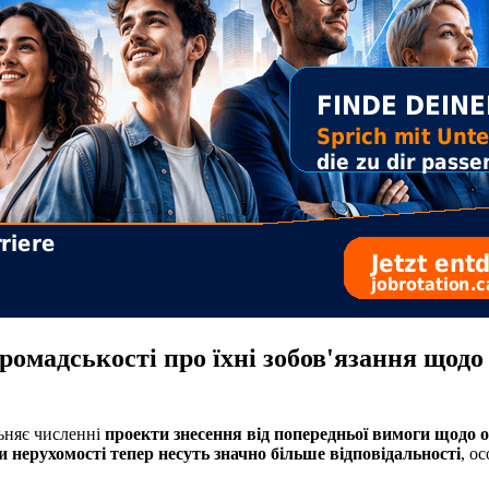
омадськості про їхні зобов'язання щодо у
льняє численні
проекти знесення від попередньої вимоги щодо 
 нерухомості тепер несуть значно більше відповідальності
, о