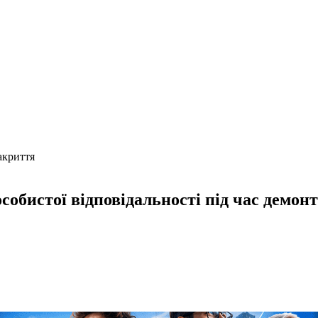
акриття
особистої відповідальності під час демон