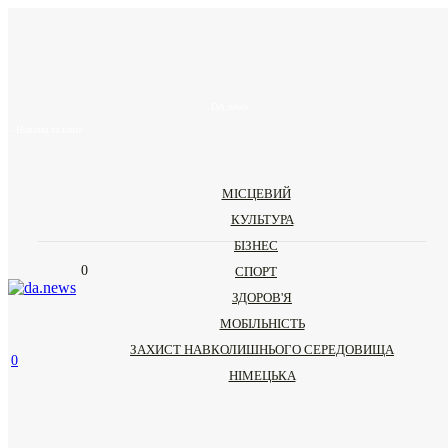
DA.news
– Новини та інше
МІСЦЕВИЙ
КУЛЬТУРА
БІЗНЕС
0
СПОРТ
ЗДОРОВ'Я
МОБІЛЬНІСТЬ
ЗАХИСТ НАВКОЛИШНЬОГО СЕРЕДОВИЩА
0
НІМЕЦЬКА