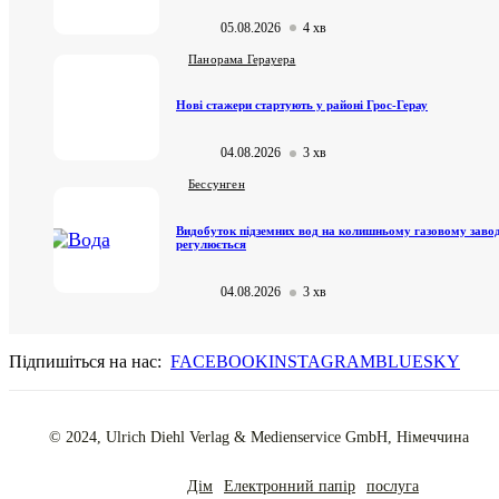
05.08.2026
4 хв
Панорама Герауера
Нові стажери стартують у районі Грос-Герау
04.08.2026
3 хв
Бессунген
Видобуток підземних вод на колишньому газовому завод
регулюється
04.08.2026
3 хв
Підпишіться на нас:
FACEBOOK
INSTAGRAM
BLUESKY
© 2024, Ulrich Diehl Verlag & Medienservice GmbH, Німеччина
Дім
Електронний папір
послуга