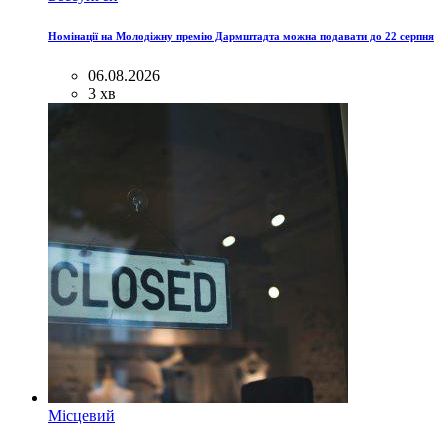
Номінації на Молодіжну премію Дармштадта можна подавати до 22 серпня
06.08.2026
3 хв
Місцевий