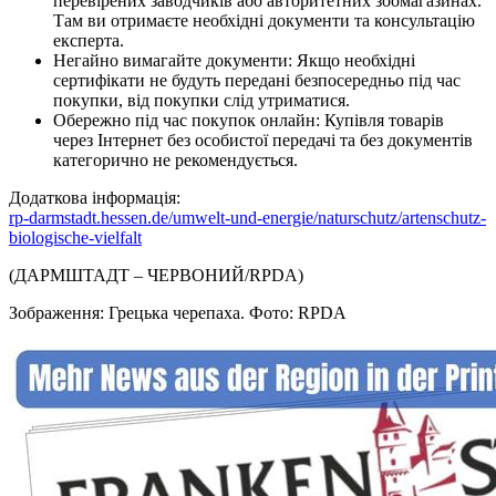
перевірених заводчиків або авторитетних зоомагазинах.
Там ви отримаєте необхідні документи та консультацію
експерта.
Негайно вимагайте документи: Якщо необхідні
сертифікати не будуть передані безпосередньо під час
покупки, від покупки слід утриматися.
Обережно під час покупок онлайн: Купівля товарів
через Інтернет без особистої передачі та без документів
категорично не рекомендується.
Додаткова інформація:
rp-darmstadt.hessen.de/umwelt-und-energie/naturschutz/artenschutz-
biologische-vielfalt
(ДАРМШТАДТ – ЧЕРВОНИЙ/RPDA)
Зображення: Грецька черепаха. Фото: RPDA