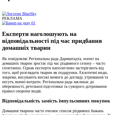
РЕКЛАМА
Експерти наголошують на
відповідальності під час придбання
домашніх тварин
Як повідомляє Регіональна рада Дармштадта, попит на
домашніх тварин зростає під час різдвяного сезону – часто
спонтанно. Однак експерти наполегливо застерігають від
того, щоб розглядати тварин як подарунки. Екзотичні види,
зокрема, висувають високі вимоги до догляду, утримання та
несуть значні витрати. Регіональна рада закликає до
обережності, ретельної підготовки та суворого дотримання
правил охорони видів.
Відповідальність замість імпульсивних покупок
Домашня тварина часто очолює список різдвяних бажань