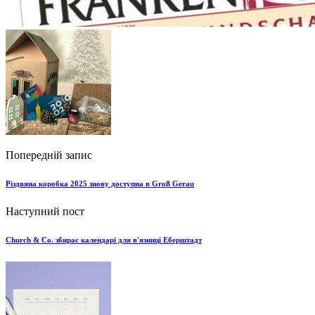
Попередній запис
Різдвяна коробка 2025 знову доступна в Groß Gerau
Наступний пост
Church & Co. збирає календарі для в'язниці Еберштадт