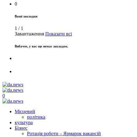
0
Ваші закладки
1
/
1
Завантаження
Показати всі
Вибачте, у вас ще немає закладок.
0
Місцевий
політика
культура
Бізнес
Ротація роботи – Ярмарок вакансій