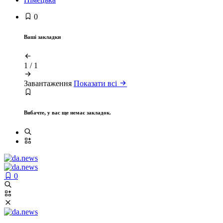
0
Ваші закладки
1
/
1
Завантаження
Показати всі
Вибачте, у вас ще немає закладок.
0