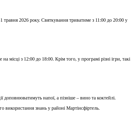
 травня 2026 року. Святкування триватиме з 11:00 до 20:00 у
 місці з 12:00 до 18:00. Крім того, у програмі різні ігри, такі
ії доповнюватимуть напої, а пізніше – вино та коктейлі.
ого використання знань у районі Мартінсфіртель.