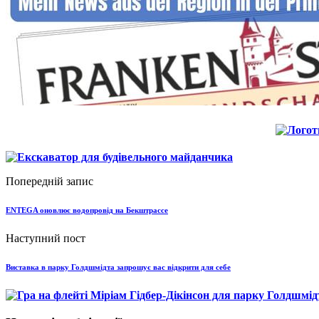
Попередній запис
ENTEGA оновлює водопровід на Бекштрассе
Наступний пост
Виставка в парку Голдшмідта запрошує вас відкрити для себе