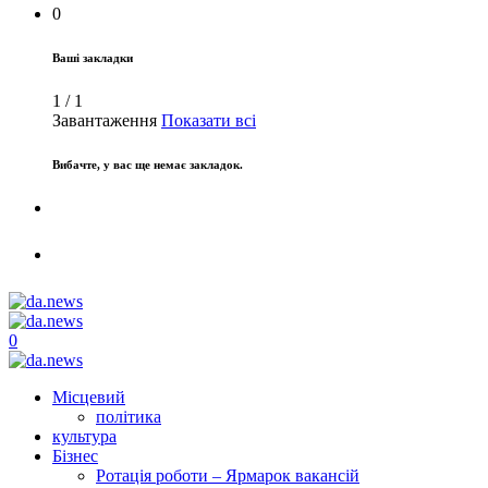
0
Ваші закладки
1
/
1
Завантаження
Показати всі
Вибачте, у вас ще немає закладок.
0
Місцевий
політика
культура
Бізнес
Ротація роботи – Ярмарок вакансій