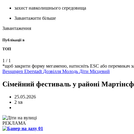
захист навколишнього середовища
Завантажити більше
Завантаження
Публікації в
ТОП
1
/
1
*щоб закрити форму мегаменю, натисніть ESC або перемикач з
Bessungen
Eberstadt
Дозвілля
Молодь
Діти
Місцевий
Сімейний фестиваль у районі Мартінсф
25.05.2026
2 хв
РЕКЛАМА