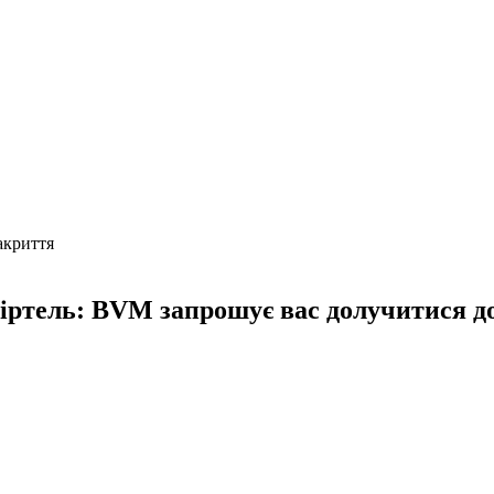
акриття
іртель: BVM запрошує вас долучитися д