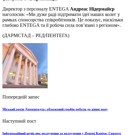
Директор з персоналу ENTEGA
Андреас Нідермайєр
наголосив: «Ми дуже раді підтримати ідеї наших колег у
рамках спонсорства співробітників. Це показує, наскільки
глибоко ENTEGA та її робоча сила пов’язані з регіоном».
(ДАРМСТАД – РЕД/ПЕНТЕГА)
Попередній запис
Міський архів Дармштадта: обмежений графік роботи до кінця року
Наступний пост
Інформаційний вечір про розлучення та розлучення у Центрі Карітас Святого