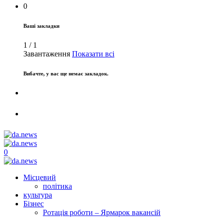
0
Ваші закладки
1
/
1
Завантаження
Показати всі
Вибачте, у вас ще немає закладок.
0
Місцевий
політика
культура
Бізнес
Ротація роботи – Ярмарок вакансій