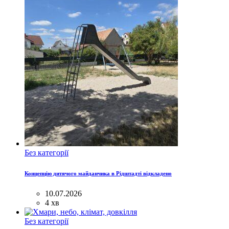
Без категорії
Концепцію дитячого майданчика в Рідштадті відкладено
10.07.2026
4 хв
Без категорії