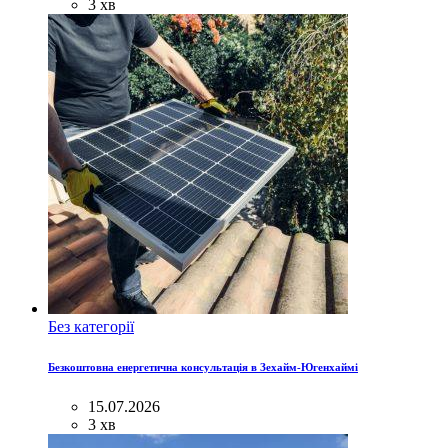
3 хв
Без категорії
Безкоштовна енергетична консультація в Зехайм-Югенхаймі
15.07.2026
3 хв