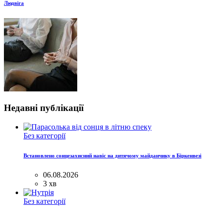
Людвіга
Недавні публікації
Без категорії
Встановлено сонцезахисний навіс на дитячому майданчику в Біркенвезі
06.08.2026
3 хв
Без категорії