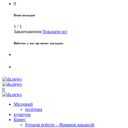
0
Ваші закладки
1
/
1
Завантаження
Показати всі
Вибачте, у вас ще немає закладок.
0
Місцевий
політика
культура
Бізнес
Ротація роботи – Ярмарок вакансій