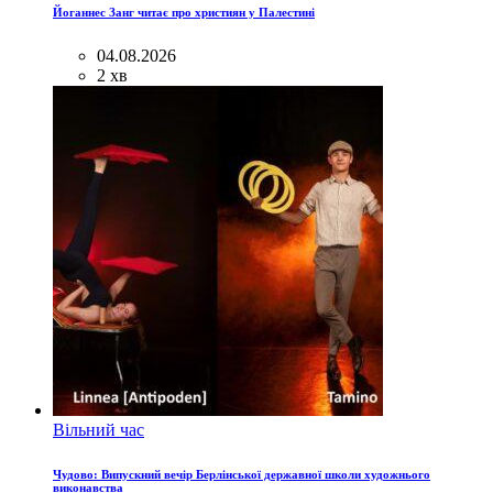
Йоганнес Занг читає про християн у Палестині
04.08.2026
2 хв
Вільний час
Чудово: Випускний вечір Берлінської державної школи художнього
виконавства