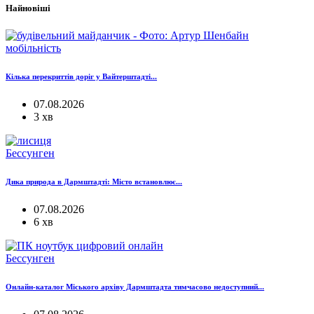
Найновіші
мобільність
Кілька перекриттів доріг у Вайтерштадті...
07.08.2026
3 хв
Бессунген
Дика природа в Дармштадті: Місто встановлює...
07.08.2026
6 хв
Бессунген
Онлайн-каталог Міського архіву Дармштадта тимчасово недоступний...