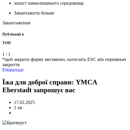
захист навколишнього середовища
Завантажити більше
Завантаження
Публікації в
ТОП
1
/
1
*щоб закрити форму мегаменю, натисніть ESC або перемикач
закриття
Еберштадт
Їжа для доброї справи: YMCA
Eberstadt запрошує вас
17.02.2025
1 хв