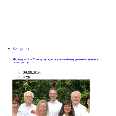
Бессунген
Маршрути 3 та 9 знову курсують у звичайному режимі – зупинка
Гетештрассе...
09.08.2026
4 хв