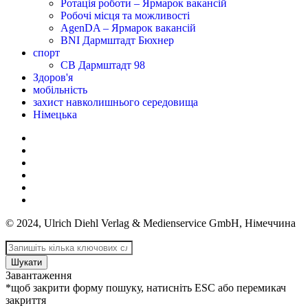
Ротація роботи – Ярмарок вакансій
Робочі місця та можливості
AgenDA – Ярмарок вакансій
BNI Дармштадт Бюхнер
спорт
СВ Дармштадт 98
Здоров'я
мобільність
захист навколишнього середовища
Німецька
© 2024, Ulrich Diehl Verlag & Medienservice GmbH, Німеччина
Шукати
Завантаження
*щоб закрити форму пошуку, натисніть ESC або перемикач
закриття