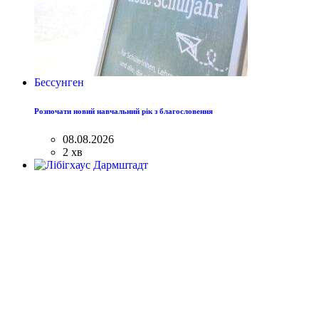
Бессунген
Розпочати новий навчальний рік з благословення
08.08.2026
2 хв