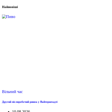
Найновіші
Вільний час
Другий післяробочий ринок у Вайтерштадті
10.08.2026