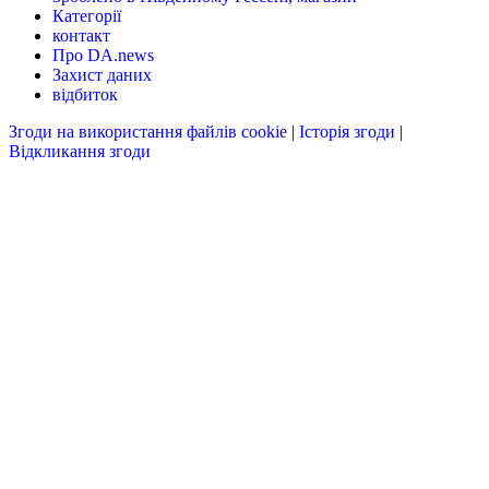
Категорії
контакт
Про DA.news
Захист даних
відбиток
Згоди на використання файлів cookie
|
Історія згоди
|
Відкликання згоди