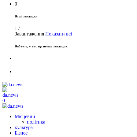
0
Ваші закладки
1
/
1
Завантаження
Показати всі
Вибачте, у вас ще немає закладок.
0
Місцевий
політика
культура
Бізнес