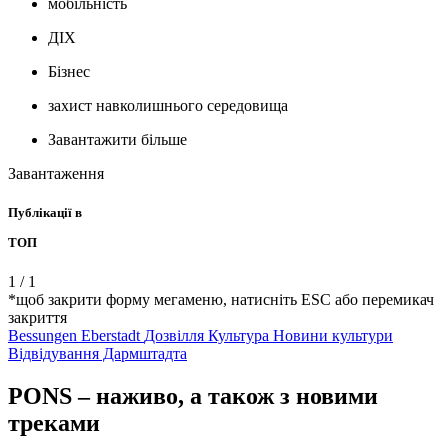
мобільність
ДІХ
Бізнес
захист навколишнього середовища
Завантажити більше
Завантаження
Публікації в
ТОП
1
/
1
*щоб закрити форму мегаменю, натисніть ESC або перемикач
закриття
Bessungen
Eberstadt
Дозвілля
Культура
Новини культури
Відвідування Дармштадта
PONS – наживо, а також з новими
треками