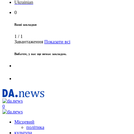
Ukrainian
0
Ваші закладки
1
/
1
Завантаження
Показати всі
Вибачте, у вас ще немає закладок.
0
Місцевий
політика
культура