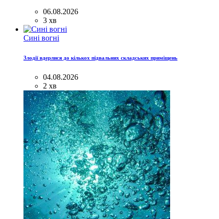
06.08.2026
3 хв
Сині вогні
Злодії вдерлися до кількох підвальних складських приміщень
04.08.2026
2 хв