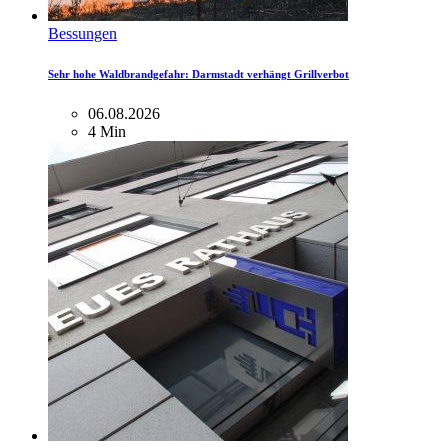
Bessungen
Sehr hohe Waldbrandgefahr: Darmstadt verhängt Grillverbot
06.08.2026
4 Min