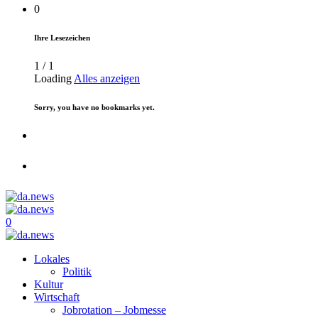
0
Ihre Lesezeichen
1
/
1
Loading
Alles anzeigen
Sorry, you have no bookmarks yet.
0
Lokales
Politik
Kultur
Wirtschaft
Jobrotation – Jobmesse