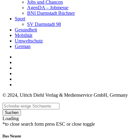
Jobs und Chancen
AgenDA – Jobmesse
BNI Darmstadt Büchner
Sport
SV Darmstadt 98
Gesundheit
Mobilität
Umweltschutz
German
© 2024, Ulrich Diehl Verlag & Medienservice GmbH, Germany
Suchen
Loading
*to close search form press ESC or close toggle
Das Neuste