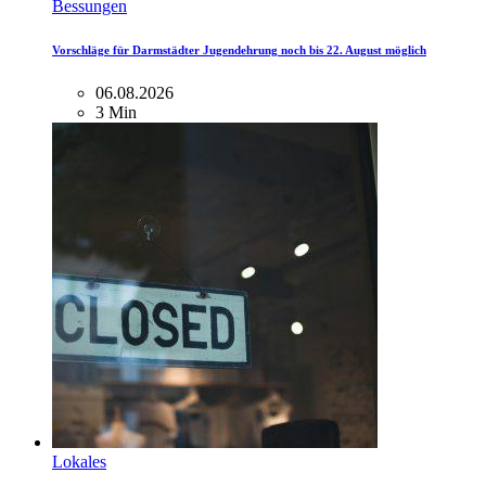
Bessungen
Vorschläge für Darmstädter Jugendehrung noch bis 22. August möglich
06.08.2026
3 Min
Lokales