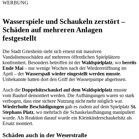
WERBUNG
Wasserspiele und Schaukeln zerstört –
Schäden auf mehreren Anlagen
festgestellt
Die Stadt Griesheim sieht sich erneut mit massiven
Vandalismusschäden auf mehreren öffentlichen Spielplätzen
konfrontiert. Besonders betroffen ist der
Waldspielplatz
, wo
bereits
Ende Mai
– nur wenige Wochen nach der Wiedereröffnung im
April – der
Wasserspaß wieder eingestellt werden musste
.
Unbekannte hatten dort den Griff der Wasserpumpe abgerissen.
Auch die
Doppelsitzschaukel auf dem Waldspielplatz
musste
vom Bauhof demontiert werden. Die Aufhängungen waren so stark
verbogen, dass eine sichere Nutzung nicht mehr möglich war.
Wiederholte Beschädigungen
gab es zudem auf dem Spielplatz
St.
Stephans Platz
, wo mehrfach die Schaukelaufhängung manipuliert
wurde. Als Reaktion darauf wurde ein Kleinkinderschaukelsitz als
Ersatz montiert.
Schäden auch in der Weserstraße