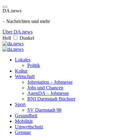
DA.news
– Nachrichten und mehr
Über DA.news
Hell
Dunkel
Lokales
Politik
Kultur
Wirtschaft
Jobrotation – Jobmesse
Jobs und Chancen
AgenDA – Jobmesse
BNI Darmstadt Büchner
Sport
SV Darmstadt 98
Gesundheit
Mobilität
Umweltschutz
German