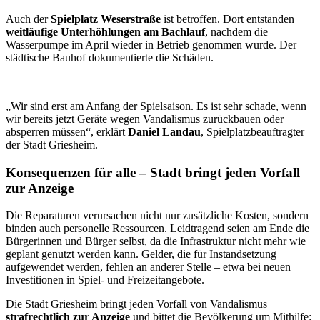
Auch der
Spielplatz Weserstraße
ist betroffen. Dort entstanden
weitläufige Unterhöhlungen am Bachlauf
, nachdem die
Wasserpumpe im April wieder in Betrieb genommen wurde. Der
städtische Bauhof dokumentierte die Schäden.
„Wir sind erst am Anfang der Spielsaison. Es ist sehr schade, wenn
wir bereits jetzt Geräte wegen Vandalismus zurückbauen oder
absperren müssen“, erklärt
Daniel Landau
, Spielplatzbeauftragter
der Stadt Griesheim.
Konsequenzen für alle – Stadt bringt jeden Vorfall
zur Anzeige
Die Reparaturen verursachen nicht nur zusätzliche Kosten, sondern
binden auch personelle Ressourcen. Leidtragend seien am Ende die
Bürgerinnen und Bürger selbst, da die Infrastruktur nicht mehr wie
geplant genutzt werden kann. Gelder, die für Instandsetzung
aufgewendet werden, fehlen an anderer Stelle – etwa bei neuen
Investitionen in Spiel- und Freizeitangebote.
Die Stadt Griesheim bringt jeden Vorfall von Vandalismus
strafrechtlich zur Anzeige
und bittet die Bevölkerung um Mithilfe: