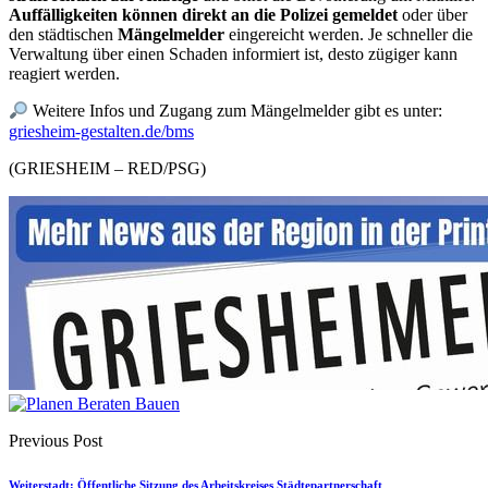
Auffälligkeiten können direkt an die Polizei gemeldet
oder über
den städtischen
Mängelmelder
eingereicht werden. Je schneller die
Verwaltung über einen Schaden informiert ist, desto zügiger kann
reagiert werden.
Weitere Infos und Zugang zum Mängelmelder gibt es unter:
griesheim-gestalten.de/bms
(GRIESHEIM – RED/PSG)
Previous Post
Weiterstadt: Öffentliche Sitzung des Arbeitskreises Städtepartnerschaft