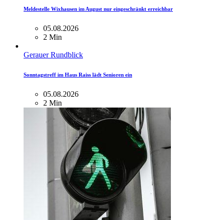
Meldestelle Wixhausen im August nur eingeschränkt erreichbar
05.08.2026
2 Min
Gerauer Rundblick
Sonntagstreff im Haus Raiss lädt Senioren ein
05.08.2026
2 Min