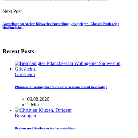
Next Post
Ausstellung im Atelier BildwechselAusstellung „freigelegt“: Christel Funk zeigt
eindringliche...
Recent Posts
Griesheim
Pflanzen im Wohngebiet Südwest Griesheim erneut beschädigt
06.08.2026
2 Min
Bessungen
Brahms und Beethoven im darmstadtium