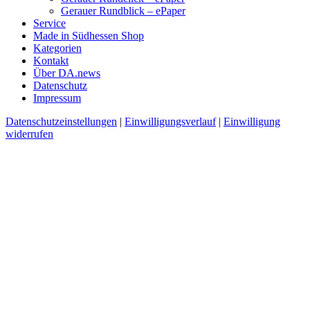
Gerauer Rundblick – ePaper
Service
Made in Südhessen Shop
Kategorien
Kontakt
Über DA.news
Datenschutz
Impressum
Datenschutzeinstellungen
|
Einwilligungsverlauf
|
Einwilligung
widerrufen