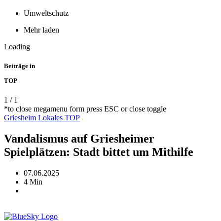
Umweltschutz
Mehr laden
Loading
Beiträge in
TOP
1
/
1
*to close megamenu form press ESC or close toggle
Griesheim
Lokales
TOP
Vandalismus auf Griesheimer
Spielplätzen: Stadt bittet um Mithilfe
07.06.2025
4 Min