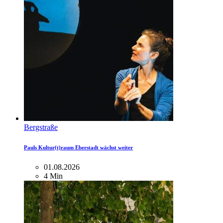
Bergstraße
Pauls Kultur(t)raum Eberstadt wächst weiter
01.08.2026
4 Min