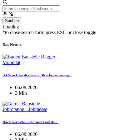
Suchen
Loading
*to close search form press ESC or close toggle
Das Neuste
Mobilität
B 426 in Ober-Ramstadt: Brückensanierung...
06.08.2026
3 Min
Jobrotation - Jobmesse
Höch Gerüstbau informiert auf der...
06.08.2026
3 Min