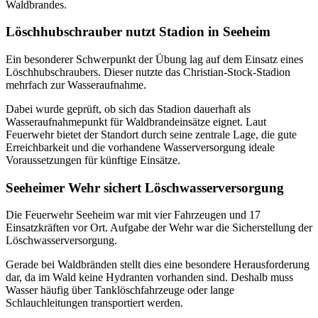
Waldbrandes.
Löschhubschrauber nutzt Stadion in Seeheim
Ein besonderer Schwerpunkt der Übung lag auf dem Einsatz eines
Löschhubschraubers. Dieser nutzte das Christian-Stock-Stadion
mehrfach zur Wasseraufnahme.
Dabei wurde geprüft, ob sich das Stadion dauerhaft als
Wasseraufnahmepunkt für Waldbrandeinsätze eignet. Laut
Feuerwehr bietet der Standort durch seine zentrale Lage, die gute
Erreichbarkeit und die vorhandene Wasserversorgung ideale
Voraussetzungen für künftige Einsätze.
Seeheimer Wehr sichert Löschwasserversorgung
Die Feuerwehr Seeheim war mit vier Fahrzeugen und 17
Einsatzkräften vor Ort. Aufgabe der Wehr war die Sicherstellung der
Löschwasserversorgung.
Gerade bei Waldbränden stellt dies eine besondere Herausforderung
dar, da im Wald keine Hydranten vorhanden sind. Deshalb muss
Wasser häufig über Tanklöschfahrzeuge oder lange
Schlauchleitungen transportiert werden.