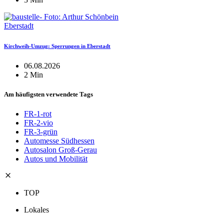
Eberstadt
Kirchweih-Umzug: Sperrungen in Eberstadt
06.08.2026
2 Min
Am häufigsten verwendete Tags
FR-1-rot
FR-2-vio
FR-3-grün
Automesse Südhessen
Autosalon Groß-Gerau
Autos und Mobilität
TOP
Lokales