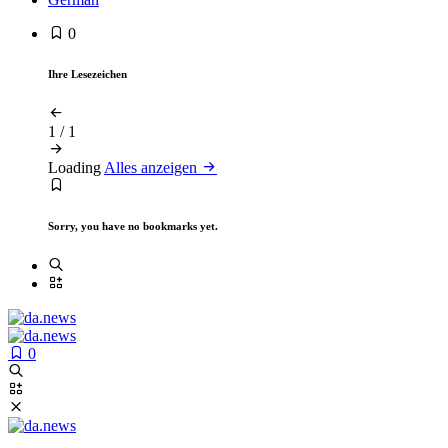
0
Ihre Lesezeichen
1
/
1
Loading
Alles anzeigen
Sorry, you have no bookmarks yet.
0