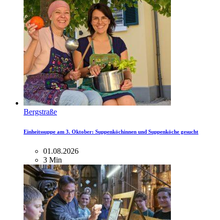
Bergstraße
Einheitssuppe am 3. Oktober: Suppenköchinnen und Suppenköche gesucht
01.08.2026
3 Min