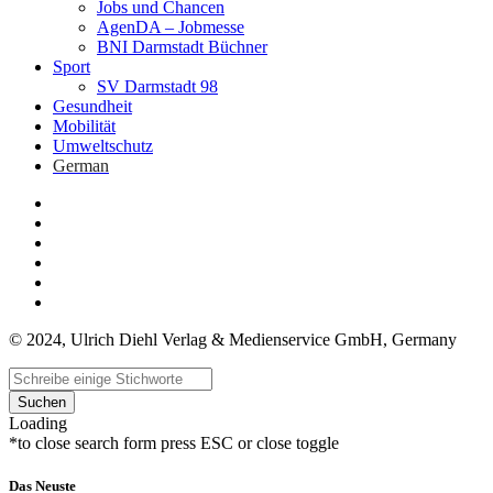
Jobs und Chancen
AgenDA – Jobmesse
BNI Darmstadt Büchner
Sport
SV Darmstadt 98
Gesundheit
Mobilität
Umweltschutz
German
© 2024, Ulrich Diehl Verlag & Medienservice GmbH, Germany
Suchen
Loading
*to close search form press ESC or close toggle
Das Neuste