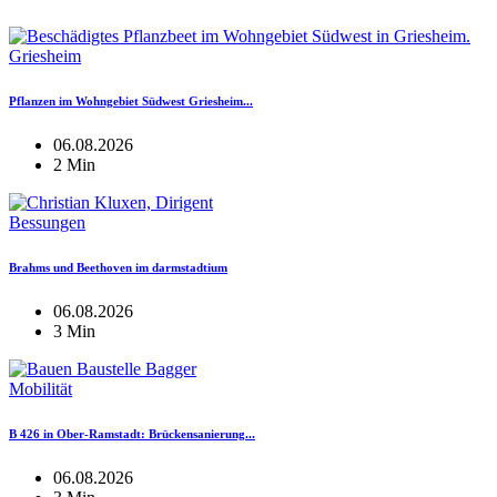
Griesheim
Pflanzen im Wohngebiet Südwest Griesheim...
06.08.2026
2 Min
Bessungen
Brahms und Beethoven im darmstadtium
06.08.2026
3 Min
Mobilität
B 426 in Ober-Ramstadt: Brückensanierung...
06.08.2026