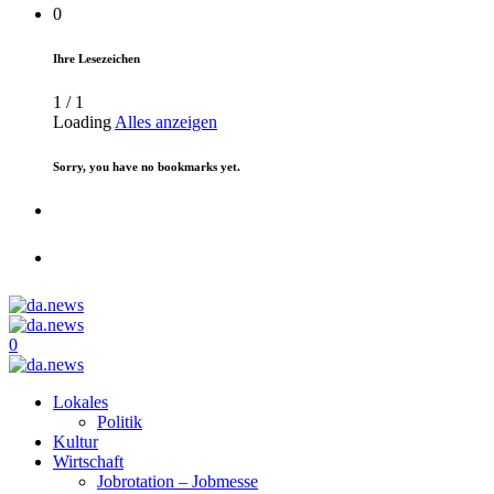
0
Ihre Lesezeichen
1
/
1
Loading
Alles anzeigen
Sorry, you have no bookmarks yet.
0
Lokales
Politik
Kultur
Wirtschaft
Jobrotation – Jobmesse