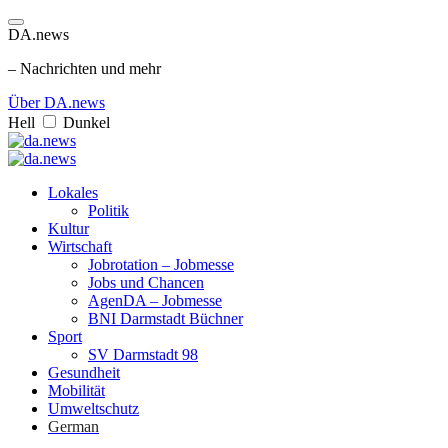
DA.news
– Nachrichten und mehr
Über DA.news
Hell
Dunkel
Lokales
Politik
Kultur
Wirtschaft
Jobrotation – Jobmesse
Jobs und Chancen
AgenDA – Jobmesse
BNI Darmstadt Büchner
Sport
SV Darmstadt 98
Gesundheit
Mobilität
Umweltschutz
German