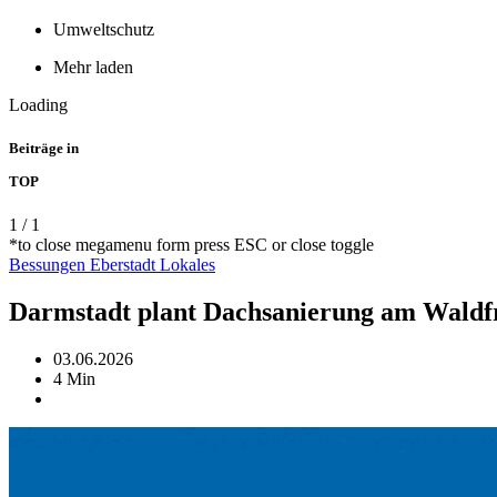
Umweltschutz
Mehr laden
Loading
Beiträge in
TOP
1
/
1
*to close megamenu form press ESC or close toggle
Bessungen
Eberstadt
Lokales
Darmstadt plant Dachsanierung am Waldfr
03.06.2026
4 Min