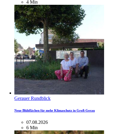
4 Min
Gerauer Rundblick
Neue Blühflächen für mehr Klimaschutz in Groß-Gerau
07.08.2026
6 Min