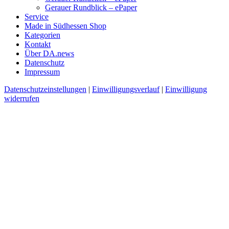
Gerauer Rundblick – ePaper
Service
Made in Südhessen Shop
Kategorien
Kontakt
Über DA.news
Datenschutz
Impressum
Datenschutzeinstellungen
|
Einwilligungsverlauf
|
Einwilligung
widerrufen