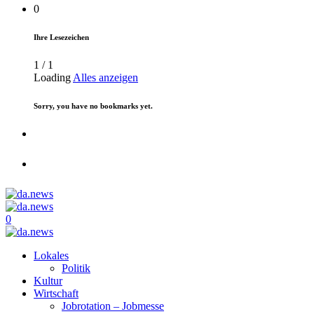
0
Ihre Lesezeichen
1
/
1
Loading
Alles anzeigen
Sorry, you have no bookmarks yet.
0
Lokales
Politik
Kultur
Wirtschaft
Jobrotation – Jobmesse