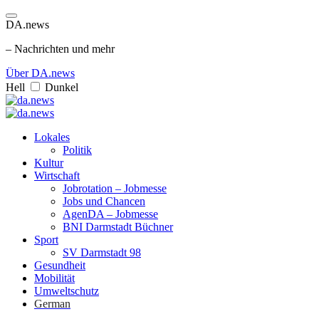
DA.news
– Nachrichten und mehr
Über DA.news
Hell
Dunkel
Lokales
Politik
Kultur
Wirtschaft
Jobrotation – Jobmesse
Jobs und Chancen
AgenDA – Jobmesse
BNI Darmstadt Büchner
Sport
SV Darmstadt 98
Gesundheit
Mobilität
Umweltschutz
German