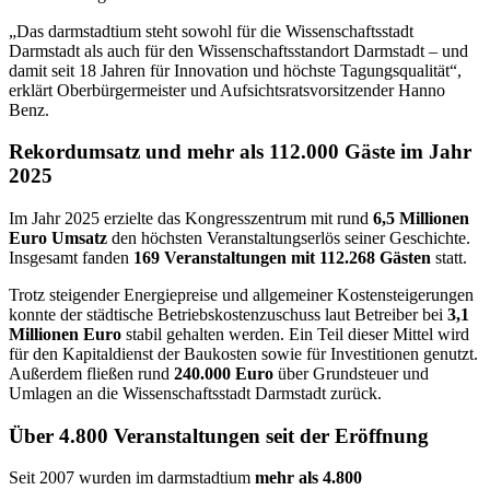
„Das darmstadtium steht sowohl für die Wissenschaftsstadt
Darmstadt als auch für den Wissenschaftsstandort Darmstadt – und
damit seit 18 Jahren für Innovation und höchste Tagungsqualität“,
erklärt Oberbürgermeister und Aufsichtsratsvorsitzender Hanno
Benz.
Rekordumsatz und mehr als 112.000 Gäste im Jahr
2025
Im Jahr 2025 erzielte das Kongresszentrum mit rund
6,5 Millionen
Euro Umsatz
den höchsten Veranstaltungserlös seiner Geschichte.
Insgesamt fanden
169 Veranstaltungen mit 112.268 Gästen
statt.
Trotz steigender Energiepreise und allgemeiner Kostensteigerungen
konnte der städtische Betriebskostenzuschuss laut Betreiber bei
3,1
Millionen Euro
stabil gehalten werden. Ein Teil dieser Mittel wird
für den Kapitaldienst der Baukosten sowie für Investitionen genutzt.
Außerdem fließen rund
240.000 Euro
über Grundsteuer und
Umlagen an die Wissenschaftsstadt Darmstadt zurück.
Über 4.800 Veranstaltungen seit der Eröffnung
Seit 2007 wurden im darmstadtium
mehr als 4.800