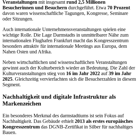
Veranstaltungen
mit insgesamt
rund 2,5 Millionen
Besucherinnen und Besuchern
durchgeführt. Etwa
70 Prozent
davon waren wissenschaftliche Tagungen, Kongresse, Seminare
oder Sitzungen.
Auch internationale Unternehmensveranstaltungen spielen eine
wichtige Rolle. Die Lage Darmstadts in unmittelbarer Nähe zum
internationalen Flughafen Frankfurt macht das Kongresszentrum
besonders attraktiv für internationale Meetings aus Europa, dem
Nahen Osten und Afrika.
Neben wirtschaftlichen und wissenschaftlichen Veranstaltungen
gewinnt auch der Kulturbereich wieder an Bedeutung. Die Zahl der
Kulturveranstaltungen stieg von
16 im Jahr 2022
auf
39 im Jahr
2025
. Gleichzeitig vervierfachten sich die Besucherzahlen in diesem
Segment.
Nachhaltigkeit und digitale Infrastruktur als
Markenzeichen
Ein besonderes Merkmal des darmstadtiums ist sein Fokus auf
Nachhaltigkeit. Das Gebäude erhielt
2013 als erstes europäisches
Kongresszentrum
das DGNB-Zertifikat in Silber für nachhaltiges
Bauen.