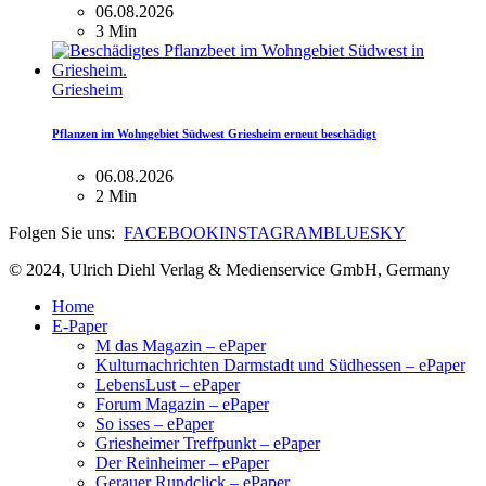
06.08.2026
3 Min
Griesheim
Pflanzen im Wohngebiet Südwest Griesheim erneut beschädigt
06.08.2026
2 Min
Folgen Sie uns:
FACEBOOK
INSTAGRAM
BLUESKY
© 2024, Ulrich Diehl Verlag & Medienservice GmbH, Germany
Home
E-Paper
M das Magazin – ePaper
Kulturnachrichten Darmstadt und Südhessen – ePaper
LebensLust – ePaper
Forum Magazin – ePaper
So isses – ePaper
Griesheimer Treffpunkt – ePaper
Der Reinheimer – ePaper
Gerauer Rundclick – ePaper