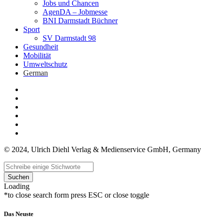
Jobs und Chancen
AgenDA – Jobmesse
BNI Darmstadt Büchner
Sport
SV Darmstadt 98
Gesundheit
Mobilität
Umweltschutz
German
© 2024, Ulrich Diehl Verlag & Medienservice GmbH, Germany
Suchen
Loading
*to close search form press ESC or close toggle
Das Neuste