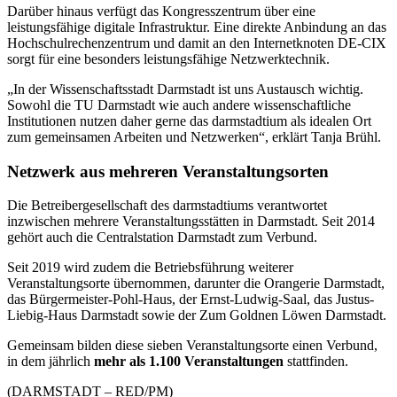
Darüber hinaus verfügt das Kongresszentrum über eine
leistungsfähige digitale Infrastruktur. Eine direkte Anbindung an das
Hochschulrechenzentrum und damit an den Internetknoten DE-CIX
sorgt für eine besonders leistungsfähige Netzwerktechnik.
„In der Wissenschaftsstadt Darmstadt ist uns Austausch wichtig.
Sowohl die TU Darmstadt wie auch andere wissenschaftliche
Institutionen nutzen daher gerne das darmstadtium als idealen Ort
zum gemeinsamen Arbeiten und Netzwerken“, erklärt Tanja Brühl.
Netzwerk aus mehreren Veranstaltungsorten
Die Betreibergesellschaft des darmstadtiums verantwortet
inzwischen mehrere Veranstaltungsstätten in Darmstadt. Seit 2014
gehört auch die Centralstation Darmstadt zum Verbund.
Seit 2019 wird zudem die Betriebsführung weiterer
Veranstaltungsorte übernommen, darunter die Orangerie Darmstadt,
das Bürgermeister-Pohl-Haus, der Ernst-Ludwig-Saal, das Justus-
Liebig-Haus Darmstadt sowie der Zum Goldnen Löwen Darmstadt.
Gemeinsam bilden diese sieben Veranstaltungsorte einen Verbund,
in dem jährlich
mehr als 1.100 Veranstaltungen
stattfinden.
(DARMSTADT – RED/PM)