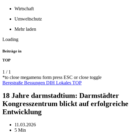
Wirtschaft
Umweltschutz
Mehr laden
Loading
Beiträge in
TOP
1
/
1
*to close megamenu form press ESC or close toggle
Bergstraße
Bessungen
DIH
Lokales
TOP
18 Jahre darmstadtium: Darmstädter
Kongresszentrum blickt auf erfolgreiche
Entwicklung
11.03.2026
5 Min