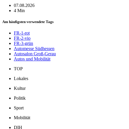
07.08.2026
4 Min
Am häufigsten verwendete Tags
FR-1-rot
FR-2-vio
FR-3-grün
Automesse Südhessen
Autosalon Groß-Gerau
Autos und Mobilität
TOP
Lokales
Kultur
Politik
Sport
Mobilität
DIH