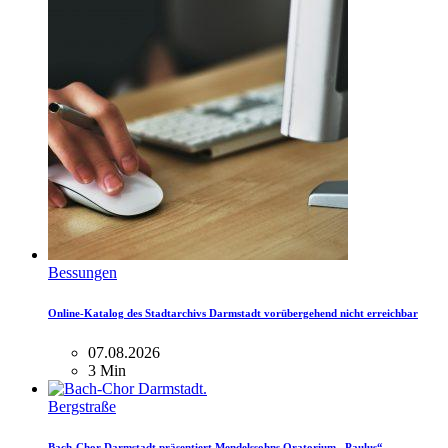
Bessungen
Online-Katalog des Stadtarchivs Darmstadt vorübergehend nicht erreichbar
07.08.2026
3 Min
Bergstraße
Bach-Chor Darmstadt präsentiert Mendelssohns Oratorium „Paulus“