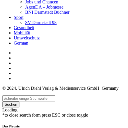
Jobs und Chancen
AgenDA – Jobmesse
BNI Darmstadt Büchner
Sport
SV Darmstadt 98
Gesundheit
Mobilität
Umweltschutz
German
© 2024, Ulrich Diehl Verlag & Medienservice GmbH, Germany
Suchen
Loading
*to close search form press ESC or close toggle
Das Neuste