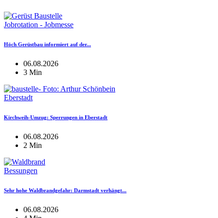
Jobrotation - Jobmesse
Höch Gerüstbau informiert auf der...
06.08.2026
3 Min
Eberstadt
Kirchweih-Umzug: Sperrungen in Eberstadt
06.08.2026
2 Min
Bessungen
Sehr hohe Waldbrandgefahr: Darmstadt verhängt...
06.08.2026