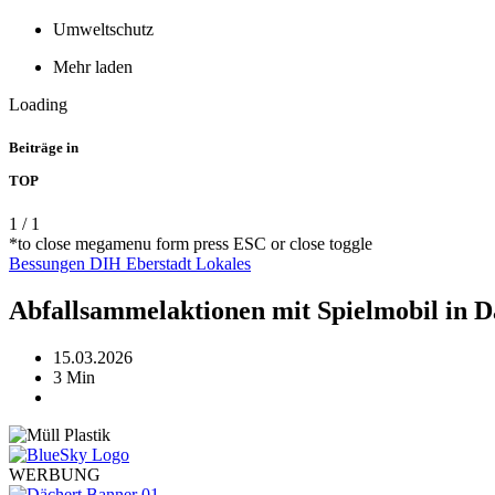
Umweltschutz
Mehr laden
Loading
Beiträge in
TOP
1
/
1
*to close megamenu form press ESC or close toggle
Bessungen
DIH
Eberstadt
Lokales
Abfallsammelaktionen mit Spielmobil in 
15.03.2026
3 Min
WERBUNG