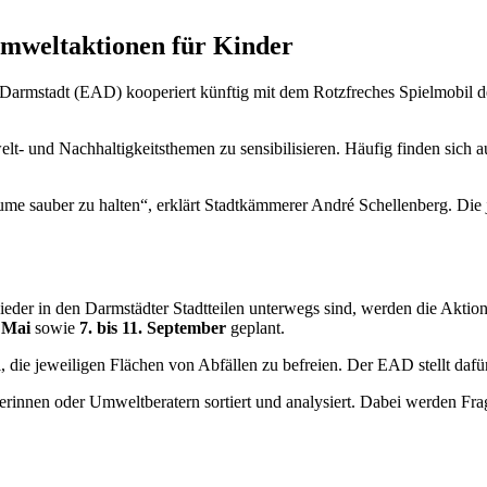
Umweltaktionen für Kinder
Darmstadt (EAD) kooperiert künftig mit dem Rotzfreches Spielmobil 
elt- und Nachhaltigkeitsthemen zu sensibilisieren. Häufig finden sich 
ume sauber zu halten“, erklärt Stadtkämmerer André Schellenberg. Die
eder in den Darmstädter Stadtteilen unterwegs sind, werden die Akti
. Mai
sowie
7. bis 11. September
geplant.
, die jeweiligen Flächen von Abfällen zu befreien. Der EAD stellt da
innen oder Umweltberatern sortiert und analysiert. Dabei werden Fr