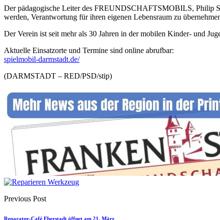
Der pädagogische Leiter des FREUNDSCHAFTSMOBILS, Philip Schmid
werden, Verantwortung für ihren eigenen Lebensraum zu übernehme
Der Verein ist seit mehr als 30 Jahren in der mobilen Kinder- und Ju
Aktuelle Einsatzorte und Termine sind online abrufbar:
spielmobil-darmstadt.de/
(DARMSTADT – RED/PSD/stip)
Previous Post
Reparatur-Café Eberstadt öffnet am 21. März