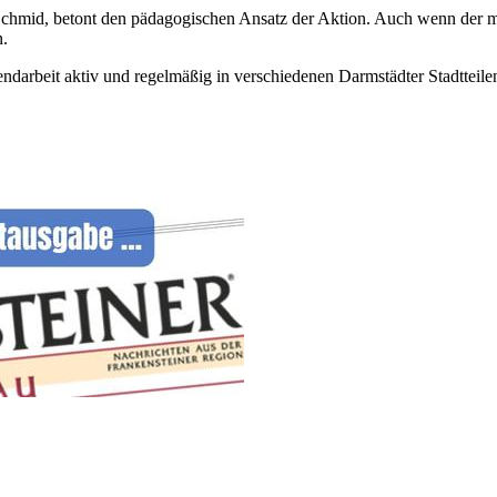
, betont den pädagogischen Ansatz der Aktion. Auch wenn der meis
n.
gendarbeit aktiv und regelmäßig in verschiedenen Darmstädter Stadtteil