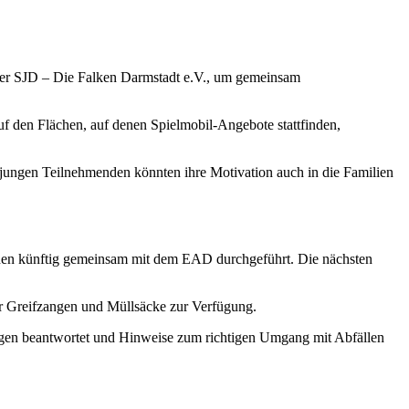
der SJD – Die Falken Darmstadt e.V., um gemeinsam
auf den Flächen, auf denen Spielmobil-Angebote stattfinden,
 jungen Teilnehmenden könnten ihre Motivation auch in die Familien
onen künftig gemeinsam mit dem EAD durchgeführt. Die nächsten
für Greifzangen und Müllsäcke zur Verfügung.
agen beantwortet und Hinweise zum richtigen Umgang mit Abfällen