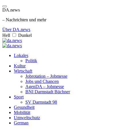
DA.news
– Nachrichten und mehr
Über DA.news
Hell
Dunkel
Lokales
Politik
Kultur
Wirtschaft
Jobrotation – Jobmesse
Jobs und Chancen
AgenDA – Jobmesse
BNI Darmstadt Büchner
Sport
SV Darmstadt 98
Gesundheit
Mobilität
Umweltschutz
German