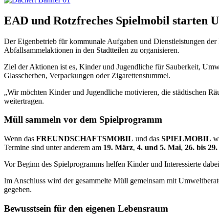
EAD und Rotzfreches Spielmobil starten 
Der Eigenbetrieb für kommunale Aufgaben und Dienstleistungen der 
Abfallsammelaktionen in den Stadtteilen zu organisieren.
Ziel der Aktionen ist es, Kinder und Jugendliche für Sauberkeit, Umw
Glasscherben, Verpackungen oder Zigarettenstummel.
„Wir möchten Kinder und Jugendliche motivieren, die städtischen Rä
weitertragen.
Müll sammeln vor dem Spielprogramm
Wenn das
FREUNDSCHAFTSMOBIL
und das
SPIELMOBIL
wi
Termine sind unter anderem am
19. März
,
4. und 5. Mai
,
26. bis 29
Vor Beginn des Spielprogramms helfen Kinder und Interessierte dabei
Im Anschluss wird der gesammelte Müll gemeinsam mit Umweltberater
gegeben.
Bewusstsein für den eigenen Lebensraum