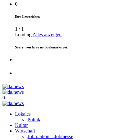
0
Ihre Lesezeichen
1
/
1
Loading
Alles anzeigen
Sorry, you have no bookmarks yet.
0
Lokales
Politik
Kultur
Wirtschaft
Jobrotation – Jobmesse