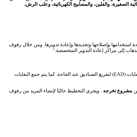
ئية الصغيرة، والفلين، والمصابيح الكهربائية، وعلب الرش،
عادة استخدامها وإصلاحها وتجديدها وإعادة تدويرها. ومن خلال رفوف
ذهاب إلى مراكز إعادة التدوير المتخصصة."
يُمكنهم التنسيق مباشرةً مع شركة إدارة النفايات (EAD) لتفريغ الصناديق عند الحاجة. كما يتم جمع النفايات
مشروع تخرجه
. ويجري التخطيط حاليًا لإنشاء المزيد من رفوف