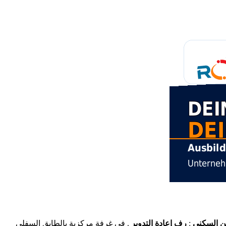
ن السكني
:
رف إعادة التدوير
. في غرفة مركزية بالطابق السفلي