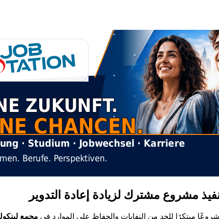
وعًا مبتكرًا للحد من النفايات والحفاظ على الموارد في
مجمع لينكول