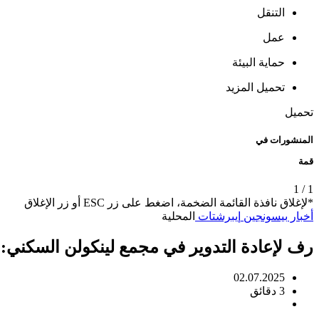
التنقل
عمل
حماية البيئة
تحميل المزيد
تحميل
المنشورات في
قمة
1
/
1
*لإغلاق نافذة القائمة الضخمة، اضغط على زر ESC أو زر الإغلاق
أخبار
بيسونجين
إيبرشتات
المحلية
رف لإعادة التدوير في مجمع لينكولن السكني:
02.07.2025
3 دقائق