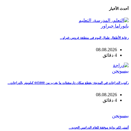
أحدث الأخبار
بانوراما جيراور
رعاية الأطفال طوال اليوم في منطقة غروس-غيراو...
08.08.2026
4 دقائق
بيسونجن
ركوب الدراجات في المدينة: يقطع سكان دارمشتات ما يقرب من 445000 كيلومتر بالدراجات...
08.08.2026
4 دقائق
بيسونجن
أتمنى لكم بداية موفقة للعام الدراسي الجديد...