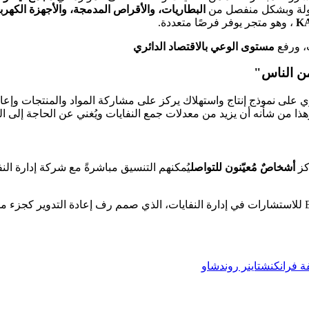
هولة وبشكل منفصل من
البطاريات، والأقراص المدمجة، والأجهزة الكهربا
، وهو متجر يوفر فرصًا متعددة.
، ورفع
مستوى الوعي بالاقتصاد الدائري
من الناس"
دائري على نموذج إنتاج واستهلاك يركز على مشاركة المواد والمنتجات وإ
ذا من شأنه أن يزيد من معدلات جمع النفايات ويُغني عن الحاجة إلى ال
كز
أشخاصٌ مُعيّنون للتواصل