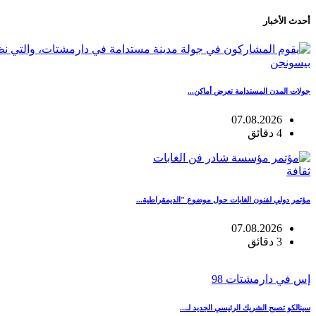
أحدث الأخبار
بيسونجن
جولات المدن المستدامة تعرض أماكن...
07.08.2026
4 دقائق
ثقافة
مؤتمر دولي لفنون الغابات حول موضوع "الديمقراطية...
07.08.2026
3 دقائق
إس في دارمشتات 98
سينالكو تصبح الشريك الرئيسي الجديد لـ...