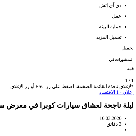
دي آي إتش
عمل
حماية البيئة
تحميل المزيد
تحميل
المنشورات في
قمة
1
/
1
*لإغلاق نافذة القائمة الضخمة، اضغط على زر ESC أو زر الإغلاق
إعلان - 1
الاقتصاد
ليلة ناجحة لعشاق سيارات كوبرا في معرض سي
16.03.2026
3 دقائق