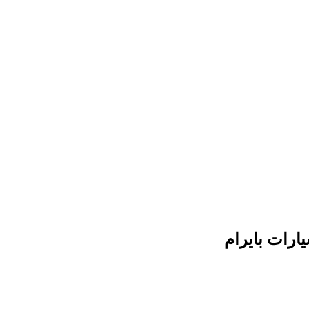
ارات بايرام