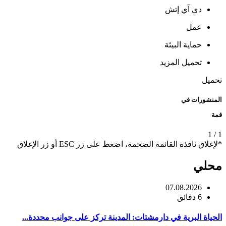
دي آي إتش
عمل
حماية البيئة
تحميل المزيد
تحميل
المنشورات في
قمة
1
/
1
*لإغلاق نافذة القائمة الضخمة، اضغط على زر ESC أو زر الإغلاق
محلي
07.08.2026
6 دقائق
الحياة البرية في دارمشتات: المدينة تركز على جوانب محددة...