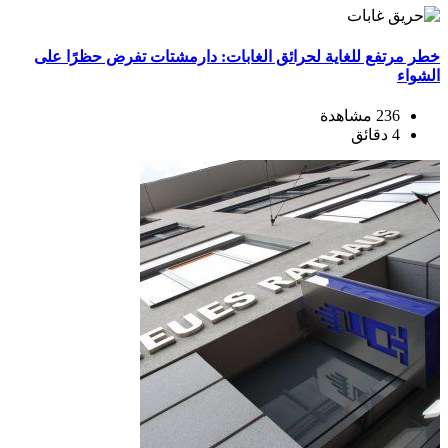
خطر مرتفع للغاية لحرائق الغابات: دارمشتات تفرض حظرًا على
الشواء
236 مشاهدة
4 دقائق