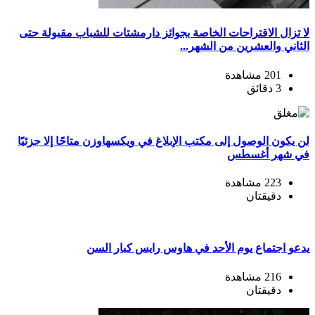
لا تزال الاقتراحات الخاصة بجوائز دارمشتات للشباب مقبولة حتى
الثاني والعشرين من الشهر...
201 مشاهدة
3 دقائق
لن يكون الوصول إلى مكتب الإبلاغ في ويكسهاوزن متاحًا إلا جزئيًا
في شهر أغسطس
223 مشاهدة
دقيقتان
يدعو اجتماع يوم الأحد في هاوس رايس كبار السن
216 مشاهدة
دقيقتان