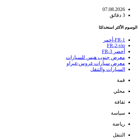
07.08.2026
3 دقائق
الوسوم الأكثر استخدامًا
FR-1-أحمر
FR-2-vio
أخضر FR-3
معرض جنوب هيس للسيارات
معرض سيارات غروس-غيراو
السيارات والتنقل
قمة
محلي
ثقافة
سياسة
رياضة
التنقل