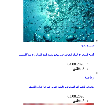
بيسونجن
أصبح استخراج المياه الجوفية في موقع مصنع الغاز السابق خاضعاً للتنظيم
04.08.2026
3 دقائق
رياضة
يتحدى رياضيو الترياتلون في جامعة جنوب جورجيا حرارة الصيف
03.08.2026
3 دقائق