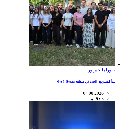
بانوراما جيراور
يبدأ المتدربون الجدد في منطقة Groß-Gerau
04.08.2026
3 دقائق