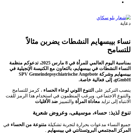
دعاية
نساء بيبسهايم النشطات يضربن مثالاً
للتسامح
بمناسبة اليوم العالمي للمرأة في 8 مارس 2025، تدعوكم منظمة
النساء النشطات في بيبسهايم، بالتعاون مع الكنيسة الإنجيلية في
بيبسهايم وشركة SPV Gemeindepsychiatrische Angebote
gGmbH، إلى فعالية خاصة.
ينصب التركيز على
التنوع اللوني لوعاء الحساء
، كرمز للتسامح
والتنوع الاجتماعي. ويرغب المنظمون في استخدام هذا الرمز للفت
الانتباه إلى تزايد
معاداة المرأة
والتمييز
ضد الأقليات
تنوع لذيذ: حساء، موسيقى، وعروض شعرية
جميع النساء مدعوات بحرارة لتجربة تشكيلة
متنوعة من الحساء
في
المركز المجتمعي البروتستانتي في بيبسهايم
.