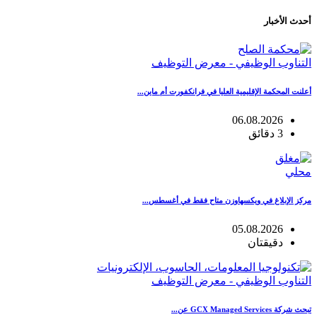
أحدث الأخبار
التناوب الوظيفي - معرض التوظيف
أعلنت المحكمة الإقليمية العليا في فرانكفورت أم ماين...
06.08.2026
3 دقائق
محلي
مركز الإبلاغ في ويكسهاوزن متاح فقط في أغسطس...
05.08.2026
دقيقتان
التناوب الوظيفي - معرض التوظيف
تبحث شركة GCX Managed Services عن...