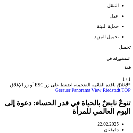
التنقل
عمل
حماية البيئة
تحميل المزيد
تحميل
المنشورات في
قمة
1
/
1
*لإغلاق نافذة القائمة الضخمة، اضغط على زر ESC أو زر الإغلاق
Gerauer Panorama View
Riedstadt
TOP
تنوعٌ نابضٌ بالحياة في قدر الحساء: دعوة إلى
اليوم العالمي للمرأة
22.02.2025
دقيقتان