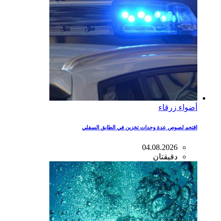
أضواء زرقاء
اقتحم لصوص عدة وحدات تخزين في الطابق السفلي
04.08.2026
دقيقتان