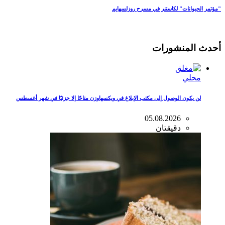
"مؤتمر الحيوانات" لكاستنر في مسرح روزلسهايم
أحدث المنشورات
محلي
لن يكون الوصول إلى مكتب الإبلاغ في ويكسهاوزن متاحًا إلا جزئيًا في شهر أغسطس
05.08.2026
دقيقتان